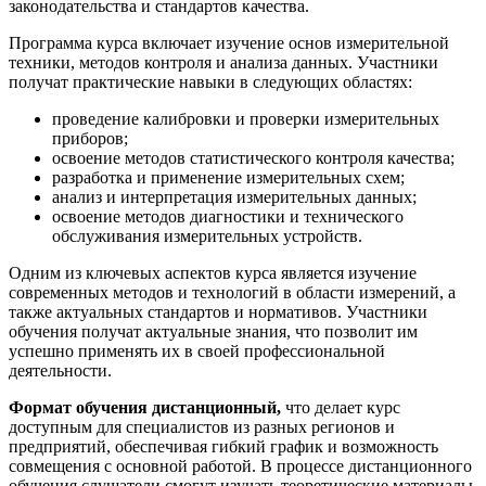
законодательства и стандартов качества.
Программа курса включает изучение основ измерительной
техники, методов контроля и анализа данных. Участники
получат практические навыки в следующих областях:
проведение калибровки и проверки измерительных
приборов;
освоение методов статистического контроля качества;
разработка и применение измерительных схем;
анализ и интерпретация измерительных данных;
освоение методов диагностики и технического
обслуживания измерительных устройств.
Одним из ключевых аспектов курса является изучение
современных методов и технологий в области измерений, а
также актуальных стандартов и нормативов. Участники
обучения получат актуальные знания, что позволит им
успешно применять их в своей профессиональной
деятельности.
Формат обучения дистанционный,
что делает курс
доступным для специалистов из разных регионов и
предприятий, обеспечивая гибкий график и возможность
совмещения с основной работой. В процессе дистанционного
обучения слушатели смогут изучать теоретические материалы,