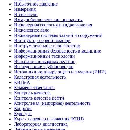
Избыточное давление
Измерения
Изыскатели
Иммунобиологические препараты
Инженерная геология и гидрогеология
Инженерное дело
Инженерные системы зданий и сооружений
Инструктор первой помощи
Инструментальное производство
Информационная безопасность в медицине
Информационные технологии
Испытания пожарных лестниц
Исследование трубопроводов
Источники ионизирующего излучения (ИИИ)
Кадастровая деятельность
КИПиА
Коммерческая тайна
Контроль качества
Контроль качества нефти
Контрольная (надзорная) деятельность
Коррозия
Культура
Курсы целевого назначения (КЦН)
Лабораторная диагностика
Лабораторные изменения