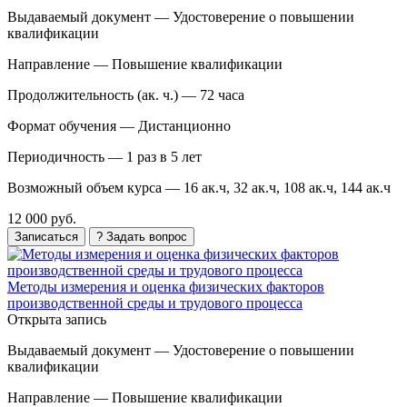
Выдаваемый документ —
Удостоверение о повышении
квалификации
Направление —
Повышение квалификации
Продолжительность (ак. ч.) —
72 часа
Формат обучения —
Дистанционно
Периодичность —
1 раз в 5 лет
Возможный объем курса —
16 ак.ч, 32 ак.ч, 108 ак.ч, 144 ак.ч
12 000 руб.
Записаться
? Задать вопрос
Методы измерения и оценка физических факторов
производственной среды и трудового процесса
Открыта запись
Выдаваемый документ —
Удостоверение о повышении
квалификации
Направление —
Повышение квалификации