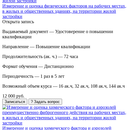
Измерение и оценка физических факторов на рабочих местах,
в жилых и общественных зданиях, на территории жилой
застройки
Открыта запись
Выдаваемый документ —
Удостоверение о повышении
квалификации
Направление —
Повышение квалификации
Продолжительность (ак. ч.) —
72 часа
Формат обучения —
Дистанционно
Периодичность —
1 раз в 5 лет
Возможный объем курса —
16 ак.ч, 32 ак.ч, 108 ак.ч, 144 ак.ч
12 000 руб.
Записаться
? Задать вопрос
Измерение и оценка химического фактора и аэрозолей