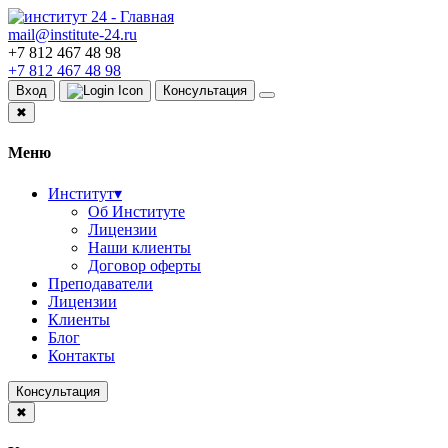
mail@institute-24.ru
+7 812 467 48 98
+7 812 467 48 98
Вход
Консультация
✖
Меню
Институт
▾
Об Институте
Лицензии
Наши клиенты
Договор оферты
Преподаватели
Лицензии
Клиенты
Блог
Контакты
Консультация
✖