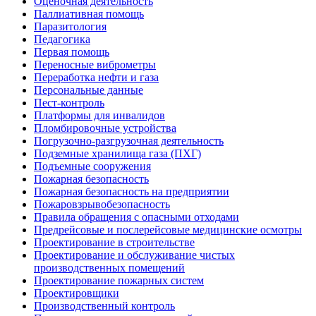
Оценочная деятельность
Паллиативная помощь
Паразитология
Педагогика
Первая помощь
Переносные виброметры
Переработка нефти и газа
Персональные данные
Пест-контроль
Платформы для инвалидов
Пломбировочные устройства
Погрузочно-разгрузочная деятельность
Подземные хранилища газа (ПХГ)
Подъемные сооружения
Пожарная безопасность
Пожарная безопасность на предприятии
Пожаровзрывобезопасность
Правила обращения с опасными отходами
Предрейсовые и послерейсовые медицинские осмотры
Проектирование в строительстве
Проектирование и обслуживание чистых
производственных помещений
Проектирование пожарных систем
Проектировщики
Производственный контроль