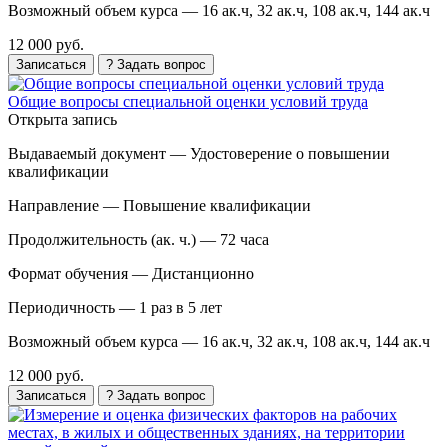
Возможный объем курса —
16 ак.ч, 32 ак.ч, 108 ак.ч, 144 ак.ч
12 000 руб.
Записаться
? Задать вопрос
Общие вопросы специальной оценки условий труда
Открыта запись
Выдаваемый документ —
Удостоверение о повышении
квалификации
Направление —
Повышение квалификации
Продолжительность (ак. ч.) —
72 часа
Формат обучения —
Дистанционно
Периодичность —
1 раз в 5 лет
Возможный объем курса —
16 ак.ч, 32 ак.ч, 108 ак.ч, 144 ак.ч
12 000 руб.
Записаться
? Задать вопрос