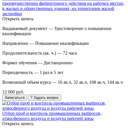
преимущественно фиброгенного действия на рабочих местах,
в жилых и общественных зданиях, на территории жилой
застройки
Открыта запись
Выдаваемый документ —
Удостоверение о повышении
квалификации
Направление —
Повышение квалификации
Продолжительность (ак. ч.) —
72 часа
Формат обучения —
Дистанционно
Периодичность —
1 раз в 5 лет
Возможный объем курса —
16 ак.ч, 32 ак.ч, 108 ак.ч, 144 ак.ч
12 000 руб.
Записаться
? Задать вопрос
Отбор проб и контроль промышленных выбросов,
атмосферного воздуха и воздуха рабочей зоны
Открыта запись