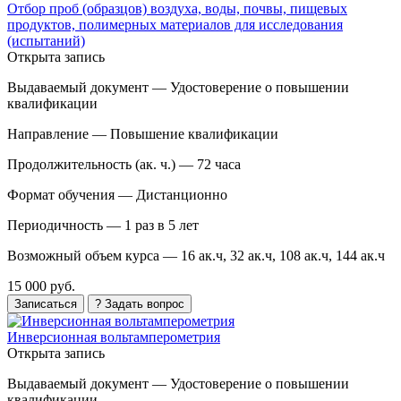
Отбор проб (образцов) воздуха, воды, почвы, пищевых
продуктов, полимерных материалов для исследования
(испытаний)
Открыта запись
Выдаваемый документ —
Удостоверение о повышении
квалификации
Направление —
Повышение квалификации
Продолжительность (ак. ч.) —
72 часа
Формат обучения —
Дистанционно
Периодичность —
1 раз в 5 лет
Возможный объем курса —
16 ак.ч, 32 ак.ч, 108 ак.ч, 144 ак.ч
15 000 руб.
Записаться
? Задать вопрос
Инверсионная вольтамперометрия
Открыта запись
Выдаваемый документ —
Удостоверение о повышении
квалификации