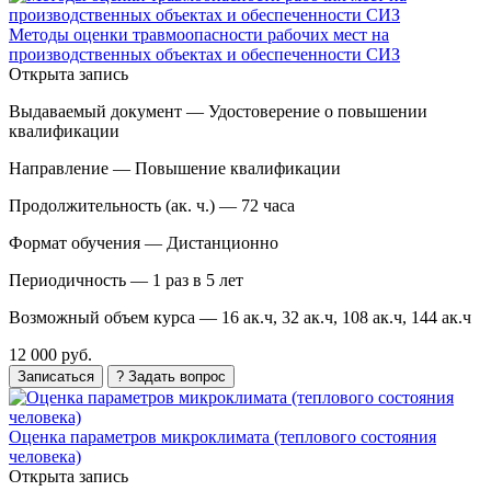
Методы оценки травмоопасности рабочих мест на
производственных объектах и обеспеченности СИЗ
Открыта запись
Выдаваемый документ —
Удостоверение о повышении
квалификации
Направление —
Повышение квалификации
Продолжительность (ак. ч.) —
72 часа
Формат обучения —
Дистанционно
Периодичность —
1 раз в 5 лет
Возможный объем курса —
16 ак.ч, 32 ак.ч, 108 ак.ч, 144 ак.ч
12 000 руб.
Записаться
? Задать вопрос
Оценка параметров микроклимата (теплового состояния
человека)
Открыта запись