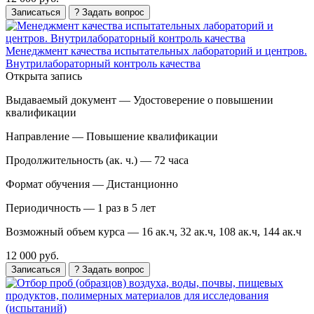
Записаться
? Задать вопрос
Менеджмент качества испытательных лабораторий и центров.
Внутрилабораторный контроль качества
Открыта запись
Выдаваемый документ —
Удостоверение о повышении
квалификации
Направление —
Повышение квалификации
Продолжительность (ак. ч.) —
72 часа
Формат обучения —
Дистанционно
Периодичность —
1 раз в 5 лет
Возможный объем курса —
16 ак.ч, 32 ак.ч, 108 ак.ч, 144 ак.ч
12 000 руб.
Записаться
? Задать вопрос