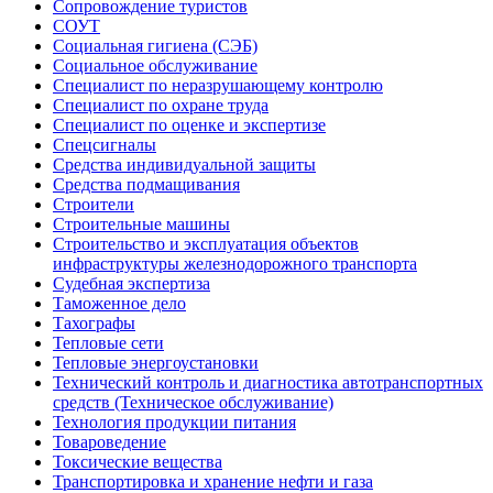
Сопровождение туристов
СОУТ
Социальная гигиена (СЭБ)
Социальное обслуживание
Специалист по неразрушающему контролю
Специалист по охране труда
Специалист по оценке и экспертизе
Спецсигналы
Средства индивидуальной защиты
Средства подмащивания
Строители
Строительные машины
Строительство и эксплуатация объектов
инфраструктуры железнодорожного транспорта
Судебная экспертиза
Таможенное дело
Тахографы
Тепловые сети
Тепловые энергоустановки
Технический контроль и диагностика автотранспортных
средств (Техническое обслуживание)
Технология продукции питания
Товароведение
Токсические вещества
Транспортировка и хранение нефти и газа