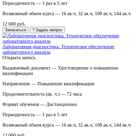
Периодичность —
1 раз в 5 лет
Возможный объем курса —
16 ак.ч, 32 ак.ч, 108 ак.ч, 144 ак.ч
12 000 руб.
Записаться
? Задать вопрос
Лабораторная диагностика. Техническое обеспечение
лабораторного анализа
Открыта запись
Выдаваемый документ —
Удостоверение о повышении
квалификации
Направление —
Повышение квалификации
Продолжительность (ак. ч.) —
72 часа
Формат обучения —
Дистанционно
Периодичность —
1 раз в 5 лет
Возможный объем курса —
16 ак.ч, 32 ак.ч, 108 ак.ч, 144 ак.ч
12 000 руб.