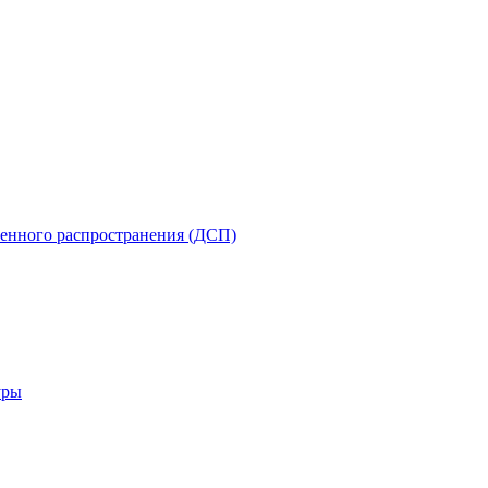
енного распространения (ДСП)
уры