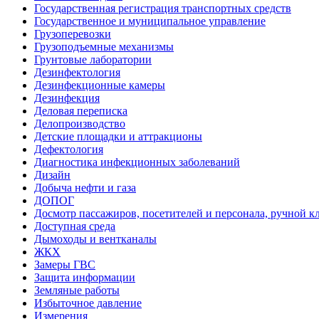
Государственная регистрация транспортных средств
Государственное и муниципальное управление
Грузоперевозки
Грузоподъемные механизмы
Грунтовые лаборатории
Дезинфектология
Дезинфекционные камеры
Дезинфекция
Деловая переписка
Делопроизводство
Детские площадки и аттракционы
Дефектология
Диагностика инфекционных заболеваний
Дизайн
Добыча нефти и газа
ДОПОГ
Досмотр пассажиров, посетителей и персонала, ручной кл
Доступная среда
Дымоходы и вентканалы
ЖКХ
Замеры ГВС
Защита информации
Земляные работы
Избыточное давление
Измерения