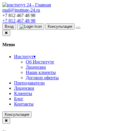
mail@institute-24.ru
+7 812 467 48 98
+7 812 467 48 98
Вход
Консультация
✖
Меню
Институт
▾
Об Институте
Лицензии
Наши клиенты
Договор оферты
Преподаватели
Лицензии
Клиенты
Блог
Контакты
Консультация
✖