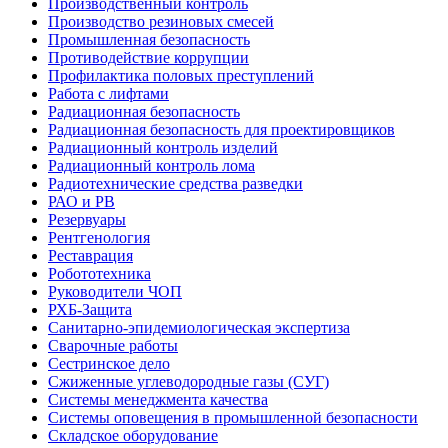
Производственный контроль
Производство резиновых смесей
Промышленная безопасность
Противодействие коррупции
Профилактика половых преступлений
Работа с лифтами
Радиационная безопасность
Радиационная безопасность для проектировщиков
Радиационный контроль изделий
Радиационный контроль лома
Радиотехнические средства разведки
РАО и РВ
Резервуары
Рентгенология
Реставрация
Робототехника
Руководители ЧОП
РХБ-Защита
Санитарно-эпидемиологическая экспертиза
Сварочные работы
Сестринское дело
Сжиженные углеводородные газы (СУГ)
Системы менеджмента качества
Системы оповещения в промышленной безопасности
Складское оборудование