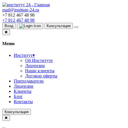
mail@institute-24.ru
+7 812 467 48 98
+7 812 467 48 98
Вход
Консультация
✖
Меню
Институт
▾
Об Институте
Лицензии
Наши клиенты
Договор оферты
Преподаватели
Лицензии
Клиенты
Блог
Контакты
Консультация
✖