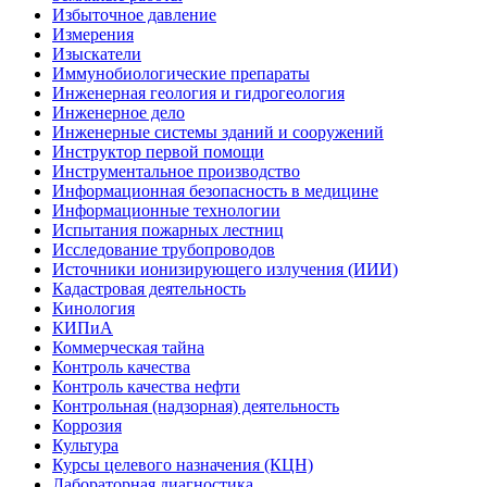
Избыточное давление
Измерения
Изыскатели
Иммунобиологические препараты
Инженерная геология и гидрогеология
Инженерное дело
Инженерные системы зданий и сооружений
Инструктор первой помощи
Инструментальное производство
Информационная безопасность в медицине
Информационные технологии
Испытания пожарных лестниц
Исследование трубопроводов
Источники ионизирующего излучения (ИИИ)
Кадастровая деятельность
Кинология
КИПиА
Коммерческая тайна
Контроль качества
Контроль качества нефти
Контрольная (надзорная) деятельность
Коррозия
Культура
Курсы целевого назначения (КЦН)
Лабораторная диагностика