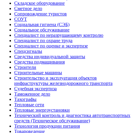
Складское оборудование
Сметное дело
Сопровождение туристов
СОУТ
Социальная гигиена (СЭБ)
Социальное обслуживание
Специалист по неразрушающему контролю
Специалист по охране труда
Специалист по оценке и экспертизе
Спецсигналы
Средства индивидуальной защиты
Средства подмащивания
Строители
Строительные машины
Строительство и эксплуатация объектов
инфраструктуры железнодорожного транспорта
Судебная экспертиза
Таможенное дело
Тахографы
Тепловые сети
Тепловые энергоустановки
Технический контроль и диагностика автотранспортных
средств (Техническое обслуживание)
Технология продукции питания
Товароведение