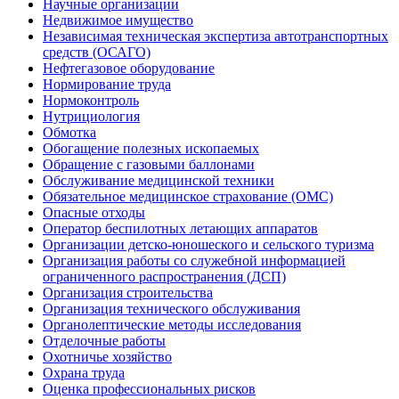
Научные организации
Недвижимое имущество
Независимая техническая экспертиза автотранспортных
средств (ОСАГО)
Нефтегазовое оборудование
Нормирование труда
Нормоконтроль
Нутрициология
Обмотка
Обогащение полезных ископаемых
Обращение с газовыми баллонами
Обслуживание медицинской техники
Обязательное медицинское страхование (ОМС)
Опасные отходы
Оператор беспилотных летающих аппаратов
Организации детско-юношеского и сельского туризма
Организация работы со служебной информацией
ограниченного распространения (ДСП)
Организация строительства
Организация технического обслуживания
Органолептические методы исследования
Отделочные работы
Охотничье хозяйство
Охрана труда
Оценка профессиональных рисков