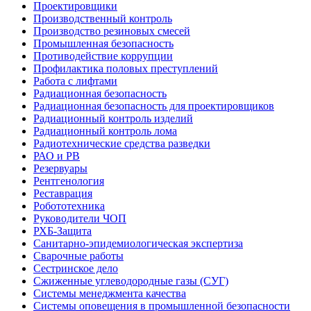
Проектировщики
Производственный контроль
Производство резиновых смесей
Промышленная безопасность
Противодействие коррупции
Профилактика половых преступлений
Работа с лифтами
Радиационная безопасность
Радиационная безопасность для проектировщиков
Радиационный контроль изделий
Радиационный контроль лома
Радиотехнические средства разведки
РАО и РВ
Резервуары
Рентгенология
Реставрация
Робототехника
Руководители ЧОП
РХБ-Защита
Санитарно-эпидемиологическая экспертиза
Сварочные работы
Сестринское дело
Сжиженные углеводородные газы (СУГ)
Системы менеджмента качества
Системы оповещения в промышленной безопасности