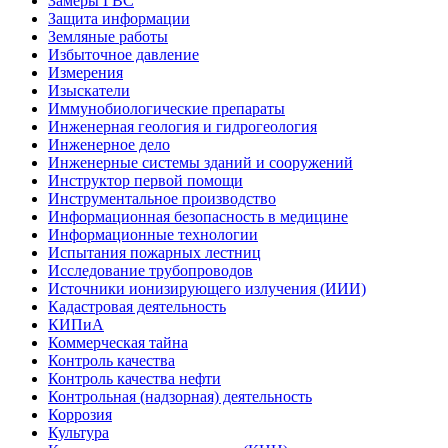
Замеры ГВС
Защита информации
Земляные работы
Избыточное давление
Измерения
Изыскатели
Иммунобиологические препараты
Инженерная геология и гидрогеология
Инженерное дело
Инженерные системы зданий и сооружений
Инструктор первой помощи
Инструментальное производство
Информационная безопасность в медицине
Информационные технологии
Испытания пожарных лестниц
Исследование трубопроводов
Источники ионизирующего излучения (ИИИ)
Кадастровая деятельность
КИПиА
Коммерческая тайна
Контроль качества
Контроль качества нефти
Контрольная (надзорная) деятельность
Коррозия
Культура