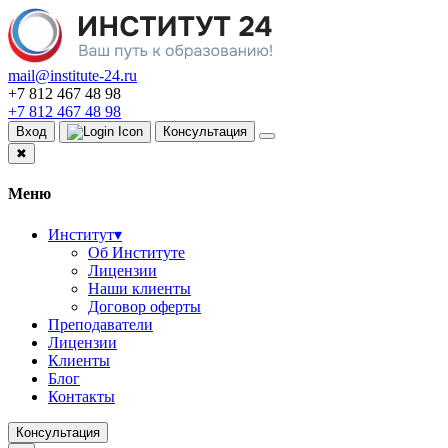
mail@institute-24.ru
+7 812 467 48 98
+7 812 467 48 98
Вход
Консультация
✖
Меню
Институт
▾
Об Институте
Лицензии
Наши клиенты
Договор оферты
Преподаватели
Лицензии
Клиенты
Блог
Контакты
Консультация