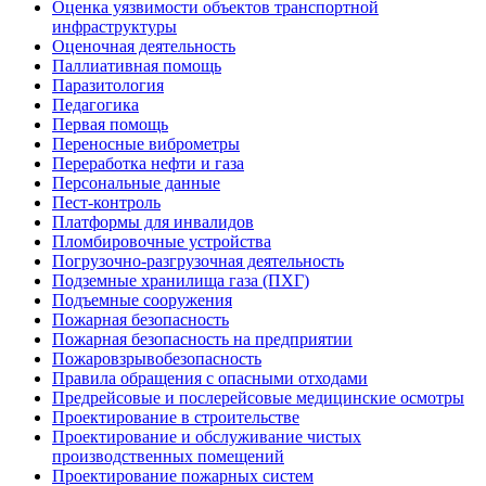
Оценка уязвимости объектов транспортной
инфраструктуры
Оценочная деятельность
Паллиативная помощь
Паразитология
Педагогика
Первая помощь
Переносные виброметры
Переработка нефти и газа
Персональные данные
Пест-контроль
Платформы для инвалидов
Пломбировочные устройства
Погрузочно-разгрузочная деятельность
Подземные хранилища газа (ПХГ)
Подъемные сооружения
Пожарная безопасность
Пожарная безопасность на предприятии
Пожаровзрывобезопасность
Правила обращения с опасными отходами
Предрейсовые и послерейсовые медицинские осмотры
Проектирование в строительстве
Проектирование и обслуживание чистых
производственных помещений
Проектирование пожарных систем