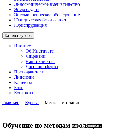
Эндоскопическое вмешательство
Энергоаудит
Энтомологическое обследование
Юридическая безопасность
Юриспруденция
Каталог курсов
Институт
Об Институте
Лицензии
Наши клиенты
Договор оферты
Преподаватели
Лицензии
Клиенты
Блог
Контакты
Главная
—
Курсы
—
Методы изоляции
Обучение по методам изоляции