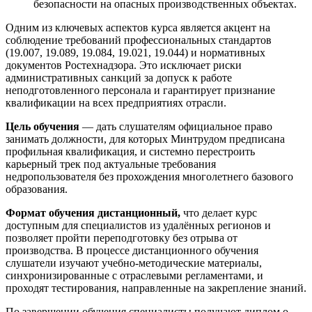
безопасности на опасных производственных объектах.
Одним из ключевых аспектов курса является акцент на
соблюдение требований профессиональных стандартов
(19.007, 19.089, 19.084, 19.021, 19.044) и нормативных
документов Ростехнадзора. Это исключает риски
административных санкций за допуск к работе
неподготовленного персонала и гарантирует признание
квалификации на всех предприятиях отрасли.
Цель обучения
— дать слушателям официальное право
занимать должности, для которых Минтрудом предписана
профильная квалификация, и системно перестроить
карьерный трек под актуальные требования
недропользователя без прохождения многолетнего базового
образования.
Формат обучения дистанционный,
что делает курс
доступным для специалистов из удалённых регионов и
позволяет пройти переподготовку без отрыва от
производства. В процессе дистанционного обучения
слушатели изучают учебно-методические материалы,
синхронизированные с отраслевыми регламентами, и
проходят тестирования, направленные на закрепление знаний.
По завершении обучения специалисты получают диплом о