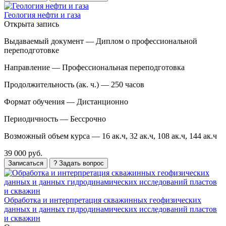
Геология нефти и газа
Открыта запись
Выдаваемый документ —
Диплом о профессиональной
переподготовке
Направление —
Профессиональная переподготовка
Продолжительность (ак. ч.) —
250 часов
Формат обучения —
Дистанционно
Периодичность —
Бессрочно
Возможный объем курса —
16 ак.ч, 32 ак.ч, 108 ак.ч, 144 ак.ч
39 000 руб.
Записаться
? Задать вопрос
Обработка и интерпретация скважинных геофизических
данных и данных гидродинамических исследований пластов
и скважин