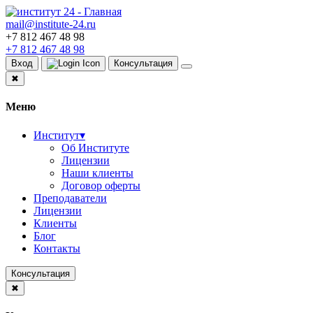
mail@institute-24.ru
+7 812 467 48 98
+7 812 467 48 98
Вход
Консультация
✖
Меню
Институт
▾
Об Институте
Лицензии
Наши клиенты
Договор оферты
Преподаватели
Лицензии
Клиенты
Блог
Контакты
Консультация
✖