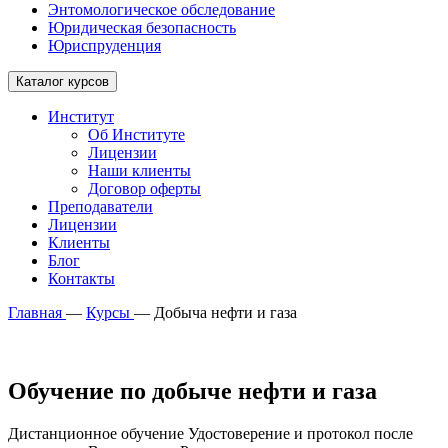
Энтомологическое обследование
Юридическая безопасность
Юриспруденция
Каталог курсов
Институт
Об Институте
Лицензии
Наши клиенты
Договор оферты
Преподаватели
Лицензии
Клиенты
Блог
Контакты
Главная
—
Курсы
—
Добыча нефти и газа
Обучение по добыче нефти и газа
Дистанционное обучение Удостоверение и протокол после