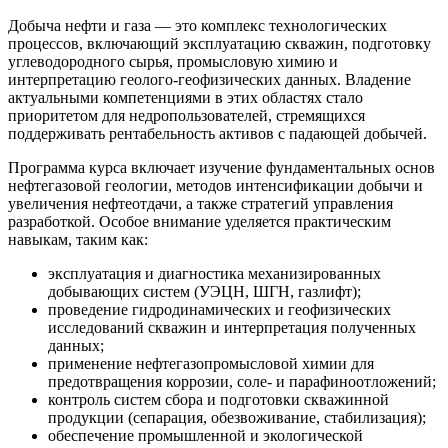
Добыча нефти и газа — это комплекс технологических
процессов, включающий эксплуатацию скважин, подготовку
углеводородного сырья, промысловую химию и
интерпретацию геолого-геофизических данных. Владение
актуальными компетенциями в этих областях стало
приоритетом для недропользователей, стремящихся
поддерживать рентабельность активов с падающей добычей.
Программа курса включает изучение фундаментальных основ
нефтегазовой геологии, методов интенсификации добычи и
увеличения нефтеотдачи, а также стратегий управления
разработкой. Особое внимание уделяется практическим
навыкам, таким как:
эксплуатация и диагностика механизированных
добывающих систем (УЭЦН, ШГН, газлифт);
проведение гидродинамических и геофизических
исследований скважин и интерпретация полученных
данных;
применение нефтегазопромысловой химии для
предотвращения коррозии, соле- и парафиноотложений;
контроль систем сбора и подготовки скважинной
продукции (сепарация, обезвоживание, стабилизация);
обеспечение промышленной и экологической