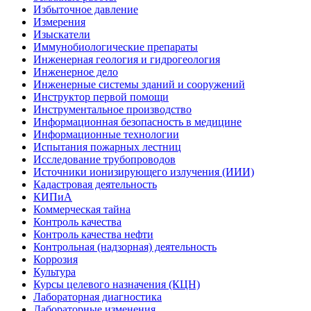
Избыточное давление
Измерения
Изыскатели
Иммунобиологические препараты
Инженерная геология и гидрогеология
Инженерное дело
Инженерные системы зданий и сооружений
Инструктор первой помощи
Инструментальное производство
Информационная безопасность в медицине
Информационные технологии
Испытания пожарных лестниц
Исследование трубопроводов
Источники ионизирующего излучения (ИИИ)
Кадастровая деятельность
КИПиА
Коммерческая тайна
Контроль качества
Контроль качества нефти
Контрольная (надзорная) деятельность
Коррозия
Культура
Курсы целевого назначения (КЦН)
Лабораторная диагностика
Лабораторные изменения