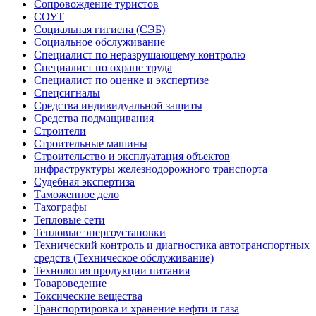
Сопровождение туристов
СОУТ
Социальная гигиена (СЭБ)
Социальное обслуживание
Специалист по неразрушающему контролю
Специалист по охране труда
Специалист по оценке и экспертизе
Спецсигналы
Средства индивидуальной защиты
Средства подмащивания
Строители
Строительные машины
Строительство и эксплуатация объектов
инфраструктуры железнодорожного транспорта
Судебная экспертиза
Таможенное дело
Тахографы
Тепловые сети
Тепловые энергоустановки
Технический контроль и диагностика автотранспортных
средств (Техническое обслуживание)
Технология продукции питания
Товароведение
Токсические вещества
Транспортировка и хранение нефти и газа