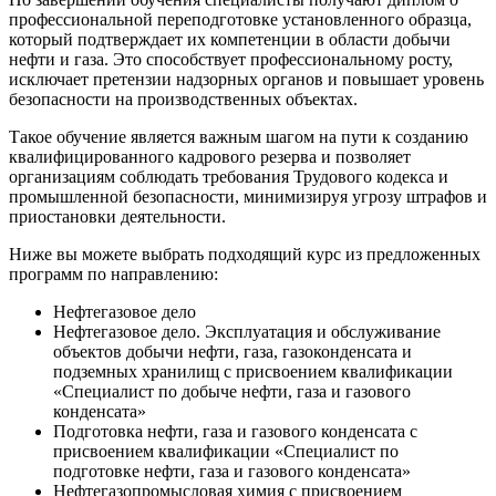
профессиональной переподготовке установленного образца,
который подтверждает их компетенции в области добычи
нефти и газа. Это способствует профессиональному росту,
исключает претензии надзорных органов и повышает уровень
безопасности на производственных объектах.
Такое обучение является важным шагом на пути к созданию
квалифицированного кадрового резерва и позволяет
организациям соблюдать требования Трудового кодекса и
промышленной безопасности, минимизируя угрозу штрафов и
приостановки деятельности.
Ниже вы можете выбрать подходящий курс из предложенных
программ по направлению:
Нефтегазовое дело
Нефтегазовое дело. Эксплуатация и обслуживание
объектов добычи нефти, газа, газоконденсата и
подземных хранилищ с присвоением квалификации
«Специалист по добыче нефти, газа и газового
конденсата»
Подготовка нефти, газа и газового конденсата с
присвоением квалификации «Специалист по
подготовке нефти, газа и газового конденсата»
Нефтегазопромысловая химия с присвоением