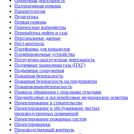
Оценочная деятельность
Паллиативная помощь
Паразитология
Педагогика
Первая помощь
Переносные виброметры
Переработка нефти и газа
Персональные данные
Пест-контроль
Платформы для инвалидов
Пломбировочные устройства
Погрузочно-разгрузочная деятельность
Подземные хранилища газа (ПХГ)
Подъемные сооружения
Пожарная безопасность
Пожарная безопасность на предприятии
Пожаровзрывобезопасность
Правила обращения с опасными отходами
Предрейсовые и послерейсовые медицинские осмотры
Проектирование в строительстве
Проектирование и обслуживание чистых
производственных помещений
Проектирование пожарных систем
Проектировщики
Производственный контроль