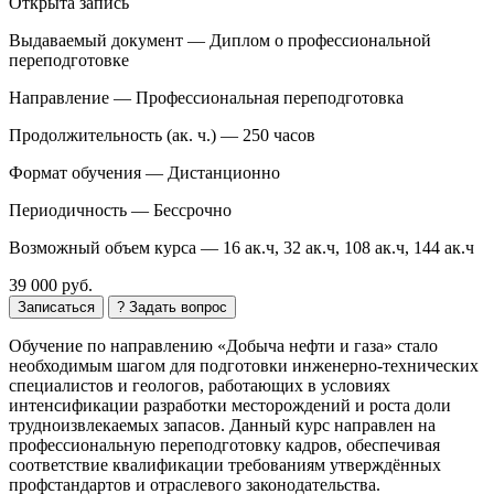
Открыта запись
Выдаваемый документ —
Диплом о профессиональной
переподготовке
Направление —
Профессиональная переподготовка
Продолжительность (ак. ч.) —
250 часов
Формат обучения —
Дистанционно
Периодичность —
Бессрочно
Возможный объем курса —
16 ак.ч, 32 ак.ч, 108 ак.ч, 144 ак.ч
39 000 руб.
Записаться
? Задать вопрос
Обучение по направлению «Добыча нефти и газа» стало
необходимым шагом для подготовки инженерно-технических
специалистов и геологов, работающих в условиях
интенсификации разработки месторождений и роста доли
трудноизвлекаемых запасов. Данный курс направлен на
профессиональную переподготовку кадров, обеспечивая
соответствие квалификации требованиям утверждённых
профстандартов и отраслевого законодательства.