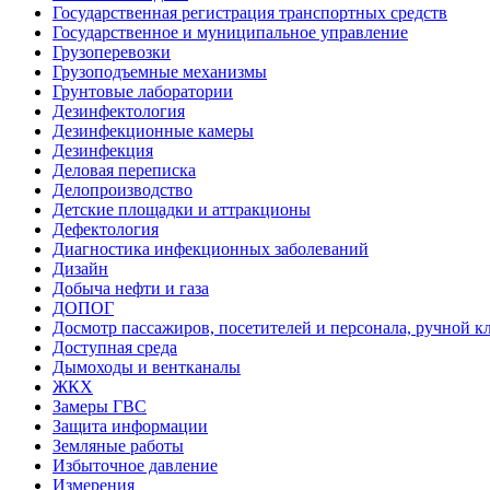
Государственная регистрация транспортных средств
Государственное и муниципальное управление
Грузоперевозки
Грузоподъемные механизмы
Грунтовые лаборатории
Дезинфектология
Дезинфекционные камеры
Дезинфекция
Деловая переписка
Делопроизводство
Детские площадки и аттракционы
Дефектология
Диагностика инфекционных заболеваний
Дизайн
Добыча нефти и газа
ДОПОГ
Досмотр пассажиров, посетителей и персонала, ручной кл
Доступная среда
Дымоходы и вентканалы
ЖКХ
Замеры ГВС
Защита информации
Земляные работы
Избыточное давление
Измерения