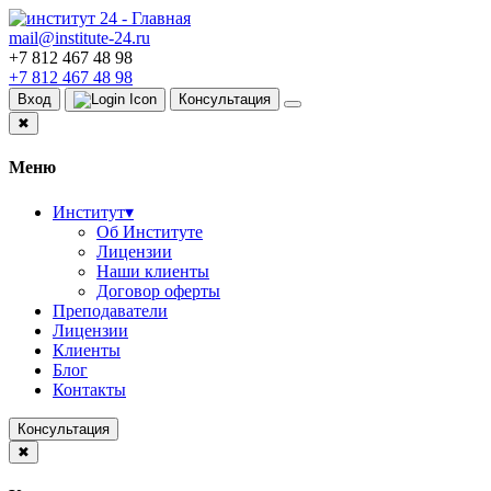
mail@institute-24.ru
+7 812 467 48 98
+7 812 467 48 98
Вход
Консультация
✖
Меню
Институт
▾
Об Институте
Лицензии
Наши клиенты
Договор оферты
Преподаватели
Лицензии
Клиенты
Блог
Контакты
Консультация
✖