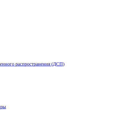
енного распространения (ДСП)
уры