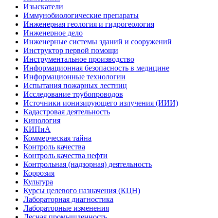
Изыскатели
Иммунобиологические препараты
Инженерная геология и гидрогеология
Инженерное дело
Инженерные системы зданий и сооружений
Инструктор первой помощи
Инструментальное производство
Информационная безопасность в медицине
Информационные технологии
Испытания пожарных лестниц
Исследование трубопроводов
Источники ионизирующего излучения (ИИИ)
Кадастровая деятельность
Кинология
КИПиА
Коммерческая тайна
Контроль качества
Контроль качества нефти
Контрольная (надзорная) деятельность
Коррозия
Культура
Курсы целевого назначения (КЦН)
Лабораторная диагностика
Лабораторные изменения
Лесная промышленность