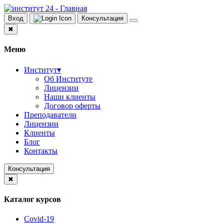
Вход
Консультация
✖
Меню
Институт
▾
Об Институте
Лицензии
Наши клиенты
Договор оферты
Преподаватели
Лицензии
Клиенты
Блог
Контакты
Консультация
✖
Каталог курсов
Covid-19