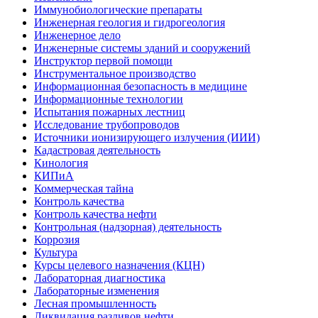
Иммунобиологические препараты
Инженерная геология и гидрогеология
Инженерное дело
Инженерные системы зданий и сооружений
Инструктор первой помощи
Инструментальное производство
Информационная безопасность в медицине
Информационные технологии
Испытания пожарных лестниц
Исследование трубопроводов
Источники ионизирующего излучения (ИИИ)
Кадастровая деятельность
Кинология
КИПиА
Коммерческая тайна
Контроль качества
Контроль качества нефти
Контрольная (надзорная) деятельность
Коррозия
Культура
Курсы целевого назначения (КЦН)
Лабораторная диагностика
Лабораторные изменения
Лесная промышленность
Ликвидация разливов нефти