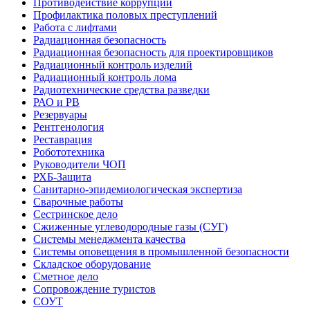
Противодействие коррупции
Профилактика половых преступлений
Работа с лифтами
Радиационная безопасность
Радиационная безопасность для проектировщиков
Радиационный контроль изделий
Радиационный контроль лома
Радиотехнические средства разведки
РАО и РВ
Резервуары
Рентгенология
Реставрация
Робототехника
Руководители ЧОП
РХБ-Защита
Санитарно-эпидемиологическая экспертиза
Сварочные работы
Сестринское дело
Сжиженные углеводородные газы (СУГ)
Системы менеджмента качества
Системы оповещения в промышленной безопасности
Складское оборудование
Сметное дело
Сопровождение туристов
СОУТ