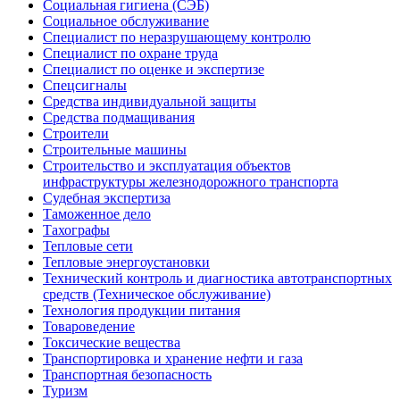
Социальная гигиена (СЭБ)
Социальное обслуживание
Специалист по неразрушающему контролю
Специалист по охране труда
Специалист по оценке и экспертизе
Спецсигналы
Средства индивидуальной защиты
Средства подмащивания
Строители
Строительные машины
Строительство и эксплуатация объектов
инфраструктуры железнодорожного транспорта
Судебная экспертиза
Таможенное дело
Тахографы
Тепловые сети
Тепловые энергоустановки
Технический контроль и диагностика автотранспортных
средств (Техническое обслуживание)
Технология продукции питания
Товароведение
Токсические вещества
Транспортировка и хранение нефти и газа
Транспортная безопасность
Туризм