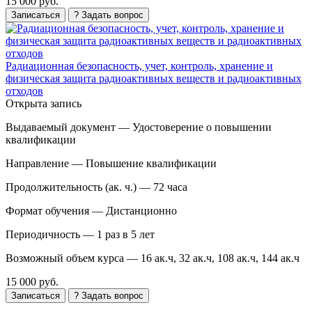
15 000 руб.
Записаться
? Задать вопрос
Радиационная безопасность, учет, контроль, хранение и
физическая защита радиоактивных веществ и радиоактивных
отходов
Открыта запись
Выдаваемый документ —
Удостоверение о повышении
квалификации
Направление —
Повышение квалификации
Продолжительность (ак. ч.) —
72 часа
Формат обучения —
Дистанционно
Периодичность —
1 раз в 5 лет
Возможный объем курса —
16 ак.ч, 32 ак.ч, 108 ак.ч, 144 ак.ч
15 000 руб.
Записаться
? Задать вопрос