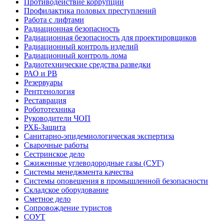
Противодействие коррупции
Профилактика половых преступлений
Работа с лифтами
Радиационная безопасность
Радиационная безопасность для проектировщиков
Радиационный контроль изделий
Радиационный контроль лома
Радиотехнические средства разведки
РАО и РВ
Резервуары
Рентгенология
Реставрация
Робототехника
Руководители ЧОП
РХБ-Защита
Санитарно-эпидемиологическая экспертиза
Сварочные работы
Сестринское дело
Сжиженные углеводородные газы (СУГ)
Системы менеджмента качества
Системы оповещения в промышленной безопасности
Складское оборудование
Сметное дело
Сопровождение туристов
СОУТ