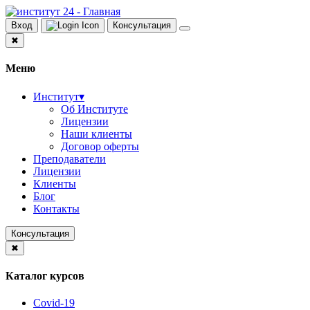
Вход
Консультация
✖
Меню
Институт
▾
Об Институте
Лицензии
Наши клиенты
Договор оферты
Преподаватели
Лицензии
Клиенты
Блог
Контакты
Консультация
✖
Каталог курсов
Covid-19