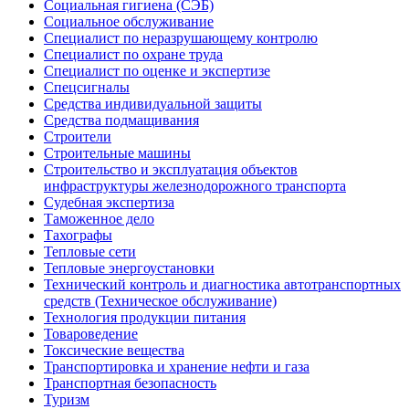
Социальная гигиена (СЭБ)
Социальное обслуживание
Специалист по неразрушающему контролю
Специалист по охране труда
Специалист по оценке и экспертизе
Спецсигналы
Средства индивидуальной защиты
Средства подмащивания
Строители
Строительные машины
Строительство и эксплуатация объектов
инфраструктуры железнодорожного транспорта
Судебная экспертиза
Таможенное дело
Тахографы
Тепловые сети
Тепловые энергоустановки
Технический контроль и диагностика автотранспортных
средств (Техническое обслуживание)
Технология продукции питания
Товароведение
Токсические вещества
Транспортировка и хранение нефти и газа
Транспортная безопасность
Туризм