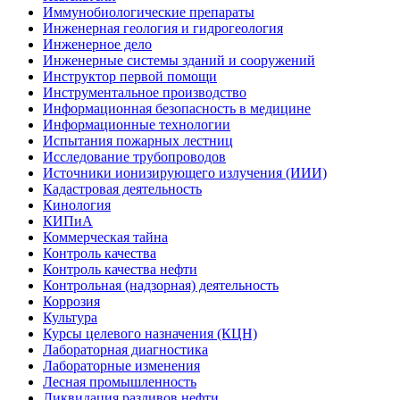
Иммунобиологические препараты
Инженерная геология и гидрогеология
Инженерное дело
Инженерные системы зданий и сооружений
Инструктор первой помощи
Инструментальное производство
Информационная безопасность в медицине
Информационные технологии
Испытания пожарных лестниц
Исследование трубопроводов
Источники ионизирующего излучения (ИИИ)
Кадастровая деятельность
Кинология
КИПиА
Коммерческая тайна
Контроль качества
Контроль качества нефти
Контрольная (надзорная) деятельность
Коррозия
Культура
Курсы целевого назначения (КЦН)
Лабораторная диагностика
Лабораторные изменения
Лесная промышленность
Ликвидация разливов нефти