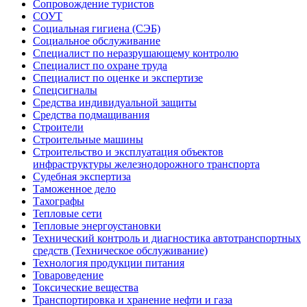
Сопровождение туристов
СОУТ
Социальная гигиена (СЭБ)
Социальное обслуживание
Специалист по неразрушающему контролю
Специалист по охране труда
Специалист по оценке и экспертизе
Спецсигналы
Средства индивидуальной защиты
Средства подмащивания
Строители
Строительные машины
Строительство и эксплуатация объектов
инфраструктуры железнодорожного транспорта
Судебная экспертиза
Таможенное дело
Тахографы
Тепловые сети
Тепловые энергоустановки
Технический контроль и диагностика автотранспортных
средств (Техническое обслуживание)
Технология продукции питания
Товароведение
Токсические вещества
Транспортировка и хранение нефти и газа