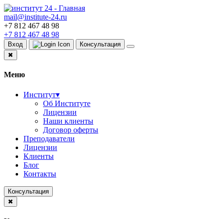
mail@institute-24.ru
+7 812 467 48 98
+7 812 467 48 98
Вход
Консультация
✖
Меню
Институт
▾
Об Институте
Лицензии
Наши клиенты
Договор оферты
Преподаватели
Лицензии
Клиенты
Блог
Контакты
Консультация
✖