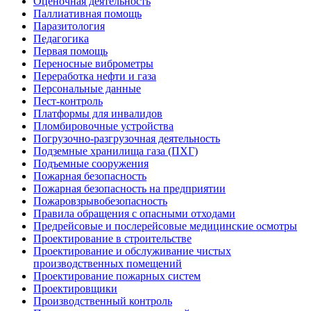
Оценочная деятельность
Паллиативная помощь
Паразитология
Педагогика
Первая помощь
Переносные виброметры
Переработка нефти и газа
Персональные данные
Пест-контроль
Платформы для инвалидов
Пломбировочные устройства
Погрузочно-разгрузочная деятельность
Подземные хранилища газа (ПХГ)
Подъемные сооружения
Пожарная безопасность
Пожарная безопасность на предприятии
Пожаровзрывобезопасность
Правила обращения с опасными отходами
Предрейсовые и послерейсовые медицинские осмотры
Проектирование в строительстве
Проектирование и обслуживание чистых
производственных помещений
Проектирование пожарных систем
Проектировщики
Производственный контроль