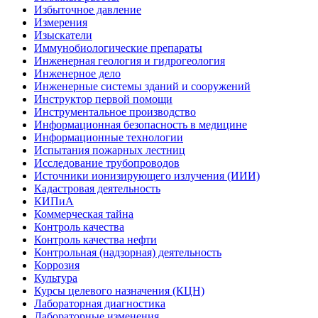
Избыточное давление
Измерения
Изыскатели
Иммунобиологические препараты
Инженерная геология и гидрогеология
Инженерное дело
Инженерные системы зданий и сооружений
Инструктор первой помощи
Инструментальное производство
Информационная безопасность в медицине
Информационные технологии
Испытания пожарных лестниц
Исследование трубопроводов
Источники ионизирующего излучения (ИИИ)
Кадастровая деятельность
КИПиА
Коммерческая тайна
Контроль качества
Контроль качества нефти
Контрольная (надзорная) деятельность
Коррозия
Культура
Курсы целевого назначения (КЦН)
Лабораторная диагностика
Лабораторные изменения