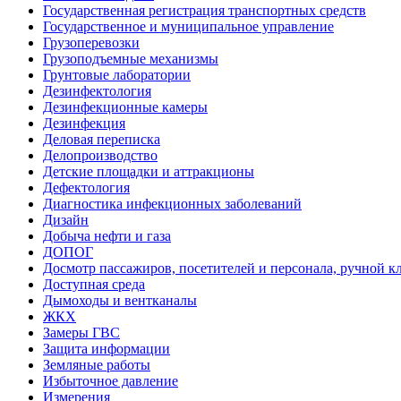
Государственная регистрация транспортных средств
Государственное и муниципальное управление
Грузоперевозки
Грузоподъемные механизмы
Грунтовые лаборатории
Дезинфектология
Дезинфекционные камеры
Дезинфекция
Деловая переписка
Делопроизводство
Детские площадки и аттракционы
Дефектология
Диагностика инфекционных заболеваний
Дизайн
Добыча нефти и газа
ДОПОГ
Досмотр пассажиров, посетителей и персонала, ручной кл
Доступная среда
Дымоходы и вентканалы
ЖКХ
Замеры ГВС
Защита информации
Земляные работы
Избыточное давление
Измерения