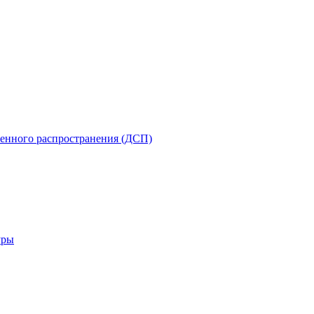
енного распространения (ДСП)
уры