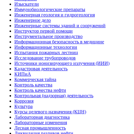
Изыскатели
Иммунобиологические препараты
Инженерная геология и гидрогеология
Инженерное дело
Инженерные системы зданий и сооружений
Инструктор первой помощи
Инструментальное производство
Информационная безопасность в медицине
Информационные технологии
Испытания пожарных лестниц
Исследование трубопроводов
Источники ионизирующего излучения (ИИИ)
Кадастровая деятельность
КИПиА
Коммерческая тайна
Контроль качества
Контроль качества нефти
Контрольная (надзорная) деятельность
Коррозия
Культура
Курсы целевого назначения (КЦН)
Лабораторная диагностика
Лабораторные изменения
Лесная промышленность
Ликвидация разливов нефти