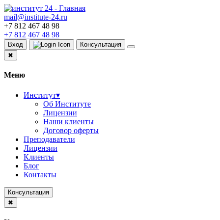
mail@institute-24.ru
+7 812 467 48 98
+7 812 467 48 98
Вход
Консультация
✖
Меню
Институт
▾
Об Институте
Лицензии
Наши клиенты
Договор оферты
Преподаватели
Лицензии
Клиенты
Блог
Контакты
Консультация
✖