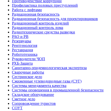
Противодействие коррупции
Профилактика половых преступлений
Работа с лифтами
Радиационная безопасность
Радиационная безопасность для проектировщиков
Радиационный контроль изделий
Радиационный контроль лома
Радиотехнические средства разведки
РАО и РВ
Резервуары
Рентгенология
Реставрация
Робототехника
Руководители ЧОП
РХБ-Защита
Санитарно-эпидемиологическая экспертиза
Сварочные работы
Сестринское дело
Сжиженные углеводородные газы (СУГ)
Системы менеджмента качества
Системы оповещения в промышленной безопасности
Складское оборудование
Сметное дело
Сопровождение туристов
СОУТ