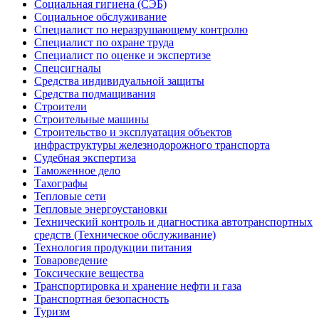
Социальная гигиена (СЭБ)
Социальное обслуживание
Специалист по неразрушающему контролю
Специалист по охране труда
Специалист по оценке и экспертизе
Спецсигналы
Средства индивидуальной защиты
Средства подмащивания
Строители
Строительные машины
Строительство и эксплуатация объектов
инфраструктуры железнодорожного транспорта
Судебная экспертиза
Таможенное дело
Тахографы
Тепловые сети
Тепловые энергоустановки
Технический контроль и диагностика автотранспортных
средств (Техническое обслуживание)
Технология продукции питания
Товароведение
Токсические вещества
Транспортировка и хранение нефти и газа
Транспортная безопасность
Туризм