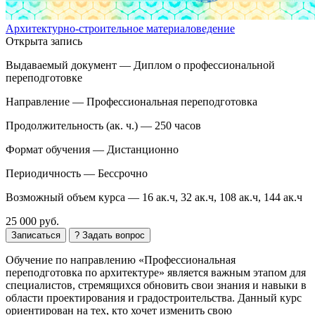
Архитектурно-строительное материаловедение
Открыта запись
Выдаваемый документ —
Диплом о профессиональной
переподготовке
Направление —
Профессиональная переподготовка
Продолжительность (ак. ч.) —
250 часов
Формат обучения —
Дистанционно
Периодичность —
Бессрочно
Возможный объем курса —
16 ак.ч, 32 ак.ч, 108 ак.ч, 144 ак.ч
25 000 руб.
Записаться
? Задать вопрос
Обучение по направлению «Профессиональная
переподготовка по архитектуре» является важным этапом для
специалистов, стремящихся обновить свои знания и навыки в
области проектирования и градостроительства. Данный курс
ориентирован на тех, кто хочет изменить свою