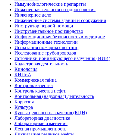
Иммунобиологические препараты
Инженерная геология и гидрогеология
Инженерное дело
Инженерные системы зданий и сооружений
Инструктор первой помощи
Инструментальное производство
Информационная безопасность в медицине
Информационные технологии
Испытания пожарных лестниц
Исследование трубопроводов
Источники ионизирующего излучения (ИИИ)
Кадастровая деятельность
Кинология
КИПиА
Коммерческая тайна
Контроль качества
Контроль качества нефти
Контрольная (надзорная) деятельность
Коррозия
Культура
Курсы целевого назначения (КЦН)
Лабораторная диагностика
Лабораторные изменения
Лесная промышленность
Ликвидация разливов нефти