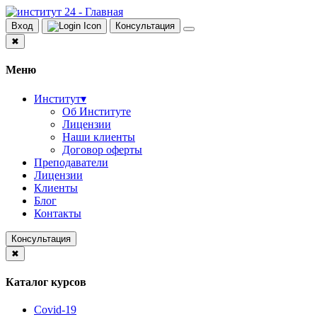
Вход
Консультация
✖
Меню
Институт
▾
Об Институте
Лицензии
Наши клиенты
Договор оферты
Преподаватели
Лицензии
Клиенты
Блог
Контакты
Консультация
✖
Каталог курсов
Covid-19