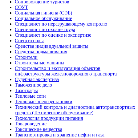
Сопровождение туристов
СОУТ
Социальная гигиена (СЭБ)
Социальное обслуживание
Специалист по неразрушающему контролю
Специалист по охране труда
Специалист по оценке и экспертизе
Спецсигналы
Средства индивидуальной защиты
Средства подмащивания
Строители
Строительные машины
Строительство и эксплуатация объектов
инфраструктуры железнодорожного транспорта
Судебная экспертиза
Таможенное дело
Тахографы
Тепловые сети
Тепловые энергоустановки
Технический контроль и диагностика автотранспортных
средств (Техническое обслуживание)
Технология продукции питания
Товароведение
Токсические вещества
Транспортировка и хранение нефти и газа