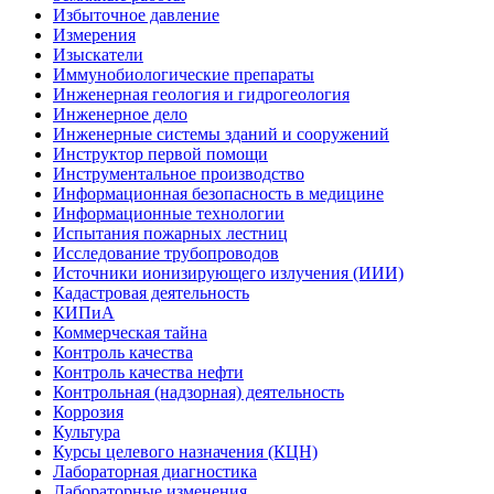
Избыточное давление
Измерения
Изыскатели
Иммунобиологические препараты
Инженерная геология и гидрогеология
Инженерное дело
Инженерные системы зданий и сооружений
Инструктор первой помощи
Инструментальное производство
Информационная безопасность в медицине
Информационные технологии
Испытания пожарных лестниц
Исследование трубопроводов
Источники ионизирующего излучения (ИИИ)
Кадастровая деятельность
КИПиА
Коммерческая тайна
Контроль качества
Контроль качества нефти
Контрольная (надзорная) деятельность
Коррозия
Культура
Курсы целевого назначения (КЦН)
Лабораторная диагностика
Лабораторные изменения