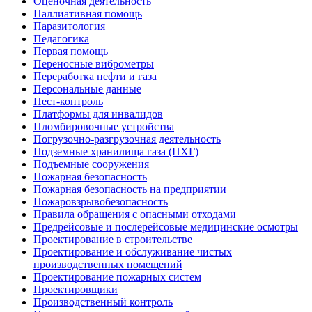
Оценочная деятельность
Паллиативная помощь
Паразитология
Педагогика
Первая помощь
Переносные виброметры
Переработка нефти и газа
Персональные данные
Пест-контроль
Платформы для инвалидов
Пломбировочные устройства
Погрузочно-разгрузочная деятельность
Подземные хранилища газа (ПХГ)
Подъемные сооружения
Пожарная безопасность
Пожарная безопасность на предприятии
Пожаровзрывобезопасность
Правила обращения с опасными отходами
Предрейсовые и послерейсовые медицинские осмотры
Проектирование в строительстве
Проектирование и обслуживание чистых
производственных помещений
Проектирование пожарных систем
Проектировщики
Производственный контроль