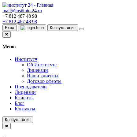
mail@institute-24.ru
+7 812 467 48 98
+7 812 467 48 98
Вход
Консультация
✖
Меню
Институт
▾
Об Институте
Лицензии
Наши клиенты
Договор оферты
Преподаватели
Лицензии
Клиенты
Блог
Контакты
Консультация
✖