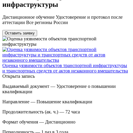
инфраструктуры
Дистанционное обучение Удостоверение и протокол после
аттестации Все регионы России
Оставить заявку
Оценка уязвимости объектов транспортной инфраструктуры
и транспортных средств от актов незаконного вмешательства
Открыта запись
Выдаваемый документ —
Удостоверение о повышении
квалификации
Направление —
Повышение квалификации
Продолжительность (ак. ч.) —
72 часа
Формат обучения —
Дистанционно
Периодичность —
1 раз в 3 года