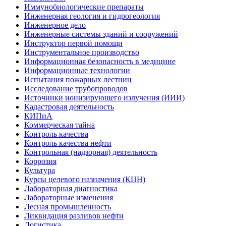
Иммунобиологические препараты
Инженерная геология и гидрогеология
Инженерное дело
Инженерные системы зданий и сооружений
Инструктор первой помощи
Инструментальное производство
Информационная безопасность в медицине
Информационные технологии
Испытания пожарных лестниц
Исследование трубопроводов
Источники ионизирующего излучения (ИИИ)
Кадастровая деятельность
КИПиА
Коммерческая тайна
Контроль качества
Контроль качества нефти
Контрольная (надзорная) деятельность
Коррозия
Культура
Курсы целевого назначения (КЦН)
Лабораторная диагностика
Лабораторные изменения
Лесная промышленность
Ликвидация разливов нефти
Логистика