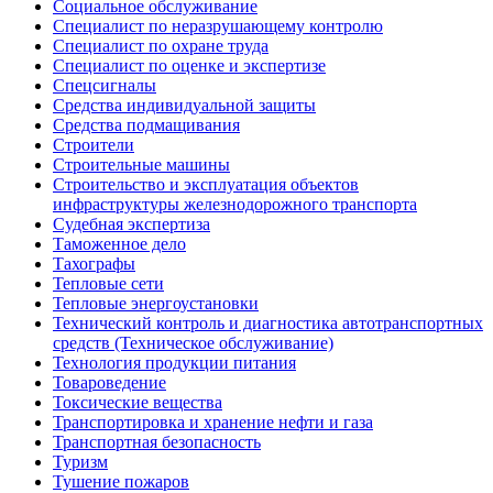
Социальное обслуживание
Специалист по неразрушающему контролю
Специалист по охране труда
Специалист по оценке и экспертизе
Спецсигналы
Средства индивидуальной защиты
Средства подмащивания
Строители
Строительные машины
Строительство и эксплуатация объектов
инфраструктуры железнодорожного транспорта
Судебная экспертиза
Таможенное дело
Тахографы
Тепловые сети
Тепловые энергоустановки
Технический контроль и диагностика автотранспортных
средств (Техническое обслуживание)
Технология продукции питания
Товароведение
Токсические вещества
Транспортировка и хранение нефти и газа
Транспортная безопасность
Туризм
Тушение пожаров