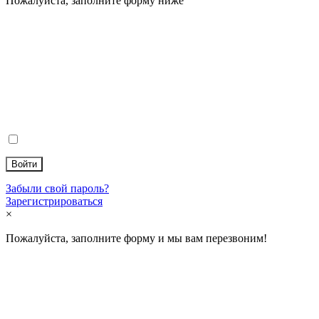
Пожалуйста, заполните форму ниже
Логин
Пароль
Запомнить меня на этом компьютере
Забыли свой пароль?
Зарегистрироваться
×
Пожалуйста, заполните форму и мы вам перезвоним!