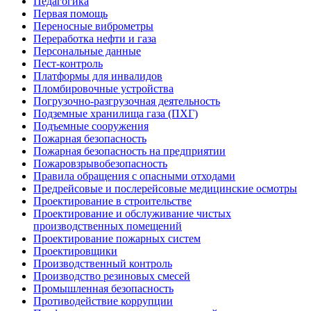
Педагогика
Первая помощь
Переносные виброметры
Переработка нефти и газа
Персональные данные
Пест-контроль
Платформы для инвалидов
Пломбировочные устройства
Погрузочно-разгрузочная деятельность
Подземные хранилища газа (ПХГ)
Подъемные сооружения
Пожарная безопасность
Пожарная безопасность на предприятии
Пожаровзрывобезопасность
Правила обращения с опасными отходами
Предрейсовые и послерейсовые медицинские осмотры
Проектирование в строительстве
Проектирование и обслуживание чистых
производственных помещений
Проектирование пожарных систем
Проектировщики
Производственный контроль
Производство резиновых смесей
Промышленная безопасность
Противодействие коррупции