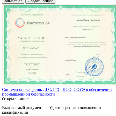
Записаться
? Задать вопрос
Системы оповещения: ДГС, ГГС, ЛСО, СОУЭ в обеспечении
промышленной безопасности
Открыта запись
Выдаваемый документ —
Удостоверение о повышении
квалификации