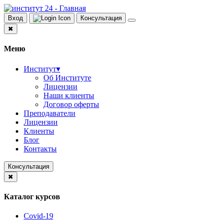
Вход
Консультация
✖
Меню
Институт
▾
Об Институте
Лицензии
Наши клиенты
Договор оферты
Преподаватели
Лицензии
Клиенты
Блог
Контакты
Консультация
✖
Каталог курсов
Covid-19