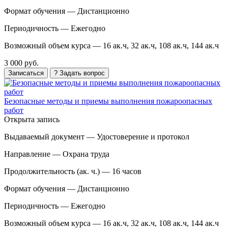
Формат обучения —
Дистанционно
Периодичность —
Ежегодно
Возможный объем курса —
16 ак.ч, 32 ак.ч, 108 ак.ч, 144 ак.ч
3 000 руб.
Записаться
? Задать вопрос
Безопасные методы и приемы выполнения пожароопасных
работ
Открыта запись
Выдаваемый документ —
Удостоверение и протокол
Направление —
Охрана труда
Продолжительность (ак. ч.) —
16 часов
Формат обучения —
Дистанционно
Периодичность —
Ежегодно
Возможный объем курса —
16 ак.ч, 32 ак.ч, 108 ак.ч, 144 ак.ч