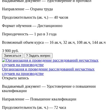
Выдаваемый документ —
Удостоверение и протокол
Направление —
Охрана труда
Продолжительность (ак. ч.) —
40 часов
Формат обучения —
Дистанционно
Периодичность —
1 раз в 3 года
Возможный объем курса —
16 ак.ч, 32 ак.ч, 108 ак.ч, 144 ак.ч
3 900 руб.
Записаться
? Задать вопрос
Организация и проведение расследований несчастных
случаев на производстве
Открыта запись
Выдаваемый документ —
Удостоверение о повышении
квалификации
Направление —
Повышение квалификации
Продолжительность (ак. ч.) —
72 часа