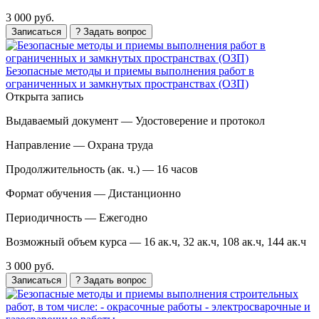
3 000 руб.
Записаться
? Задать вопрос
Безопасные методы и приемы выполнения работ в
ограниченных и замкнутых пространствах (ОЗП)
Открыта запись
Выдаваемый документ —
Удостоверение и протокол
Направление —
Охрана труда
Продолжительность (ак. ч.) —
16 часов
Формат обучения —
Дистанционно
Периодичность —
Ежегодно
Возможный объем курса —
16 ак.ч, 32 ак.ч, 108 ак.ч, 144 ак.ч
3 000 руб.
Записаться
? Задать вопрос