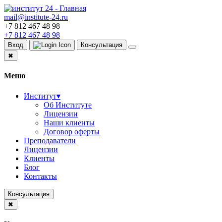
mail@institute-24.ru
+7 812 467 48 98
+7 812 467 48 98
Вход
Консультация
✖
Меню
Институт
▾
Об Институте
Лицензии
Наши клиенты
Договор оферты
Преподаватели
Лицензии
Клиенты
Блог
Контакты
Консультация
✖