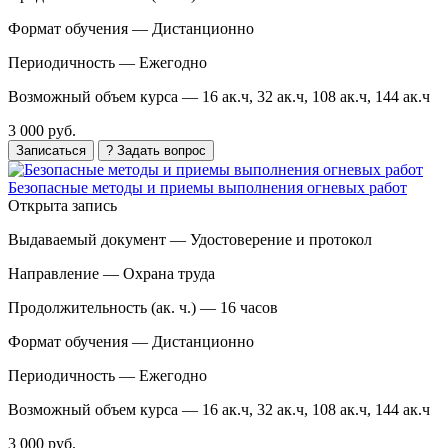
Формат обучения —
Дистанционно
Периодичность —
Ежегодно
Возможный объем курса —
16 ак.ч, 32 ак.ч, 108 ак.ч, 144 ак.ч
3 000 руб.
Записаться
? Задать вопрос
Безопасные методы и приемы выполнения огневых работ
Открыта запись
Выдаваемый документ —
Удостоверение и протокол
Направление —
Охрана труда
Продолжительность (ак. ч.) —
16 часов
Формат обучения —
Дистанционно
Периодичность —
Ежегодно
Возможный объем курса —
16 ак.ч, 32 ак.ч, 108 ак.ч, 144 ак.ч
3 000 руб.