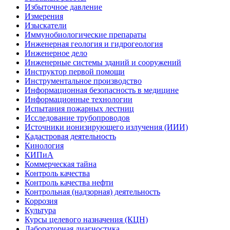
Избыточное давление
Измерения
Изыскатели
Иммунобиологические препараты
Инженерная геология и гидрогеология
Инженерное дело
Инженерные системы зданий и сооружений
Инструктор первой помощи
Инструментальное производство
Информационная безопасность в медицине
Информационные технологии
Испытания пожарных лестниц
Исследование трубопроводов
Источники ионизирующего излучения (ИИИ)
Кадастровая деятельность
Кинология
КИПиА
Коммерческая тайна
Контроль качества
Контроль качества нефти
Контрольная (надзорная) деятельность
Коррозия
Культура
Курсы целевого назначения (КЦН)
Лабораторная диагностика