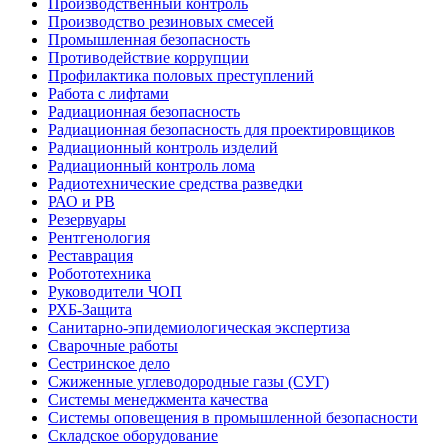
Производственный контроль
Производство резиновых смесей
Промышленная безопасность
Противодействие коррупции
Профилактика половых преступлений
Работа с лифтами
Радиационная безопасность
Радиационная безопасность для проектировщиков
Радиационный контроль изделий
Радиационный контроль лома
Радиотехнические средства разведки
РАО и РВ
Резервуары
Рентгенология
Реставрация
Робототехника
Руководители ЧОП
РХБ-Защита
Санитарно-эпидемиологическая экспертиза
Сварочные работы
Сестринское дело
Сжиженные углеводородные газы (СУГ)
Системы менеджмента качества
Системы оповещения в промышленной безопасности
Складское оборудование