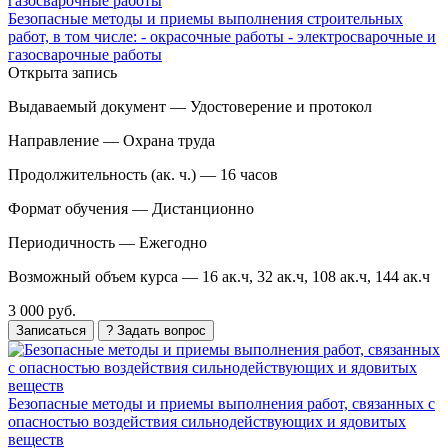
Безопасные методы и приемы выполнения строительных
работ, в том числе: - окрасочные работы - электросварочные и
газосварочные работы
Открыта запись
Выдаваемый документ —
Удостоверение и протокол
Направление —
Охрана труда
Продолжительность (ак. ч.) —
16 часов
Формат обучения —
Дистанционно
Периодичность —
Ежегодно
Возможный объем курса —
16 ак.ч, 32 ак.ч, 108 ак.ч, 144 ак.ч
3 000 руб.
Записаться
? Задать вопрос
Безопасные методы и приемы выполнения работ, связанных с
опасностью воздействия сильнодействующих и ядовитых
веществ