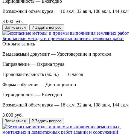
Периодичность —
Ежегодно
Возможный объем курса —
16 ак.ч, 32 ак.ч, 108 ак.ч, 144 ак.ч
3 000 руб.
Записаться
? Задать вопрос
Безопасные методы и приемы выполнения земляных работ
Открыта запись
Выдаваемый документ —
Удостоверение и протокол
Направление —
Охрана труда
Продолжительность (ак. ч.) —
16 часов
Формат обучения —
Дистанционно
Периодичность —
Ежегодно
Возможный объем курса —
16 ак.ч, 32 ак.ч, 108 ак.ч, 144 ак.ч
3 000 руб.
Записаться
? Задать вопрос