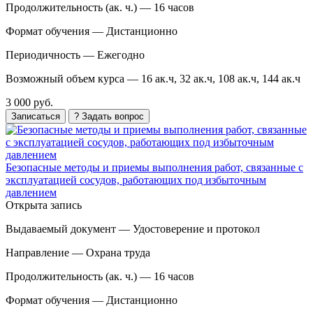
Продолжительность (ак. ч.) —
16 часов
Формат обучения —
Дистанционно
Периодичность —
Ежегодно
Возможный объем курса —
16 ак.ч, 32 ак.ч, 108 ак.ч, 144 ак.ч
3 000 руб.
Записаться
? Задать вопрос
Безопасные методы и приемы выполнения работ, связанные с
эксплуатацией сосудов, работающих под избыточным
давлением
Открыта запись
Выдаваемый документ —
Удостоверение и протокол
Направление —
Охрана труда
Продолжительность (ак. ч.) —
16 часов
Формат обучения —
Дистанционно