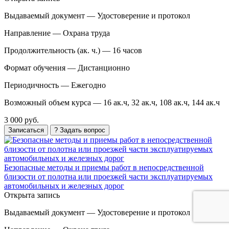
Выдаваемый документ —
Удостоверение и протокол
Направление —
Охрана труда
Продолжительность (ак. ч.) —
16 часов
Формат обучения —
Дистанционно
Периодичность —
Ежегодно
Возможный объем курса —
16 ак.ч, 32 ак.ч, 108 ак.ч, 144 ак.ч
3 000 руб.
Записаться
? Задать вопрос
Безопасные методы и приемы работ в непосредственной
близости от полотна или проезжей части эксплуатируемых
автомобильных и железных дорог
Открыта запись
Выдаваемый документ —
Удостоверение и протокол