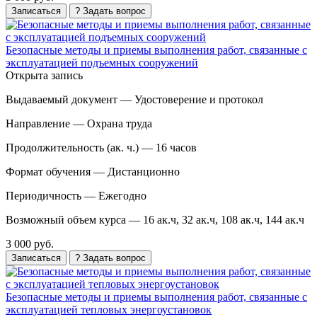
Записаться
? Задать вопрос
Безопасные методы и приемы выполнения работ, связанные с
эксплуатацией подъемных сооружений
Открыта запись
Выдаваемый документ —
Удостоверение и протокол
Направление —
Охрана труда
Продолжительность (ак. ч.) —
16 часов
Формат обучения —
Дистанционно
Периодичность —
Ежегодно
Возможный объем курса —
16 ак.ч, 32 ак.ч, 108 ак.ч, 144 ак.ч
3 000 руб.
Записаться
? Задать вопрос
Безопасные методы и приемы выполнения работ, связанные с
эксплуатацией тепловых энергоустановок