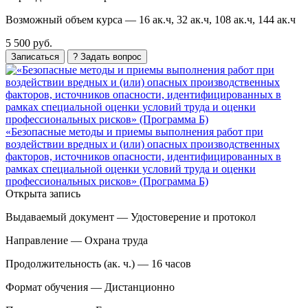
Возможный объем курса —
16 ак.ч, 32 ак.ч, 108 ак.ч, 144 ак.ч
5 500 руб.
Записаться
? Задать вопрос
«Безопасные методы и приемы выполнения работ при
воздействии вредных и (или) опасных производственных
факторов, источников опасности, идентифицированных в
рамках специальной оценки условий труда и оценки
профессиональных рисков» (Программа Б)
Открыта запись
Выдаваемый документ —
Удостоверение и протокол
Направление —
Охрана труда
Продолжительность (ак. ч.) —
16 часов
Формат обучения —
Дистанционно