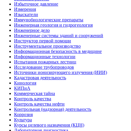
Избыточное давление
Измерения
Изыскатели
Иммунобиологические препараты
Инженерная геология и гидрогеология
Инженерное дело
Инженерные системы зданий и сооружений
Инструктор первой помощи
Инструментальное производство
Информационная безопасность в медицине
Информационные технологии
Испытания пожарных лестниц
Исследование трубопроводов
Источники ионизирующего излучения (ИИИ)
Кадастровая деятельность
Кинология
КИПиА
Коммерческая тайна
Контроль качества
Контроль качества нефти
Контрольная (надзорная) деятельность
Коррозия
Культура
Курсы целевого назначения (КЦН)
Лабораторная диагностика