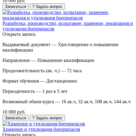
10 000 руб.
Записаться
? Задать вопрос
Разработка, производство, испытание, хранение, реализация и
утилизация боеприпасов
Открыта запись
Выдаваемый документ —
Удостоверение о повышении
квалификации
Направление —
Повышение квалификации
Продолжительность (ак. ч.) —
72 часа
Формат обучения —
Дистанционно
Периодичность —
1 раз в 5 лет
Возможный объем курса —
16 ак.ч, 32 ак.ч, 108 ак.ч, 144 ак.ч
10 000 руб.
Записаться
? Задать вопрос
Хранение и утилизация боеприпасов
Открыта запись