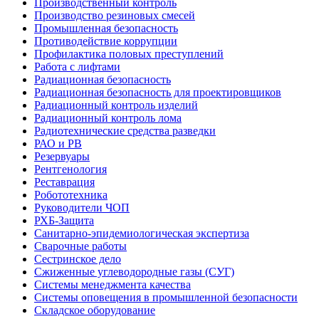
Производственный контроль
Производство резиновых смесей
Промышленная безопасность
Противодействие коррупции
Профилактика половых преступлений
Работа с лифтами
Радиационная безопасность
Радиационная безопасность для проектировщиков
Радиационный контроль изделий
Радиационный контроль лома
Радиотехнические средства разведки
РАО и РВ
Резервуары
Рентгенология
Реставрация
Робототехника
Руководители ЧОП
РХБ-Защита
Санитарно-эпидемиологическая экспертиза
Сварочные работы
Сестринское дело
Сжиженные углеводородные газы (СУГ)
Системы менеджмента качества
Системы оповещения в промышленной безопасности
Складское оборудование