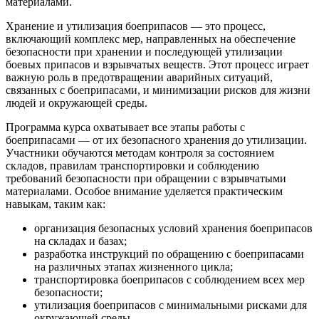
материалами.
Хранение и утилизация боеприпасов — это процесс,
включающий комплекс мер, направленных на обеспечение
безопасности при хранении и последующей утилизации
боевых припасов и взрывчатых веществ. Этот процесс играет
важную роль в предотвращении аварийных ситуаций,
связанных с боеприпасами, и минимизации рисков для жизни
людей и окружающей среды.
Программа курса охватывает все этапы работы с
боеприпасами — от их безопасного хранения до утилизации.
Участники обучаются методам контроля за состоянием
складов, правилам транспортировки и соблюдению
требований безопасности при обращении с взрывчатыми
материалами. Особое внимание уделяется практическим
навыкам, таким как:
организация безопасных условий хранения боеприпасов
на складах и базах;
разработка инструкций по обращению с боеприпасами
на различных этапах жизненного цикла;
транспортировка боеприпасов с соблюдением всех мер
безопасности;
утилизация боеприпасов с минимальными рисками для
окружающей среды.