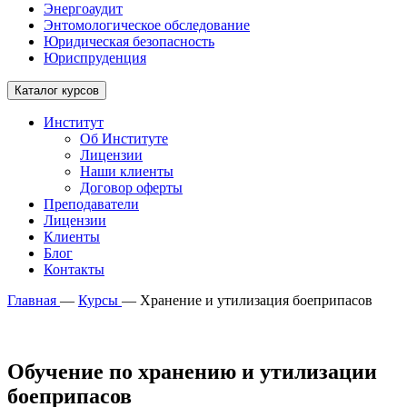
Энергоаудит
Энтомологическое обследование
Юридическая безопасность
Юриспруденция
Каталог курсов
Институт
Об Институте
Лицензии
Наши клиенты
Договор оферты
Преподаватели
Лицензии
Клиенты
Блог
Контакты
Главная
—
Курсы
—
Хранение и утилизация боеприпасов
Обучение по хранению и утилизации
боеприпасов