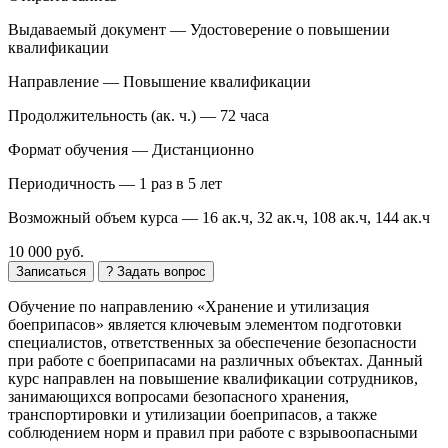
Выдаваемый документ —
Удостоверение о повышении
квалификации
Направление —
Повышение квалификации
Продолжительность (ак. ч.) —
72 часа
Формат обучения —
Дистанционно
Периодичность —
1 раз в 5 лет
Возможный объем курса —
16 ак.ч, 32 ак.ч, 108 ак.ч, 144 ак.ч
10 000 руб.
Записаться
? Задать вопрос
Обучение по направлению «Хранение и утилизация
боеприпасов» является ключевым элементом подготовки
специалистов, ответственных за обеспечение безопасности
при работе с боеприпасами на различных объектах. Данный
курс направлен на повышение квалификации сотрудников,
занимающихся вопросами безопасного хранения,
транспортировки и утилизации боеприпасов, а также
соблюдением норм и правил при работе с взрывоопасными