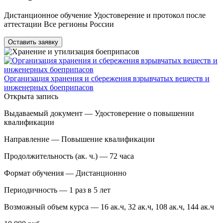
Дистанционное обучение Удостоверение и протокол после
аттестации Все регионы России
Оставить заявку
Организация хранения и сбережения взрывчатых веществ и
инженерных боеприпасов
Открыта запись
Выдаваемый документ —
Удостоверение о повышении
квалификации
Направление —
Повышение квалификации
Продолжительность (ак. ч.) —
72 часа
Формат обучения —
Дистанционно
Периодичность —
1 раз в 5 лет
Возможный объем курса —
16 ак.ч, 32 ак.ч, 108 ак.ч, 144 ак.ч