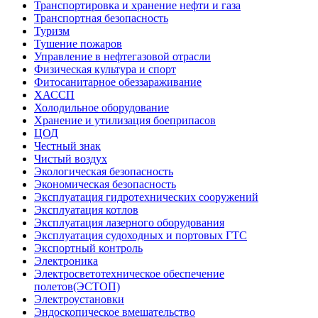
Транспортировка и хранение нефти и газа
Транспортная безопасность
Туризм
Тушение пожаров
Управление в нефтегазовой отрасли
Физическая культура и спорт
Фитосанитарное обеззараживание
ХАССП
Холодильное оборудование
Хранение и утилизация боеприпасов
ЦОД
Честный знак
Чистый воздух
Экологическая безопасность
Экономическая безопасность
Эксплуатация гидротехнических сооружений
Эксплуатация котлов
Эксплуатация лазерного оборудования
Эксплуатация судоходных и портовых ГТС
Экспортный контроль
Электроника
Электросветотехническое обеспечение
полетов(ЭСТОП)
Электроустановки
Эндоскопическое вмешательство