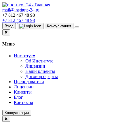
mail@institute-24.ru
+7 812 467 48 98
+7 812 467 48 98
Вход
Консультация
✖
Меню
Институт
▾
Об Институте
Лицензии
Наши клиенты
Договор оферты
Преподаватели
Лицензии
Клиенты
Блог
Контакты
Консультация
✖