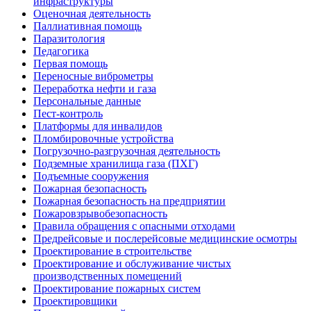
инфраструктуры
Оценочная деятельность
Паллиативная помощь
Паразитология
Педагогика
Первая помощь
Переносные виброметры
Переработка нефти и газа
Персональные данные
Пест-контроль
Платформы для инвалидов
Пломбировочные устройства
Погрузочно-разгрузочная деятельность
Подземные хранилища газа (ПХГ)
Подъемные сооружения
Пожарная безопасность
Пожарная безопасность на предприятии
Пожаровзрывобезопасность
Правила обращения с опасными отходами
Предрейсовые и послерейсовые медицинские осмотры
Проектирование в строительстве
Проектирование и обслуживание чистых
производственных помещений
Проектирование пожарных систем
Проектировщики