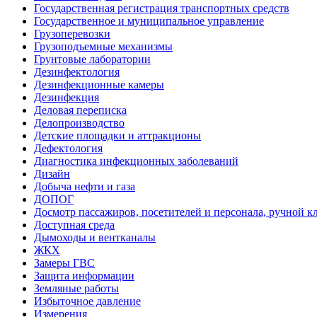
Государственная регистрация транспортных средств
Государственное и муниципальное управление
Грузоперевозки
Грузоподъемные механизмы
Грунтовые лаборатории
Дезинфектология
Дезинфекционные камеры
Дезинфекция
Деловая переписка
Делопроизводство
Детские площадки и аттракционы
Дефектология
Диагностика инфекционных заболеваний
Дизайн
Добыча нефти и газа
ДОПОГ
Досмотр пассажиров, посетителей и персонала, ручной кл
Доступная среда
Дымоходы и вентканалы
ЖКХ
Замеры ГВС
Защита информации
Земляные работы
Избыточное давление
Измерения