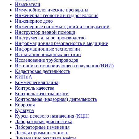
Изыскатели
Иммунобиологические препараты
Инженерная геология и гидрогеология
Инженерное дело
Инженерные системы зданий и сооружений
Инструктор первой помощи
Инструментальное производство
Информационная безопасность в медицине
Информационные технологии
Испытания пожарных лестниц
Исследование трубопроводов
Источники ионизирующего излучения (ИИИ)
Кадастровая деятельность
КИПиА
Коммерческая тайна
Контроль качества
Контроль качества нефти
Контрольная (надзорная) деятельность
Коррозия
Культура
Курсы целевого назначения (КЦН)
Лабораторная диагностика
Лабораторные изменения
Лесная промышленность
Ликвидация разливов нефти