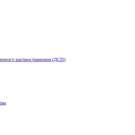
енного распространения (ДСП)
уры