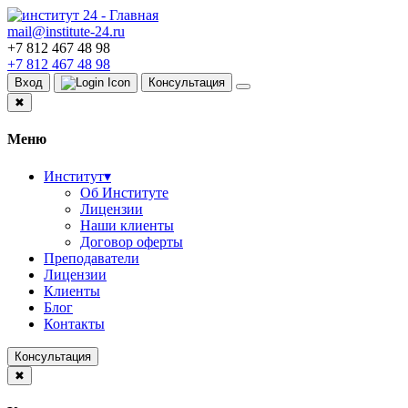
mail@institute-24.ru
+7 812 467 48 98
+7 812 467 48 98
Вход
Консультация
✖
Меню
Институт
▾
Об Институте
Лицензии
Наши клиенты
Договор оферты
Преподаватели
Лицензии
Клиенты
Блог
Контакты
Консультация
✖