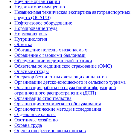
Научные организации
Недвижимое имущество
Независимая техническая экспертиза автотранспортных
средств (ОСАГО)
Нефтегазовое оборудование
Нормирование труда
Нормоконтроль
Нутрициология
Обмотка
Обогащение полезных ископаемых
Обращение с газовыми баллонами
Обслуживание медицинской техники
Обязательное медицинское страхование (ОМС)
Опасные отходы
Оператор беспилотных летающих аппаратов
Организации детско-юношеского и сельского туризма
Организация работы со служебной информацией
ограниченного распространения (ДСП)
Организация строительства
Организация технического обслуживания
Органолептические методы исследования
Отделочные работы
Охотничье хозяйство
Охрана труда
Оценка профессиональных рисков