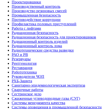
Проектировщики
Производственный контроль
Производство резиновых смесей
Промышленная безопасность
Противодействие коррупции
Профилактика половых преступлений
Работа с лифтами
Радиационная безопасность
Радиационная безопасность для проектировщиков
Радиационный контроль изделий
Радиационный контроль лома
Радиотехнические средства разведки
РАО и РВ
Резервуары
Рентгенология
Реставрация
Робототехника
Руководители ЧОП
РХБ-Защита
Санитарно-эпидемиологическая экспертиза
Сварочные работы
Сестринское дело
Сжиженные углеводородные газы (СУГ)
Системы менеджмента качества
Системы оповещения в промышленной безопасности