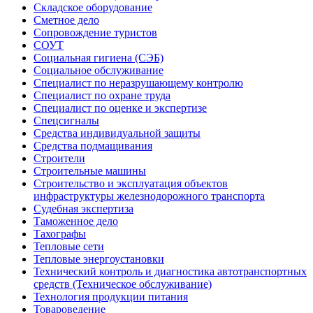
Складское оборудование
Сметное дело
Сопровождение туристов
СОУТ
Социальная гигиена (СЭБ)
Социальное обслуживание
Специалист по неразрушающему контролю
Специалист по охране труда
Специалист по оценке и экспертизе
Спецсигналы
Средства индивидуальной защиты
Средства подмащивания
Строители
Строительные машины
Строительство и эксплуатация объектов
инфраструктуры железнодорожного транспорта
Судебная экспертиза
Таможенное дело
Тахографы
Тепловые сети
Тепловые энергоустановки
Технический контроль и диагностика автотранспортных
средств (Техническое обслуживание)
Технология продукции питания
Товароведение