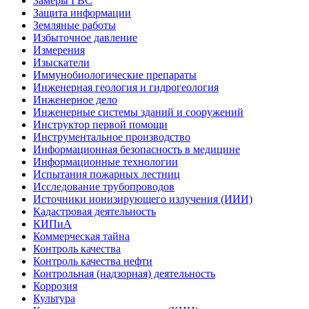
Замеры ГВС
Защита информации
Земляные работы
Избыточное давление
Измерения
Изыскатели
Иммунобиологические препараты
Инженерная геология и гидрогеология
Инженерное дело
Инженерные системы зданий и сооружений
Инструктор первой помощи
Инструментальное производство
Информационная безопасность в медицине
Информационные технологии
Испытания пожарных лестниц
Исследование трубопроводов
Источники ионизирующего излучения (ИИИ)
Кадастровая деятельность
КИПиА
Коммерческая тайна
Контроль качества
Контроль качества нефти
Контрольная (надзорная) деятельность
Коррозия
Культура