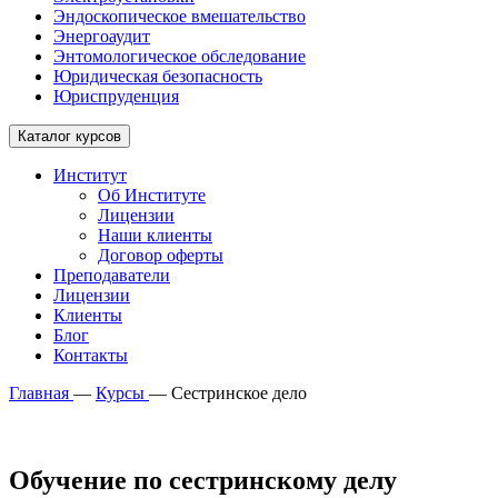
Эндоскопическое вмешательство
Энергоаудит
Энтомологическое обследование
Юридическая безопасность
Юриспруденция
Каталог курсов
Институт
Об Институте
Лицензии
Наши клиенты
Договор оферты
Преподаватели
Лицензии
Клиенты
Блог
Контакты
Главная
—
Курсы
—
Сестринское дело
Обучение по сестринскому делу