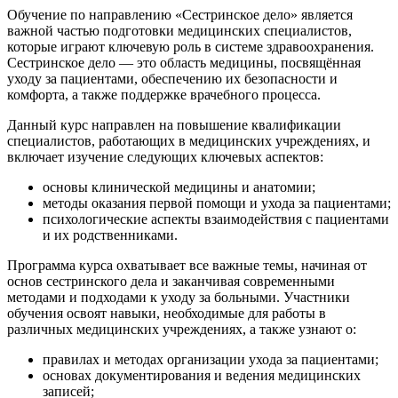
Обучение по направлению «Сестринское дело» является
важной частью подготовки медицинских специалистов,
которые играют ключевую роль в системе здравоохранения.
Сестринское дело — это область медицины, посвящённая
уходу за пациентами, обеспечению их безопасности и
комфорта, а также поддержке врачебного процесса.
Данный курс направлен на повышение квалификации
специалистов, работающих в медицинских учреждениях, и
включает изучение следующих ключевых аспектов:
основы клинической медицины и анатомии;
методы оказания первой помощи и ухода за пациентами;
психологические аспекты взаимодействия с пациентами
и их родственниками.
Программа курса охватывает все важные темы, начиная от
основ сестринского дела и заканчивая современными
методами и подходами к уходу за больными. Участники
обучения освоят навыки, необходимые для работы в
различных медицинских учреждениях, а также узнают о:
правилах и методах организации ухода за пациентами;
основах документирования и ведения медицинских
записей;