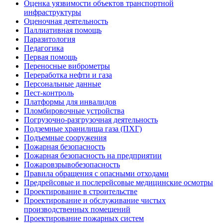
Оценка уязвимости объектов транспортной
инфраструктуры
Оценочная деятельность
Паллиативная помощь
Паразитология
Педагогика
Первая помощь
Переносные виброметры
Переработка нефти и газа
Персональные данные
Пест-контроль
Платформы для инвалидов
Пломбировочные устройства
Погрузочно-разгрузочная деятельность
Подземные хранилища газа (ПХГ)
Подъемные сооружения
Пожарная безопасность
Пожарная безопасность на предприятии
Пожаровзрывобезопасность
Правила обращения с опасными отходами
Предрейсовые и послерейсовые медицинские осмотры
Проектирование в строительстве
Проектирование и обслуживание чистых
производственных помещений
Проектирование пожарных систем