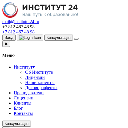
mail@institute-24.ru
+7 812 467 48 98
+7 812 467 48 98
Вход
Консультация
✖
Меню
Институт
▾
Об Институте
Лицензии
Наши клиенты
Договор оферты
Преподаватели
Лицензии
Клиенты
Блог
Контакты
Консультация