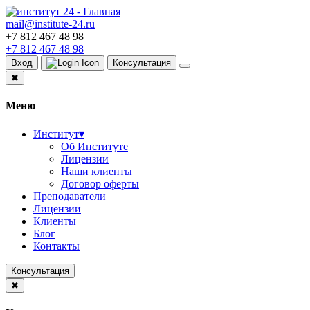
mail@institute-24.ru
+7 812 467 48 98
+7 812 467 48 98
Вход
Консультация
✖
Меню
Институт
▾
Об Институте
Лицензии
Наши клиенты
Договор оферты
Преподаватели
Лицензии
Клиенты
Блог
Контакты
Консультация
✖