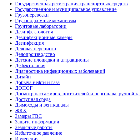
Государственная регистрация транспортных средств
Государственное и муниципальное управление
Грузоперевозки
Грузоподъемные механизмы
Грунтовые лаборатории
Дезинфектология
Дезинфекционные камеры
Дезинфекция
Деловая переписка
Делопроизводство
Детские площадки и аттракционы
Дефектология
Диагностика инфекционных заболеваний
Дизайн
Добыча нефти и газа
ДОПОГ
Досмотр пассажиров, посетителей и персонала, ручной кл
Доступная среда
Дымоходы и вентканалы
ЖКХ
Замеры ГВС
Защита информации
Земляные работы
Избыточное давление
Измерения