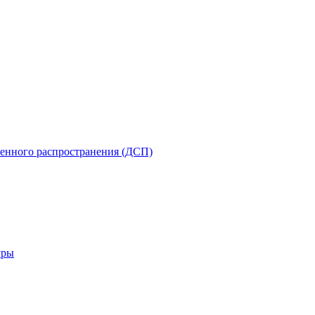
енного распространения (ДСП)
уры