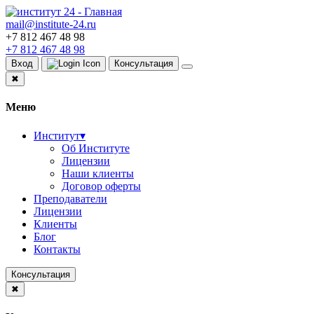
mail@institute-24.ru
+7 812 467 48 98
+7 812 467 48 98
Вход
Консультация
✖
Меню
Институт
▾
Об Институте
Лицензии
Наши клиенты
Договор оферты
Преподаватели
Лицензии
Клиенты
Блог
Контакты
Консультация
✖