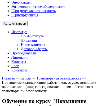
Энергоаудит
Энтомологическое обследование
Юридическая безопасность
Юриспруденция
Каталог курсов
Институт
Об Институте
Лицензии
Наши клиенты
Договор оферты
Преподаватели
Лицензии
Клиенты
Блог
Контакты
Главная
—
Курсы
—
Транспортная безопасность
—
Повышение квалификации работников, осуществляющих
наблюдение и (или) собеседование в целях обеспечения
транспортной безопасности
Обучение по курсу "Повышение