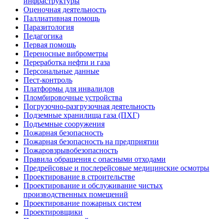
инфраструктуры
Оценочная деятельность
Паллиативная помощь
Паразитология
Педагогика
Первая помощь
Переносные виброметры
Переработка нефти и газа
Персональные данные
Пест-контроль
Платформы для инвалидов
Пломбировочные устройства
Погрузочно-разгрузочная деятельность
Подземные хранилища газа (ПХГ)
Подъемные сооружения
Пожарная безопасность
Пожарная безопасность на предприятии
Пожаровзрывобезопасность
Правила обращения с опасными отходами
Предрейсовые и послерейсовые медицинские осмотры
Проектирование в строительстве
Проектирование и обслуживание чистых
производственных помещений
Проектирование пожарных систем
Проектировщики