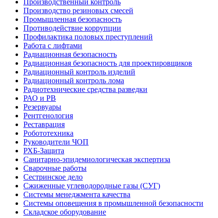
Производственный контроль
Производство резиновых смесей
Промышленная безопасность
Противодействие коррупции
Профилактика половых преступлений
Работа с лифтами
Радиационная безопасность
Радиационная безопасность для проектировщиков
Радиационный контроль изделий
Радиационный контроль лома
Радиотехнические средства разведки
РАО и РВ
Резервуары
Рентгенология
Реставрация
Робототехника
Руководители ЧОП
РХБ-Защита
Санитарно-эпидемиологическая экспертиза
Сварочные работы
Сестринское дело
Сжиженные углеводородные газы (СУГ)
Системы менеджмента качества
Системы оповещения в промышленной безопасности
Складское оборудование