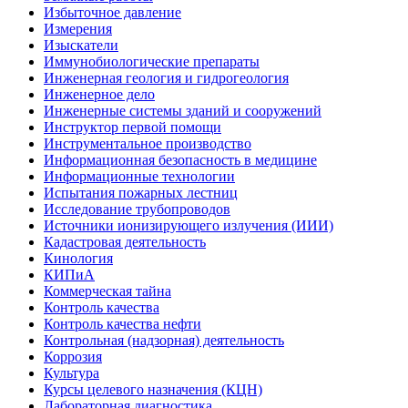
Избыточное давление
Измерения
Изыскатели
Иммунобиологические препараты
Инженерная геология и гидрогеология
Инженерное дело
Инженерные системы зданий и сооружений
Инструктор первой помощи
Инструментальное производство
Информационная безопасность в медицине
Информационные технологии
Испытания пожарных лестниц
Исследование трубопроводов
Источники ионизирующего излучения (ИИИ)
Кадастровая деятельность
Кинология
КИПиА
Коммерческая тайна
Контроль качества
Контроль качества нефти
Контрольная (надзорная) деятельность
Коррозия
Культура
Курсы целевого назначения (КЦН)
Лабораторная диагностика