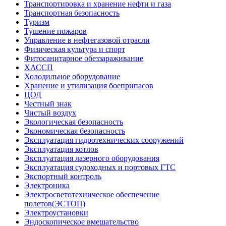
Транспортировка и хранение нефти и газа
Транспортная безопасность
Туризм
Тушение пожаров
Управление в нефтегазовой отрасли
Физическая культура и спорт
Фитосанитарное обеззараживание
ХАССП
Холодильное оборудование
Хранение и утилизация боеприпасов
ЦОД
Честный знак
Чистый воздух
Экологическая безопасность
Экономическая безопасность
Эксплуатация гидротехнических сооружений
Эксплуатация котлов
Эксплуатация лазерного оборудования
Эксплуатация судоходных и портовых ГТС
Экспортный контроль
Электроника
Электросветотехническое обеспечение
полетов(ЭСТОП)
Электроустановки
Эндоскопическое вмешательство