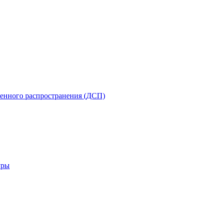
енного распространения (ДСП)
уры