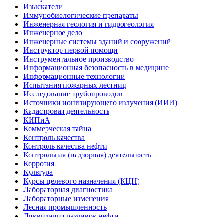
Изыскатели
Иммунобиологические препараты
Инженерная геология и гидрогеология
Инженерное дело
Инженерные системы зданий и сооружений
Инструктор первой помощи
Инструментальное производство
Информационная безопасность в медицине
Информационные технологии
Испытания пожарных лестниц
Исследование трубопроводов
Источники ионизирующего излучения (ИИИ)
Кадастровая деятельность
КИПиА
Коммерческая тайна
Контроль качества
Контроль качества нефти
Контрольная (надзорная) деятельность
Коррозия
Культура
Курсы целевого назначения (КЦН)
Лабораторная диагностика
Лабораторные изменения
Лесная промышленность
Ликвидация разливов нефти