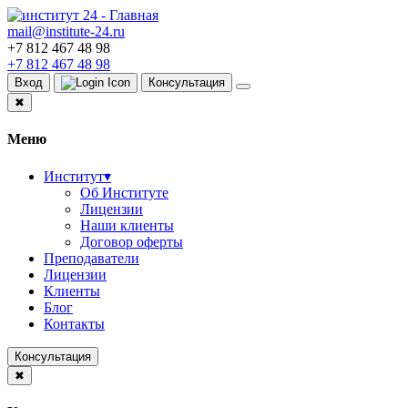
mail@institute-24.ru
+7 812 467 48 98
+7 812 467 48 98
Вход
Консультация
✖
Меню
Институт
▾
Об Институте
Лицензии
Наши клиенты
Договор оферты
Преподаватели
Лицензии
Клиенты
Блог
Контакты
Консультация
✖