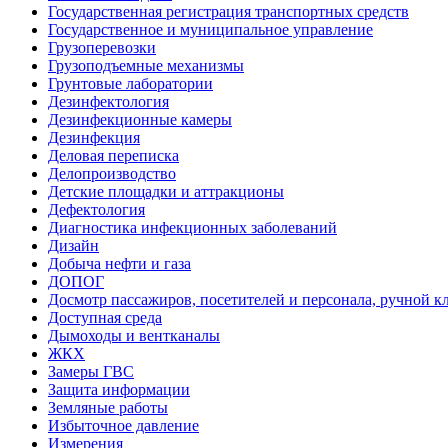
Государственная регистрация транспортных средств
Государственное и муниципальное управление
Грузоперевозки
Грузоподъемные механизмы
Грунтовые лаборатории
Дезинфектология
Дезинфекционные камеры
Дезинфекция
Деловая переписка
Делопроизводство
Детские площадки и аттракционы
Дефектология
Диагностика инфекционных заболеваний
Дизайн
Добыча нефти и газа
ДОПОГ
Досмотр пассажиров, посетителей и персонала, ручной кл
Доступная среда
Дымоходы и вентканалы
ЖКХ
Замеры ГВС
Защита информации
Земляные работы
Избыточное давление
Измерения