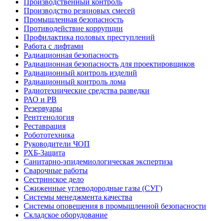
Производственный контроль
Производство резиновых смесей
Промышленная безопасность
Противодействие коррупции
Профилактика половых преступлений
Работа с лифтами
Радиационная безопасность
Радиационная безопасность для проектировщиков
Радиационный контроль изделий
Радиационный контроль лома
Радиотехнические средства разведки
РАО и РВ
Резервуары
Рентгенология
Реставрация
Робототехника
Руководители ЧОП
РХБ-Защита
Санитарно-эпидемиологическая экспертиза
Сварочные работы
Сестринское дело
Сжиженные углеводородные газы (СУГ)
Системы менеджмента качества
Системы оповещения в промышленной безопасности
Складское оборудование