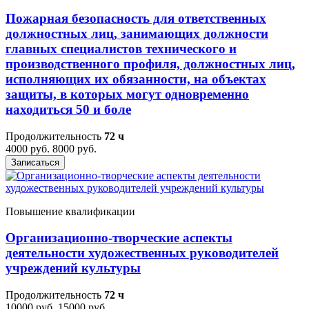
Пожарная безопасность для ответственных
должностных лиц, занимающих должности
главных специалистов технического и
производственного профиля, должностных лиц,
исполняющих их обязанности, на объектах
защиты, в которых могут одновременно
находиться 50 и боле
Продолжительность
72 ч
4000 руб.
8000 руб.
Записаться
Повышение квалификации
Организационно-творческие аспекты
деятельности художественных руководителей
учреждений культуры
Продолжительность
72 ч
10000 руб.
15000 руб.