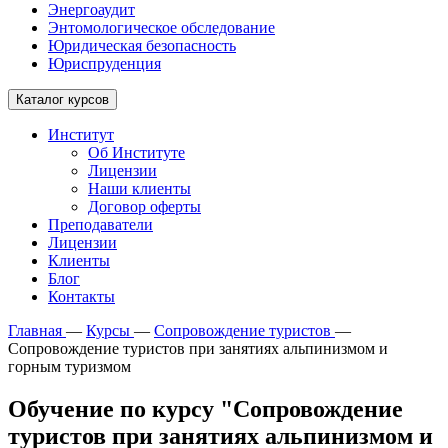
Энергоаудит
Энтомологическое обследование
Юридическая безопасность
Юриспруденция
Каталог курсов
Институт
Об Институте
Лицензии
Наши клиенты
Договор оферты
Преподаватели
Лицензии
Клиенты
Блог
Контакты
Главная
—
Курсы
—
Сопровождение туристов
—
Сопровождение туристов при занятиях альпинизмом и
горным туризмом
Обучение по курсу "Сопровождение
туристов при занятиях альпинизмом и