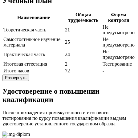
Учебный план
Общая
Форма
Наименование
трудоёмкость
контроля
Не
Теоретическая часть
21
предусмотрено
Самостоятельное изучение
Не
25
материала
предусмотрено
Не
Практическая часть
24
предусмотрено
Итоговая аттестация
2
Тестирование
Итого часов
72
-
Развернуть
Удостоверение о повышении
квалификации
После прохождения промежуточного и итогового
тестирования по курсу повышения квалификации выдаем
удостоверение установленного государством образца