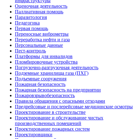
инфраструктуры
Оценочная деятельность
Паллиативная помощь
Паразитология
Педагогика
Первая помощь
Переносные виброметры
Переработка нефти и газа
Персональные данные
Пест-контроль
Платформы для инвалидов
Пломбировочные устройства
Погрузочно-разгрузочная деятельность
Подземные хранилища газа (ПХГ)
Подъемные сооружения
Пожарная безопасность
Пожарная безопасность на предприятии
Пожаровзрывобезопасность
Правила обращения с опасными отходами
Предрейсовые и послерейсовые медицинские осмотры
Проектирование в строительстве
Проектирование и обслуживание чистых
производственных помещений
Проектирование пожарных систем
Проектировщики