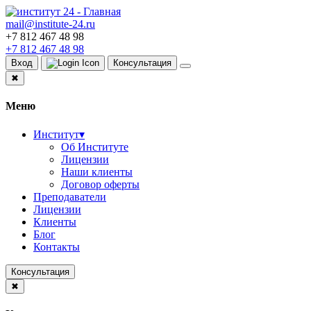
mail@institute-24.ru
+7 812 467 48 98
+7 812 467 48 98
Вход
Консультация
✖
Меню
Институт
▾
Об Институте
Лицензии
Наши клиенты
Договор оферты
Преподаватели
Лицензии
Клиенты
Блог
Контакты
Консультация
✖