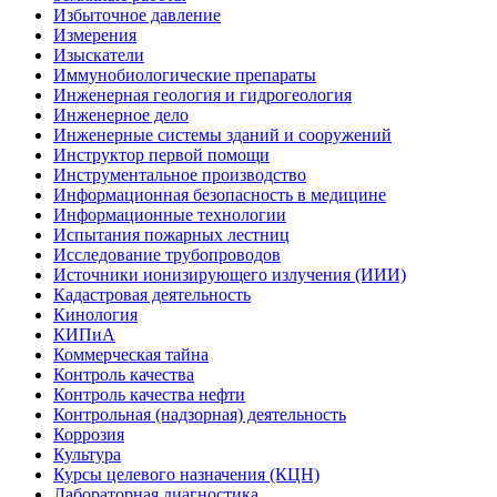
Избыточное давление
Измерения
Изыскатели
Иммунобиологические препараты
Инженерная геология и гидрогеология
Инженерное дело
Инженерные системы зданий и сооружений
Инструктор первой помощи
Инструментальное производство
Информационная безопасность в медицине
Информационные технологии
Испытания пожарных лестниц
Исследование трубопроводов
Источники ионизирующего излучения (ИИИ)
Кадастровая деятельность
Кинология
КИПиА
Коммерческая тайна
Контроль качества
Контроль качества нефти
Контрольная (надзорная) деятельность
Коррозия
Культура
Курсы целевого назначения (КЦН)
Лабораторная диагностика