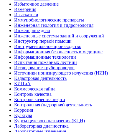
Избыточное давление
Измерения
Изыскатели
Иммунобиологические препараты
Инженерная геология и гидрогеология
Инженерное дело
Инженерные системы зданий и сооружений
Инструктор первой помощи
Инструментальное производство
Информационная безопасность в медицине
Информационные технологии
Испытания пожарных лестниц
Исследование трубопроводов
Источники ионизирующего излучения (ИИИ)
Кадастровая деятельность
КИПиА
Коммерческая тайна
Контроль качества
Контроль качества нефти
Контрольная (надзорная) деятельность
Коррозия
Культура
Курсы целевого назначения (КЦН)
Лабораторная диагностика
Лабораторные изменения