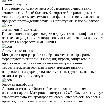
Экономия денег
Получение дополнительного образования существенно
экономит семейный бюджет. За короткий период времени
можно получить желаемую квалификацию и возможность в
процессе прохождения обучения приступить к новой работе.
Легитимный документ
После окончания курса выдается документ о квалификации на
бланке, защищенном от подделок. Данные из бланка документ
вносятся в Госреестр ФИС ФРДО.
Актуальные знания
Методисты при разработке образовательных программ
формируют дисциплины (модули) курсов, опираясь на
профстандарты и квалификационные требования.
Теоретические материалы и практические задания
направлены на формирование реальных трудовых навыков и
отработки рабочих ситуаций.
Удобная платформа
Авторизация на учебном сайте происходит при введении
логина и пароля. Материалы доступны 24/7. Слушатели могут
самостоятельно контролировать свою успеваемость во время
прохождения текущей и итоговой аттестации. Зачеты и