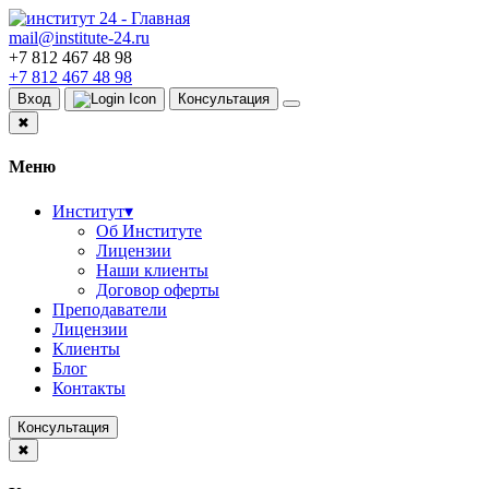
mail@institute-24.ru
+7 812 467 48 98
+7 812 467 48 98
Вход
Консультация
✖
Меню
Институт
▾
Об Институте
Лицензии
Наши клиенты
Договор оферты
Преподаватели
Лицензии
Клиенты
Блог
Контакты
Консультация
✖