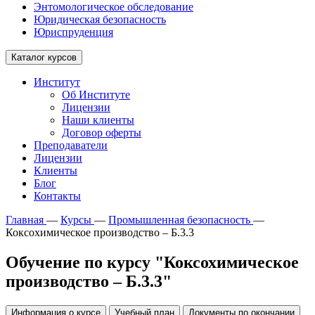
Энтомологическое обследование
Юридическая безопасность
Юриспруденция
Каталог курсов
Институт
Об Институте
Лицензии
Наши клиенты
Договор оферты
Преподаватели
Лицензии
Клиенты
Блог
Контакты
Главная
—
Курсы
—
Промышленная безопасность
—
Коксохимическое производство – Б.3.3
Обучение по курсу "Коксохимическое
производство – Б.3.3"
Информация о курсе
Учебный план
Документы по окончании