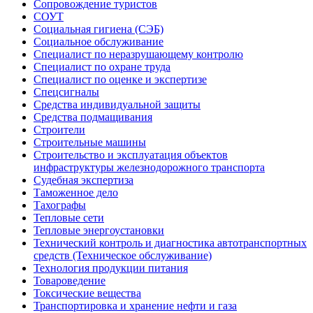
Сопровождение туристов
СОУТ
Социальная гигиена (СЭБ)
Социальное обслуживание
Специалист по неразрушающему контролю
Специалист по охране труда
Специалист по оценке и экспертизе
Спецсигналы
Средства индивидуальной защиты
Средства подмащивания
Строители
Строительные машины
Строительство и эксплуатация объектов
инфраструктуры железнодорожного транспорта
Судебная экспертиза
Таможенное дело
Тахографы
Тепловые сети
Тепловые энергоустановки
Технический контроль и диагностика автотранспортных
средств (Техническое обслуживание)
Технология продукции питания
Товароведение
Токсические вещества
Транспортировка и хранение нефти и газа