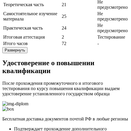
Не
Теоретическая часть
21
предусмотрено
Самостоятельное изучение
Не
25
материала
предусмотрено
Не
Практическая часть
24
предусмотрено
Итоговая аттестация
2
Тестирование
Итого часов
72
-
Развернуть
Удостоверение о повышении
квалификации
После прохождения промежуточного и итогового
тестирования по курсу повышения квалификации выдаем
удостоверение установленного государством образца
Бесплатная доставка документов почтой РФ в любые регионы
Подтверждает прохождение дополнительного