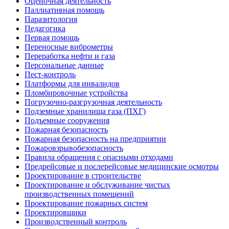
Оценочная деятельность
Паллиативная помощь
Паразитология
Педагогика
Первая помощь
Переносные виброметры
Переработка нефти и газа
Персональные данные
Пест-контроль
Платформы для инвалидов
Пломбировочные устройства
Погрузочно-разгрузочная деятельность
Подземные хранилища газа (ПХГ)
Подъемные сооружения
Пожарная безопасность
Пожарная безопасность на предприятии
Пожаровзрывобезопасность
Правила обращения с опасными отходами
Предрейсовые и послерейсовые медицинские осмотры
Проектирование в строительстве
Проектирование и обслуживание чистых
производственных помещений
Проектирование пожарных систем
Проектировщики
Производственный контроль