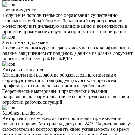
Экономия денег
Получение дополнительного образования существенно
экономит семейный бюджет. За короткий период времени
можно получить желаемую квалификацию и возможность в
процессе прохождения обучения приступить к новой работе.
Легитимный документ
После окончания курса выдается документ о квалификации на
бланке, защищенном от подделок. Данные из бланка документ
вносятся в Госреестр ФИС ФРДО.
Актуальные знания
Методисты при разработке образовательных программ
формируют дисциплины (модули) курсов, опираясь на
профстандарты и квалификационные требования.
Теоретические материалы и практические задания
направлены на формирование реальных трудовых навыков и
отработки рабочих ситуаций.
Удобная платформа
Авторизация на учебном сайте происходит при введении
логина и пароля. Материалы доступны 24/7. Слушатели могут
самостоятельно контролировать свою успеваемость во время
прохождения текущей и итоговой аттестации. Зачеты и