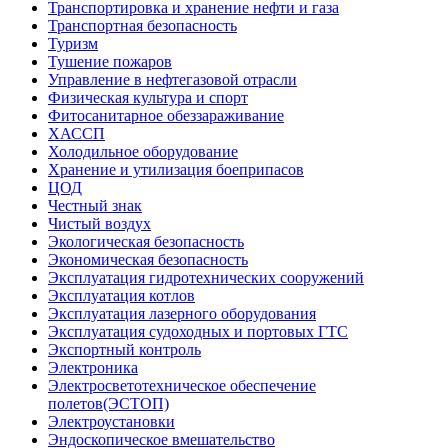
Транспортировка и хранение нефти и газа
Транспортная безопасность
Туризм
Тушение пожаров
Управление в нефтегазовой отрасли
Физическая культура и спорт
Фитосанитарное обеззараживание
ХАССП
Холодильное оборудование
Хранение и утилизация боеприпасов
ЦОД
Честный знак
Чистый воздух
Экологическая безопасность
Экономическая безопасность
Эксплуатация гидротехнических сооружений
Эксплуатация котлов
Эксплуатация лазерного оборудования
Эксплуатация судоходных и портовых ГТС
Экспортный контроль
Электроника
Электросветотехническое обеспечение
полетов(ЭСТОП)
Электроустановки
Эндоскопическое вмешательство