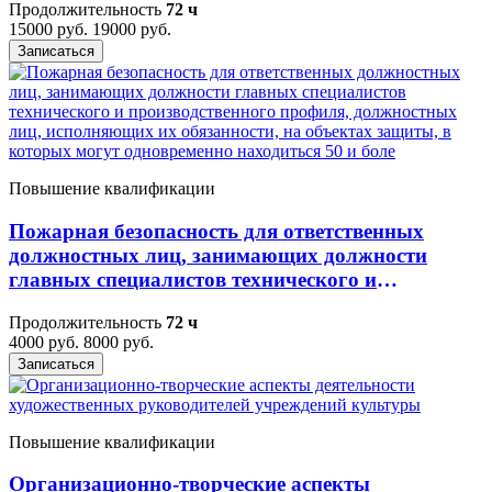
Продолжительность
72 ч
15000 руб.
19000 руб.
Записаться
Повышение квалификации
Пожарная безопасность для ответственных
должностных лиц, занимающих должности
главных специалистов технического и
производственного профиля, должностных лиц,
Продолжительность
72 ч
исполняющих их обязанности, на объектах
4000 руб.
8000 руб.
защиты, в которых могут одновременно
Записаться
находиться 50 и боле
Повышение квалификации
Организационно-творческие аспекты