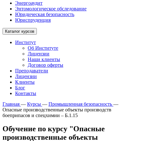
Энергоаудит
Энтомологическое обследование
Юридическая безопасность
Юриспруденция
Каталог курсов
Институт
Об Институте
Лицензии
Наши клиенты
Договор оферты
Преподаватели
Лицензии
Клиенты
Блог
Контакты
Главная
—
Курсы
—
Промышленная безопасность
—
Опасные производственные объекты производств
боеприпасов и спецхимии – Б.1.15
Обучение по курсу "Опасные
производственные объекты