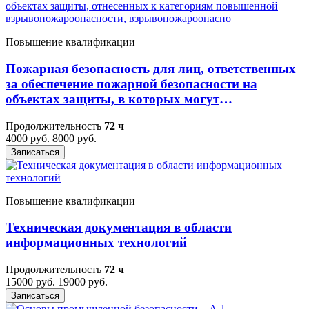
Повышение квалификации
Пожарная безопасность для лиц, ответственных
за обеспечение пожарной безопасности на
объектах защиты, в которых могут
одновременно находиться 50 и более человек,
Продолжительность
72 ч
объектах защиты, отнесенных к категориям
4000 руб.
8000 руб.
повышенной взрывопожароопасности,
Записаться
взрывопожароопасно
Повышение квалификации
Техническая документация в области
информационных технологий
Продолжительность
72 ч
15000 руб.
19000 руб.
Записаться