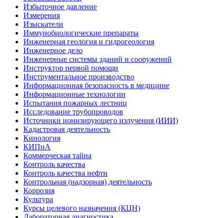
Избыточное давление
Измерения
Изыскатели
Иммунобиологические препараты
Инженерная геология и гидрогеология
Инженерное дело
Инженерные системы зданий и сооружений
Инструктор первой помощи
Инструментальное производство
Информационная безопасность в медицине
Информационные технологии
Испытания пожарных лестниц
Исследование трубопроводов
Источники ионизирующего излучения (ИИИ)
Кадастровая деятельность
Кинология
КИПиА
Коммерческая тайна
Контроль качества
Контроль качества нефти
Контрольная (надзорная) деятельность
Коррозия
Культура
Курсы целевого назначения (КЦН)
Лабораторная диагностика