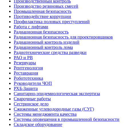
Производственный контроль
Производство резиновых смесей
Промышленная безопасность
Противодействие коррупции
Профилактика половых преступлений
Работа с лифтами
Радиационная безопасность
Радиационная безопасность для проектировщиков
Радиационный контроль изделий
Радиационный контроль лома
Радиотехнические средства разведки
РАО и РВ
Резервуары
Рентгенология
Реставрация
Робототехника
Руководители ЧОП
РХБ-Защита
Санитарно-эпидемиологическая экспертиза
Сварочные работы
Сестринское дело
Сжиженные углеводородные газы (СУГ)
Системы менеджмента качества
Системы оповещения в промышленной безопасности
Складское оборудование