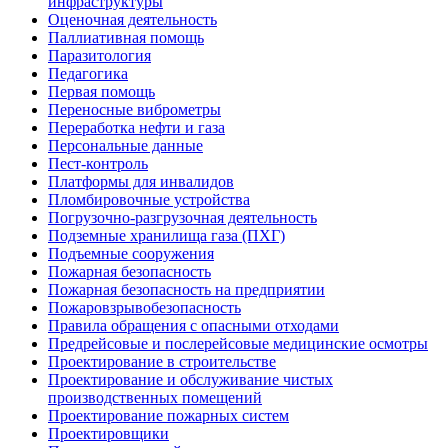
инфраструктуры
Оценочная деятельность
Паллиативная помощь
Паразитология
Педагогика
Первая помощь
Переносные виброметры
Переработка нефти и газа
Персональные данные
Пест-контроль
Платформы для инвалидов
Пломбировочные устройства
Погрузочно-разгрузочная деятельность
Подземные хранилища газа (ПХГ)
Подъемные сооружения
Пожарная безопасность
Пожарная безопасность на предприятии
Пожаровзрывобезопасность
Правила обращения с опасными отходами
Предрейсовые и послерейсовые медицинские осмотры
Проектирование в строительстве
Проектирование и обслуживание чистых
производственных помещений
Проектирование пожарных систем
Проектировщики