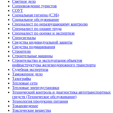
Сметное дело
Сопровождение туристов
СОУТ
Социальная гигиена (СЭБ)
Социальное обслуживание
Специалист по неразрушающему контролю
Специалист по охране труда
Специалист по оценке и экспертизе
Спецсигналы
Средства индивидуальной защиты
Средства подмащивания
Строители
Строительные машины
Строительство и эксплуатация объектов
инфраструктуры железнодорожного транспорта
Судебная экспертиза
Таможенное дело
Тахографы
Тепловые сети
Тепловые энергоустановки
Технический контроль и диагностика автотранспортных
средств (Техническое обслуживание)
Технология продукции питания
Товароведение
Токсические вещества