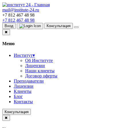
mail@institute-24.ru
+7 812 467 48 98
+7 812 467 48 98
Вход
Консультация
✖
Меню
Институт
▾
Об Институте
Лицензии
Наши клиенты
Договор оферты
Преподаватели
Лицензии
Клиенты
Блог
Контакты
Консультация
✖