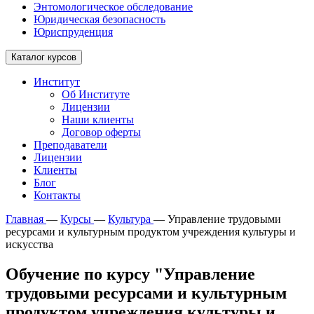
Энтомологическое обследование
Юридическая безопасность
Юриспруденция
Каталог курсов
Институт
Об Институте
Лицензии
Наши клиенты
Договор оферты
Преподаватели
Лицензии
Клиенты
Блог
Контакты
Главная
—
Курсы
—
Культура
—
Управление трудовыми
ресурсами и культурным продуктом учреждения культуры и
искусства
Обучение по курсу "Управление
трудовыми ресурсами и культурным
продуктом учреждения культуры и