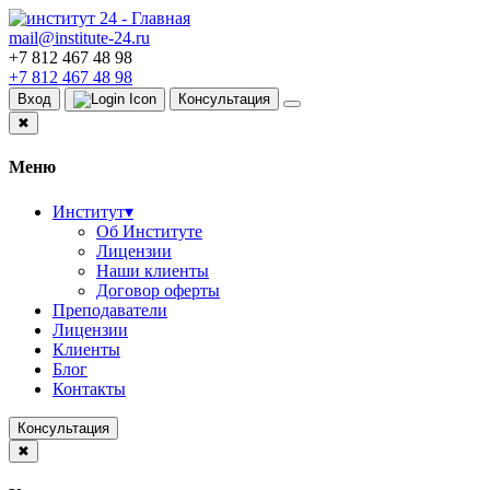
mail@institute-24.ru
+7 812 467 48 98
+7 812 467 48 98
Вход
Консультация
✖
Меню
Институт
▾
Об Институте
Лицензии
Наши клиенты
Договор оферты
Преподаватели
Лицензии
Клиенты
Блог
Контакты
Консультация
✖