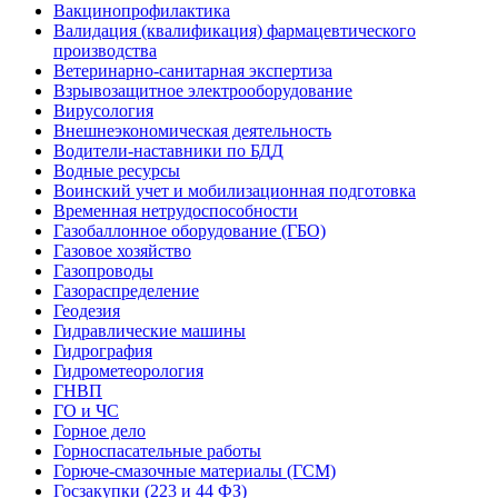
Вакцинопрофилактика
Валидация (квалификация) фармацевтического
производства
Ветеринарно-санитарная экспертиза
Взрывозащитное электрооборудование
Вирусология
Внешнеэкономическая деятельность
Водители-наставники по БДД
Водные ресурсы
Воинский учет и мобилизационная подготовка
Временная нетрудоспособности
Газобаллонное оборудование (ГБО)
Газовое хозяйство
Газопроводы
Газораспределение
Геодезия
Гидравлические машины
Гидрография
Гидрометеорология
ГНВП
ГО и ЧС
Горное дело
Горноспасательные работы
Горюче-смазочные материалы (ГСМ)
Госзакупки (223 и 44 ФЗ)