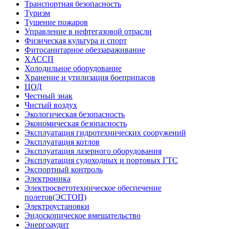
Транспортная безопасность
Туризм
Тушение пожаров
Управление в нефтегазовой отрасли
Физическая культура и спорт
Фитосанитарное обеззараживание
ХАССП
Холодильное оборудование
Хранение и утилизация боеприпасов
ЦОД
Честный знак
Чистый воздух
Экологическая безопасность
Экономическая безопасность
Эксплуатация гидротехнических сооружений
Эксплуатация котлов
Эксплуатация лазерного оборудования
Эксплуатация судоходных и портовых ГТС
Экспортный контроль
Электроника
Электросветотехническое обеспечение
полетов(ЭСТОП)
Электроустановки
Эндоскопическое вмешательство
Энергоаудит