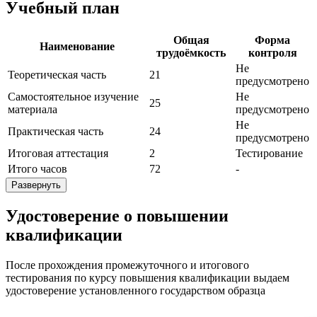
Учебный план
Общая
Форма
Наименование
трудоёмкость
контроля
Не
Теоретическая часть
21
предусмотрено
Самостоятельное изучение
Не
25
материала
предусмотрено
Не
Практическая часть
24
предусмотрено
Итоговая аттестация
2
Тестирование
Итого часов
72
-
Развернуть
Удостоверение о повышении
квалификации
После прохождения промежуточного и итогового
тестирования по курсу повышения квалификации выдаем
удостоверение установленного государством образца