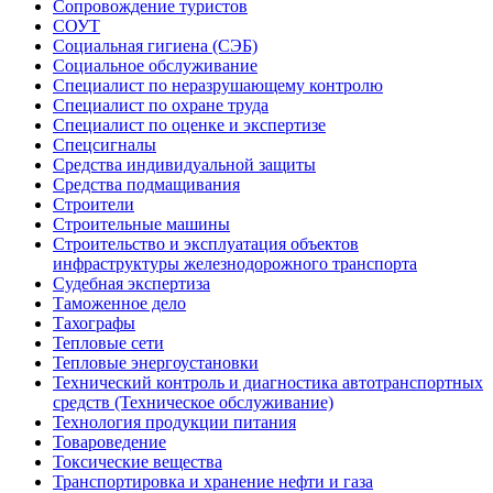
Сопровождение туристов
СОУТ
Социальная гигиена (СЭБ)
Социальное обслуживание
Специалист по неразрушающему контролю
Специалист по охране труда
Специалист по оценке и экспертизе
Спецсигналы
Средства индивидуальной защиты
Средства подмащивания
Строители
Строительные машины
Строительство и эксплуатация объектов
инфраструктуры железнодорожного транспорта
Судебная экспертиза
Таможенное дело
Тахографы
Тепловые сети
Тепловые энергоустановки
Технический контроль и диагностика автотранспортных
средств (Техническое обслуживание)
Технология продукции питания
Товароведение
Токсические вещества
Транспортировка и хранение нефти и газа