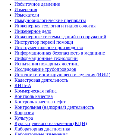
Избыточное давление
Измерения
Изыскатели
Иммунобиологические препараты
Инженерная геология и гидрогеология
Инженерное дело
Инженерные системы зданий и сооружений
Инструктор первой помощи
Инструментальное производство
Информационная безопасность в медицине
Информационные технологии
Испытания пожарных лестниц
Исследование трубопроводов
Источники ионизирующего излучения (ИИИ)
Кадастровая деятельность
КИПиА
Коммерческая тайна
Контроль качества
Контроль качества нефти
Контрольная (надзорная) деятельность
Коррозия
Культура
Курсы целевого назначения (КЦН)
Лабораторная диагностика
Лабораторные изменения