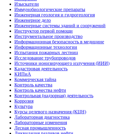
Изыскатели
Иммунобиологические препараты
Инженерная геология и гидрогеология
Инженерное дело
Инженерные системы зданий и сооружений
Инструктор первой помощи
Инструментальное производство
Информационная безопасность в медицине
Информационные технологии
Испытания пожарных лестниц
Исследование трубопроводов
Источники ионизирующего излучения (ИИИ)
Кадастровая деятельность
КИПиА
Коммерческая тайна
Контроль качества
Контроль качества нефти
Контрольная (надзорная) деятельность
Коррозия
Культура
Курсы целевого назначения (КЦН)
Лабораторная диагностика
Лабораторные изменения
Лесная промышленность
Ликвидация разливов нефти