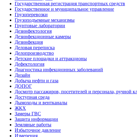
Государственная регистрация транспортных средств
Государственное и муниципальное управление
Грузоперевозки
Грузоподъемные механизмы
Грунтовые лаборатории
Дезинфектология
Дезинфекционные камеры
Дезинфекция
Деловая переписка
Делопроизводство
Детские площадки и аттракционы
Дефектология
Диагностика инфекционных заболеваний
Дизайн
Добыча нефти и газа
ДОПОГ
Досмотр пассажиров, посетителей и персонала, ручной кл
Доступная среда
Дымоходы и вентканалы
ЖКХ
Замеры ГВС
Защита информации
Земляные работы
Избыточное давление
Измерения