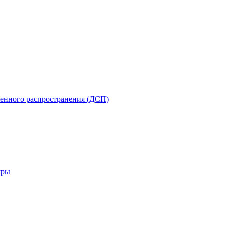
енного распространения (ДСП)
уры