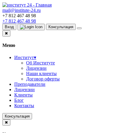
mail@institute-24.ru
+7 812 467 48 98
+7 812 467 48 98
Вход
Консультация
✖
Меню
Институт
▾
Об Институте
Лицензии
Наши клиенты
Договор оферты
Преподаватели
Лицензии
Клиенты
Блог
Контакты
Консультация
✖