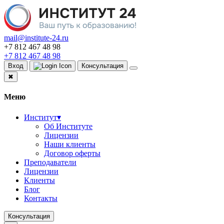
mail@institute-24.ru
+7 812 467 48 98
+7 812 467 48 98
Вход
Консультация
✖
Меню
Институт
▾
Об Институте
Лицензии
Наши клиенты
Договор оферты
Преподаватели
Лицензии
Клиенты
Блог
Контакты
Консультация