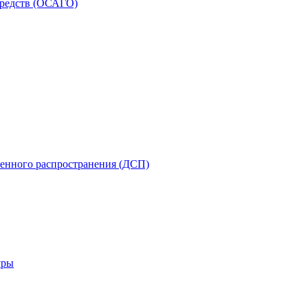
средств (ОСАГО)
енного распространения (ДСП)
уры