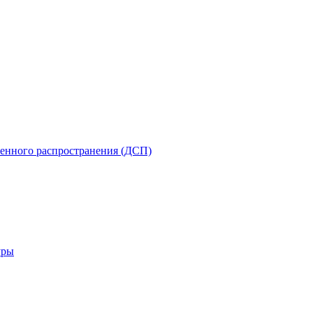
енного распространения (ДСП)
уры