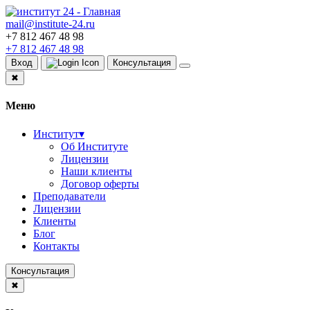
mail@institute-24.ru
+7 812 467 48 98
+7 812 467 48 98
Вход
Консультация
✖
Меню
Институт
▾
Об Институте
Лицензии
Наши клиенты
Договор оферты
Преподаватели
Лицензии
Клиенты
Блог
Контакты
Консультация
✖