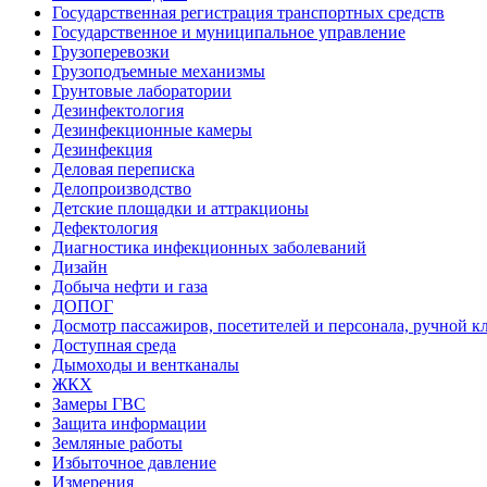
Государственная регистрация транспортных средств
Государственное и муниципальное управление
Грузоперевозки
Грузоподъемные механизмы
Грунтовые лаборатории
Дезинфектология
Дезинфекционные камеры
Дезинфекция
Деловая переписка
Делопроизводство
Детские площадки и аттракционы
Дефектология
Диагностика инфекционных заболеваний
Дизайн
Добыча нефти и газа
ДОПОГ
Досмотр пассажиров, посетителей и персонала, ручной кл
Доступная среда
Дымоходы и вентканалы
ЖКХ
Замеры ГВС
Защита информации
Земляные работы
Избыточное давление
Измерения