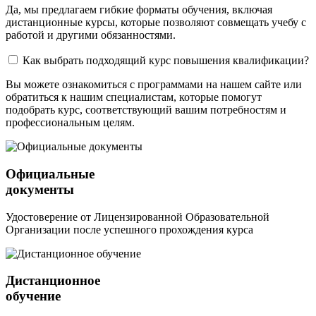
Да, мы предлагаем гибкие форматы обучения, включая
дистанционные курсы, которые позволяют совмещать учебу с
работой и другими обязанностями.
Как выбрать подходящий курс повышения квалификации?
Вы можете ознакомиться с программами на нашем сайте или
обратиться к нашим специалистам, которые помогут
подобрать курс, соответствующий вашим потребностям и
профессиональным целям.
Официальные
документы
Удостоверение от Лицензированной Образовательной
Организации после успешного прохождения курса
Дистанционное
обучение