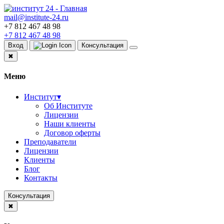
mail@institute-24.ru
+7 812 467 48 98
+7 812 467 48 98
Вход
Консультация
✖
Меню
Институт
▾
Об Институте
Лицензии
Наши клиенты
Договор оферты
Преподаватели
Лицензии
Клиенты
Блог
Контакты
Консультация
✖