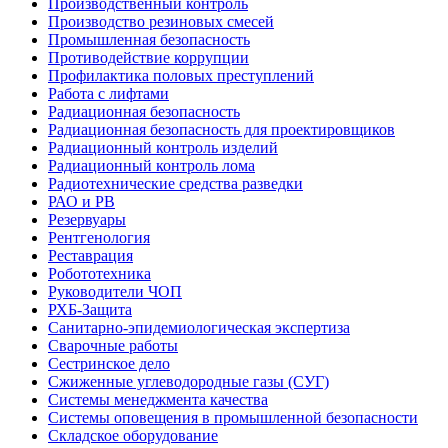
Производственный контроль
Производство резиновых смесей
Промышленная безопасность
Противодействие коррупции
Профилактика половых преступлений
Работа с лифтами
Радиационная безопасность
Радиационная безопасность для проектировщиков
Радиационный контроль изделий
Радиационный контроль лома
Радиотехнические средства разведки
РАО и РВ
Резервуары
Рентгенология
Реставрация
Робототехника
Руководители ЧОП
РХБ-Защита
Санитарно-эпидемиологическая экспертиза
Сварочные работы
Сестринское дело
Сжиженные углеводородные газы (СУГ)
Системы менеджмента качества
Системы оповещения в промышленной безопасности
Складское оборудование