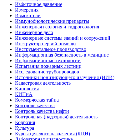
Избыточное давление
Измерения
Изыскатели
Иммунобиологические препараты
Инженерная геология и гидрогеология
Инженерное дело
Инженерные системы зданий и сооружений
Инструктор первой помощи
Инструментальное производство
Информационная безопасность в медицине
Информационные технологии
Испытания пожарных лестниц
Исследование трубопроводов
Источники ионизирующего излучения (ИИИ)
Кадастровая деятельность
Кинология
КИПиА
Коммерческая тайна
Контроль качества
Контроль качества нефти
Контрольная (надзорная) деятельность
Коррозия
Культура
Курсы целевого назначения (КЦН)
Лабораторная диагностика