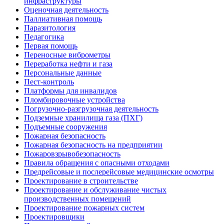
инфраструктуры
Оценочная деятельность
Паллиативная помощь
Паразитология
Педагогика
Первая помощь
Переносные виброметры
Переработка нефти и газа
Персональные данные
Пест-контроль
Платформы для инвалидов
Пломбировочные устройства
Погрузочно-разгрузочная деятельность
Подземные хранилища газа (ПХГ)
Подъемные сооружения
Пожарная безопасность
Пожарная безопасность на предприятии
Пожаровзрывобезопасность
Правила обращения с опасными отходами
Предрейсовые и послерейсовые медицинские осмотры
Проектирование в строительстве
Проектирование и обслуживание чистых
производственных помещений
Проектирование пожарных систем
Проектировщики