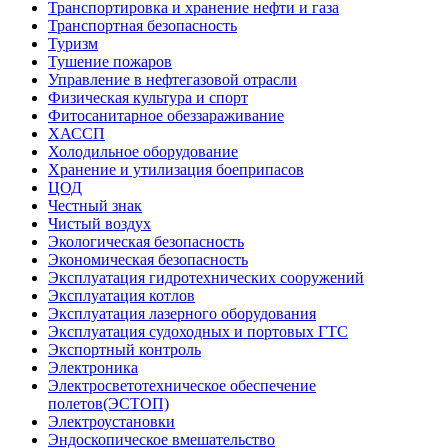
Транспортировка и хранение нефти и газа
Транспортная безопасность
Туризм
Тушение пожаров
Управление в нефтегазовой отрасли
Физическая культура и спорт
Фитосанитарное обеззараживание
ХАССП
Холодильное оборудование
Хранение и утилизация боеприпасов
ЦОД
Честный знак
Чистый воздух
Экологическая безопасность
Экономическая безопасность
Эксплуатация гидротехнических сооружений
Эксплуатация котлов
Эксплуатация лазерного оборудования
Эксплуатация судоходных и портовых ГТС
Экспортный контроль
Электроника
Электросветотехническое обеспечение
полетов(ЭСТОП)
Электроустановки
Эндоскопическое вмешательство