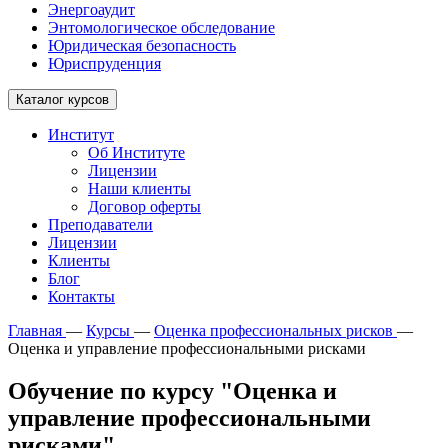
Энергоаудит
Энтомологическое обследование
Юридическая безопасность
Юриспруденция
Каталог курсов
Институт
Об Институте
Лицензии
Наши клиенты
Договор оферты
Преподаватели
Лицензии
Клиенты
Блог
Контакты
Главная
—
Курсы
—
Оценка профессиональных рисков
—
Оценка и управление профессиональными рисками
Обучение по курсу "Оценка и
управление профессиональными
рисками"