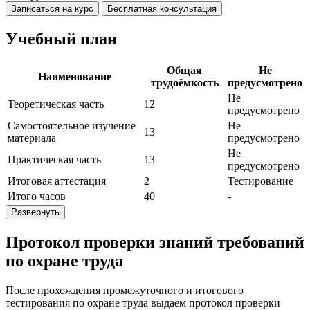
Записаться на курс
Бесплатная консультация
Учебный план
Общая
Не
Наименование
трудоёмкость
предусмотрено
Не
Теоретическая часть
12
предусмотрено
Самостоятельное изучение
Не
13
материала
предусмотрено
Не
Практическая часть
13
предусмотрено
Итоговая аттестация
2
Тестирование
Итого часов
40
-
Развернуть
Протокол проверки знаний требований
по охране труда
После прохождения промежуточного и итогового
тестирования по охране труда выдаем протокол проверки