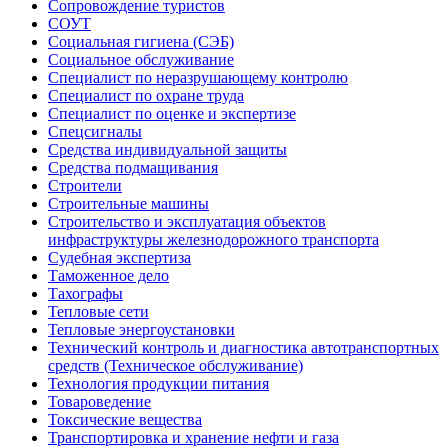
Сопровождение туристов
СОУТ
Социальная гигиена (СЭБ)
Социальное обслуживание
Специалист по неразрушающему контролю
Специалист по охране труда
Специалист по оценке и экспертизе
Спецсигналы
Средства индивидуальной защиты
Средства подмащивания
Строители
Строительные машины
Строительство и эксплуатация объектов
инфраструктуры железнодорожного транспорта
Судебная экспертиза
Таможенное дело
Тахографы
Тепловые сети
Тепловые энергоустановки
Технический контроль и диагностика автотранспортных
средств (Техническое обслуживание)
Технология продукции питания
Товароведение
Токсические вещества
Транспортировка и хранение нефти и газа