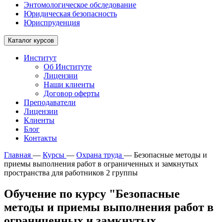
Энтомологическое обследование
Юридическая безопасность
Юриспруденция
Каталог курсов
Институт
Об Институте
Лицензии
Наши клиенты
Договор оферты
Преподаватели
Лицензии
Клиенты
Блог
Контакты
Главная
—
Курсы
—
Охрана труда
—
Безопасные методы и
приемы выполнения работ в ограниченных и замкнутых
пространства для работников 2 группы
Обучение по курсу "Безопасные
методы и приемы выполнения работ в
ограниченных и замкнутых