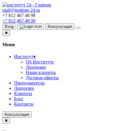
mail@institute-24.ru
+7 812 467 48 98
+7 812 467 48 98
Вход
Консультация
✖
Меню
Институт
▾
Об Институте
Лицензии
Наши клиенты
Договор оферты
Преподаватели
Лицензии
Клиенты
Блог
Контакты
Консультация
✖