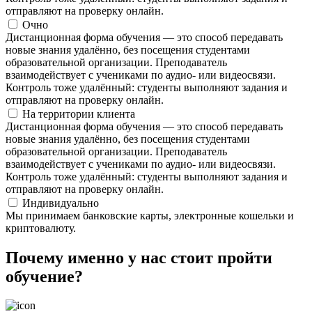
отправляют на проверку онлайн.
Очно
Дистанционная форма обучения — это способ передавать
новые знания удалённо, без посещения студентами
образовательной организации. Преподаватель
взаимодействует с учениками по аудио- или видеосвязи.
Контроль тоже удалённый: студенты выполняют задания и
отправляют на проверку онлайн.
На территории клиента
Дистанционная форма обучения — это способ передавать
новые знания удалённо, без посещения студентами
образовательной организации. Преподаватель
взаимодействует с учениками по аудио- или видеосвязи.
Контроль тоже удалённый: студенты выполняют задания и
отправляют на проверку онлайн.
Индивидуально
Мы принимаем банковские карты, электронные кошельки и
криптовалюту.
Почему именно у нас стоит пройти
обучение?