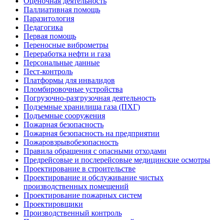
Оценочная деятельность
Паллиативная помощь
Паразитология
Педагогика
Первая помощь
Переносные виброметры
Переработка нефти и газа
Персональные данные
Пест-контроль
Платформы для инвалидов
Пломбировочные устройства
Погрузочно-разгрузочная деятельность
Подземные хранилища газа (ПХГ)
Подъемные сооружения
Пожарная безопасность
Пожарная безопасность на предприятии
Пожаровзрывобезопасность
Правила обращения с опасными отходами
Предрейсовые и послерейсовые медицинские осмотры
Проектирование в строительстве
Проектирование и обслуживание чистых
производственных помещений
Проектирование пожарных систем
Проектировщики
Производственный контроль