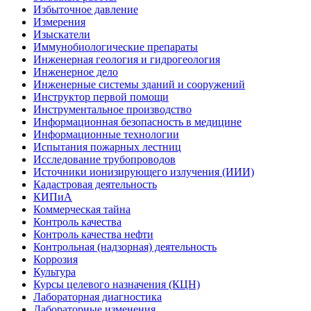
Избыточное давление
Измерения
Изыскатели
Иммунобиологические препараты
Инженерная геология и гидрогеология
Инженерное дело
Инженерные системы зданий и сооружений
Инструктор первой помощи
Инструментальное производство
Информационная безопасность в медицине
Информационные технологии
Испытания пожарных лестниц
Исследование трубопроводов
Источники ионизирующего излучения (ИИИ)
Кадастровая деятельность
КИПиА
Коммерческая тайна
Контроль качества
Контроль качества нефти
Контрольная (надзорная) деятельность
Коррозия
Культура
Курсы целевого назначения (КЦН)
Лабораторная диагностика
Лабораторные изменения