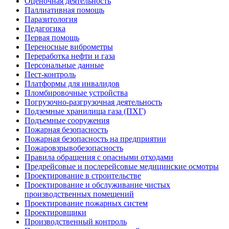
Оценочная деятельность
Паллиативная помощь
Паразитология
Педагогика
Первая помощь
Переносные виброметры
Переработка нефти и газа
Персональные данные
Пест-контроль
Платформы для инвалидов
Пломбировочные устройства
Погрузочно-разгрузочная деятельность
Подземные хранилища газа (ПХГ)
Подъемные сооружения
Пожарная безопасность
Пожарная безопасность на предприятии
Пожаровзрывобезопасность
Правила обращения с опасными отходами
Предрейсовые и послерейсовые медицинские осмотры
Проектирование в строительстве
Проектирование и обслуживание чистых
производственных помещений
Проектирование пожарных систем
Проектировщики
Производственный контроль