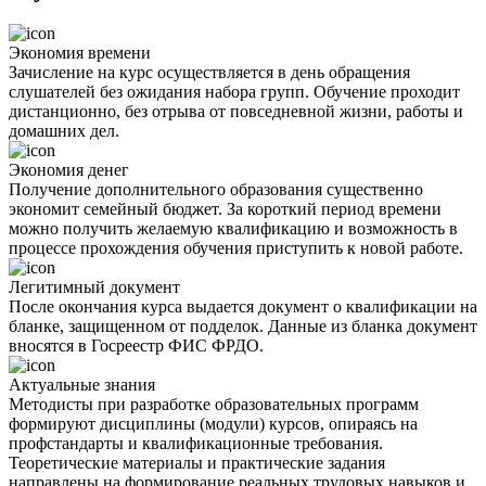
Экономия времени
Зачисление на курс осуществляется в день обращения
слушателей без ожидания набора групп. Обучение проходит
дистанционно, без отрыва от повседневной жизни, работы и
домашних дел.
Экономия денег
Получение дополнительного образования существенно
экономит семейный бюджет. За короткий период времени
можно получить желаемую квалификацию и возможность в
процессе прохождения обучения приступить к новой работе.
Легитимный документ
После окончания курса выдается документ о квалификации на
бланке, защищенном от подделок. Данные из бланка документ
вносятся в Госреестр ФИС ФРДО.
Актуальные знания
Методисты при разработке образовательных программ
формируют дисциплины (модули) курсов, опираясь на
профстандарты и квалификационные требования.
Теоретические материалы и практические задания
направлены на формирование реальных трудовых навыков и