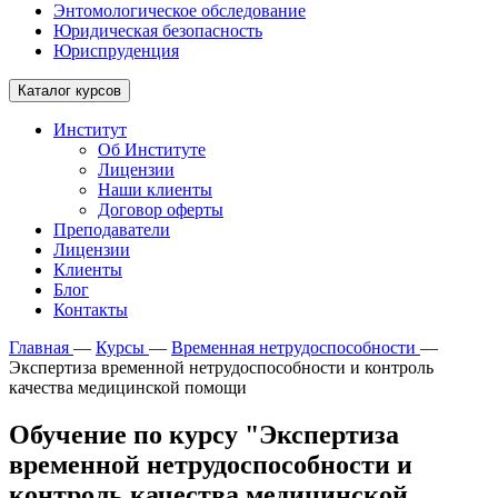
Энтомологическое обследование
Юридическая безопасность
Юриспруденция
Каталог курсов
Институт
Об Институте
Лицензии
Наши клиенты
Договор оферты
Преподаватели
Лицензии
Клиенты
Блог
Контакты
Главная
—
Курсы
—
Временная нетрудоспособности
—
Экспертиза временной нетрудоспособности и контроль
качества медицинской помощи
Обучение по курсу "Экспертиза
временной нетрудоспособности и
контроль качества медицинской