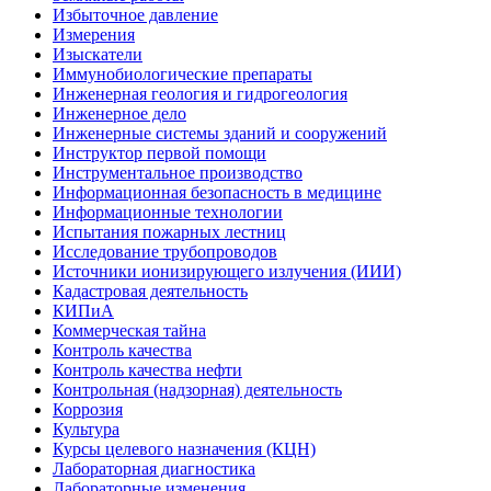
Избыточное давление
Измерения
Изыскатели
Иммунобиологические препараты
Инженерная геология и гидрогеология
Инженерное дело
Инженерные системы зданий и сооружений
Инструктор первой помощи
Инструментальное производство
Информационная безопасность в медицине
Информационные технологии
Испытания пожарных лестниц
Исследование трубопроводов
Источники ионизирующего излучения (ИИИ)
Кадастровая деятельность
КИПиА
Коммерческая тайна
Контроль качества
Контроль качества нефти
Контрольная (надзорная) деятельность
Коррозия
Культура
Курсы целевого назначения (КЦН)
Лабораторная диагностика
Лабораторные изменения