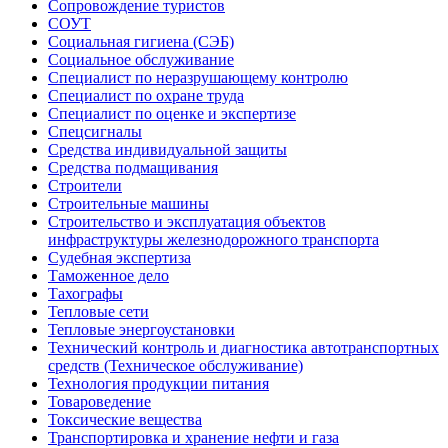
Сопровождение туристов
СОУТ
Социальная гигиена (СЭБ)
Социальное обслуживание
Специалист по неразрушающему контролю
Специалист по охране труда
Специалист по оценке и экспертизе
Спецсигналы
Средства индивидуальной защиты
Средства подмащивания
Строители
Строительные машины
Строительство и эксплуатация объектов
инфраструктуры железнодорожного транспорта
Судебная экспертиза
Таможенное дело
Тахографы
Тепловые сети
Тепловые энергоустановки
Технический контроль и диагностика автотранспортных
средств (Техническое обслуживание)
Технология продукции питания
Товароведение
Токсические вещества
Транспортировка и хранение нефти и газа