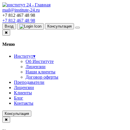
mail@institute-24.ru
+7 812 467 48 98
+7 812 467 48 98
Вход
Консультация
✖
Меню
Институт
▾
Об Институте
Лицензии
Наши клиенты
Договор оферты
Преподаватели
Лицензии
Клиенты
Блог
Контакты
Консультация
✖