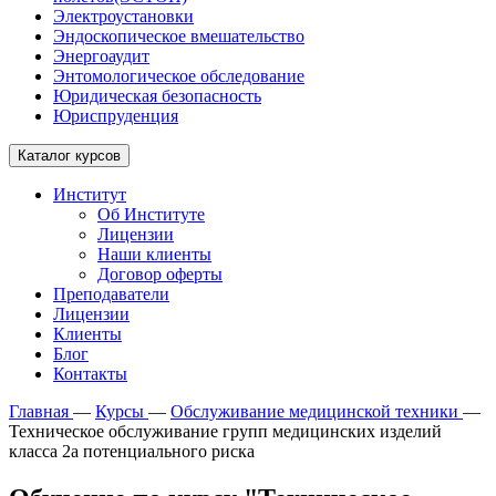
Электроустановки
Эндоскопическое вмешательство
Энергоаудит
Энтомологическое обследование
Юридическая безопасность
Юриспруденция
Каталог курсов
Институт
Об Институте
Лицензии
Наши клиенты
Договор оферты
Преподаватели
Лицензии
Клиенты
Блог
Контакты
Главная
—
Курсы
—
Обслуживание медицинской техники
—
Техническое обслуживание групп медицинских изделий
класса 2а потенциального риска