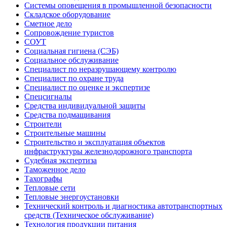
Системы оповещения в промышленной безопасности
Складское оборудование
Сметное дело
Сопровождение туристов
СОУТ
Социальная гигиена (СЭБ)
Социальное обслуживание
Специалист по неразрушающему контролю
Специалист по охране труда
Специалист по оценке и экспертизе
Спецсигналы
Средства индивидуальной защиты
Средства подмащивания
Строители
Строительные машины
Строительство и эксплуатация объектов
инфраструктуры железнодорожного транспорта
Судебная экспертиза
Таможенное дело
Тахографы
Тепловые сети
Тепловые энергоустановки
Технический контроль и диагностика автотранспортных
средств (Техническое обслуживание)
Технология продукции питания