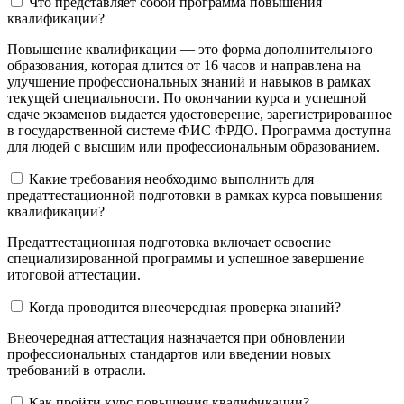
Что представляет собой программа повышения
квалификации?
Повышение квалификации — это форма дополнительного
образования, которая длится от 16 часов и направлена на
улучшение профессиональных знаний и навыков в рамках
текущей специальности. По окончании курса и успешной
сдаче экзаменов выдается удостоверение, зарегистрированное
в государственной системе ФИС ФРДО. Программа доступна
для людей с высшим или профессиональным образованием.
Какие требования необходимо выполнить для
предаттестационной подготовки в рамках курса повышения
квалификации?
Предаттестационная подготовка включает освоение
специализированной программы и успешное завершение
итоговой аттестации.
Когда проводится внеочередная проверка знаний?
Внеочередная аттестация назначается при обновлении
профессиональных стандартов или введении новых
требований в отрасли.
Как пройти курс повышения квалификации?