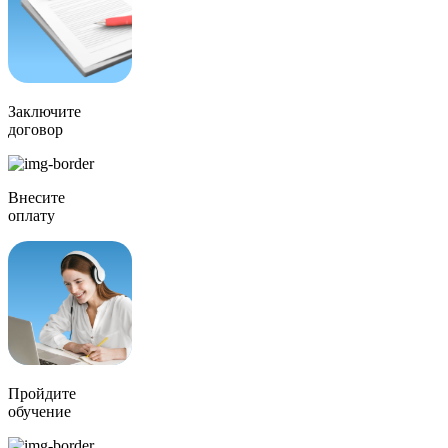
Заключите
договор
Внесите
оплату
Пройдите
обучение