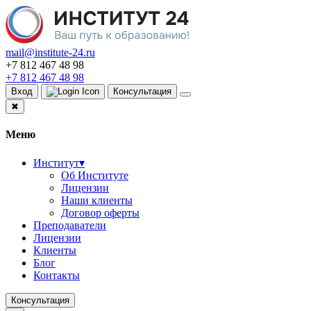
mail@institute-24.ru
+7 812 467 48 98
+7 812 467 48 98
Вход
Консультация
✖
Меню
Институт
▾
Об Институте
Лицензии
Наши клиенты
Договор оферты
Преподаватели
Лицензии
Клиенты
Блог
Контакты
Консультация