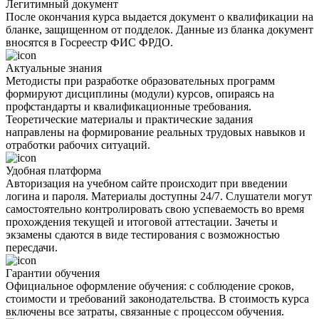
Легитимный документ
После окончания курса выдается документ о квалификации на
бланке, защищенном от подделок. Данные из бланка документ
вносятся в Госреестр ФИС ФРДО.
Актуальные знания
Методисты при разработке образовательных программ
формируют дисциплины (модули) курсов, опираясь на
профстандарты и квалификационные требования.
Теоретические материалы и практические задания
направлены на формирование реальных трудовых навыков и
отработки рабочих ситуаций.
Удобная платформа
Авторизация на учебном сайте происходит при введении
логина и пароля. Материалы доступны 24/7. Слушатели могут
самостоятельно контролировать свою успеваемость во время
прохождения текущей и итоговой аттестации. Зачеты и
экзамены сдаются в виде тестирования с возможностью
пересдачи.
Гарантии обучения
Официальное оформление обучения: с соблюдение сроков,
стоимости и требований законодательства. В стоимость курса
включены все затраты, связанные с процессом обучения.