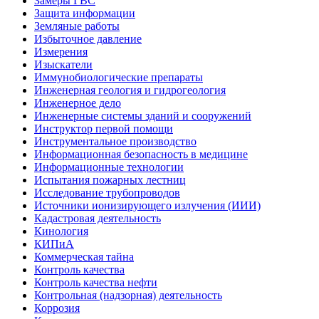
Замеры ГВС
Защита информации
Земляные работы
Избыточное давление
Измерения
Изыскатели
Иммунобиологические препараты
Инженерная геология и гидрогеология
Инженерное дело
Инженерные системы зданий и сооружений
Инструктор первой помощи
Инструментальное производство
Информационная безопасность в медицине
Информационные технологии
Испытания пожарных лестниц
Исследование трубопроводов
Источники ионизирующего излучения (ИИИ)
Кадастровая деятельность
Кинология
КИПиА
Коммерческая тайна
Контроль качества
Контроль качества нефти
Контрольная (надзорная) деятельность
Коррозия