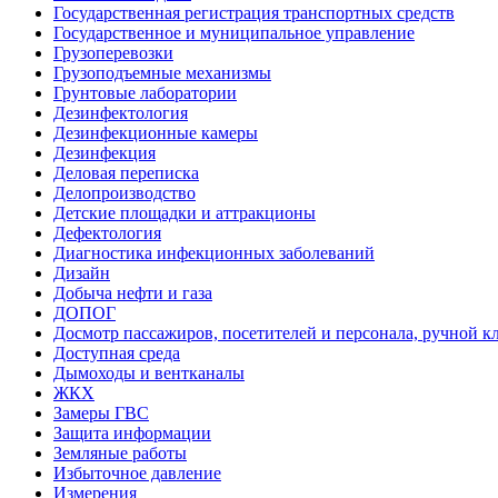
Государственная регистрация транспортных средств
Государственное и муниципальное управление
Грузоперевозки
Грузоподъемные механизмы
Грунтовые лаборатории
Дезинфектология
Дезинфекционные камеры
Дезинфекция
Деловая переписка
Делопроизводство
Детские площадки и аттракционы
Дефектология
Диагностика инфекционных заболеваний
Дизайн
Добыча нефти и газа
ДОПОГ
Досмотр пассажиров, посетителей и персонала, ручной кл
Доступная среда
Дымоходы и вентканалы
ЖКХ
Замеры ГВС
Защита информации
Земляные работы
Избыточное давление
Измерения