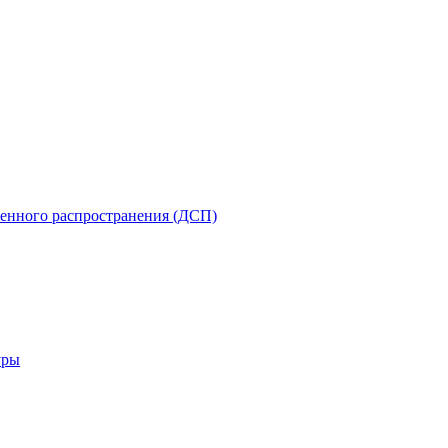
енного распространения (ДСП)
уры