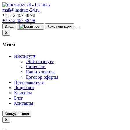
mail@institute-24.ru
+7 812 467 48 98
+7 812 467 48 98
Вход
Консультация
✖
Меню
Институт
▾
Об Институте
Лицензии
Наши клиенты
Договор оферты
Преподаватели
Лицензии
Клиенты
Блог
Контакты
Консультация
✖