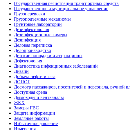
Государственная регистрация транспортных средств
Государственное и муниципальное управление
Грузоперевозки
Грузоподъемные механизмы
Грунтовые лаборатории
Дезинфектология
Дезинфекционные камеры
Дезинфекция
Деловая переписка
Делопроизводство
Детские площадки и аттракционы
Дефектология
Диагностика инфекционных заболеваний
Дизайн
Добыча нефти и газа
ДОПОГ
Досмотр пассажиров, посетителей и персонала, ручной кл
Доступная среда
Дымоходы и вентканалы
ЖКХ
Замеры ГВС
Защита информации
Земляные работы
Избыточное давление
Измерения