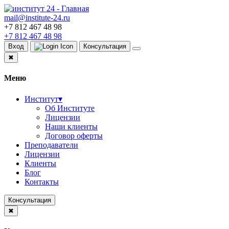
mail@institute-24.ru
+7 812 467 48 98
+7 812 467 48 98
Вход
Консультация
✖
Меню
Институт
▾
Об Институте
Лицензии
Наши клиенты
Договор оферты
Преподаватели
Лицензии
Клиенты
Блог
Контакты
Консультация
✖