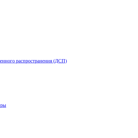
енного распространения (ДСП)
уры