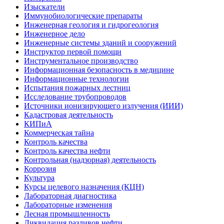
Изыскатели
Иммунобиологические препараты
Инженерная геология и гидрогеология
Инженерное дело
Инженерные системы зданий и сооружений
Инструктор первой помощи
Инструментальное производство
Информационная безопасность в медицине
Информационные технологии
Испытания пожарных лестниц
Исследование трубопроводов
Источники ионизирующего излучения (ИИИ)
Кадастровая деятельность
КИПиА
Коммерческая тайна
Контроль качества
Контроль качества нефти
Контрольная (надзорная) деятельность
Коррозия
Культура
Курсы целевого назначения (КЦН)
Лабораторная диагностика
Лабораторные изменения
Лесная промышленность
Ликвидация разливов нефти