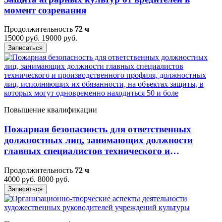
момент созревания
Продолжительность
72 ч
15000 руб.
19000 руб.
Записаться
Повышение квалификации
Пожарная безопасность для ответственных
должностных лиц, занимающих должности
главных специалистов технического и
производственного профиля, должностных лиц,
Продолжительность
72 ч
исполняющих их обязанности, на объектах
4000 руб.
8000 руб.
защиты, в которых могут одновременно
Записаться
находиться 50 и боле