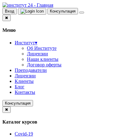
Вход
Консультация
✖
Меню
Институт
▾
Об Институте
Лицензии
Наши клиенты
Договор оферты
Преподаватели
Лицензии
Клиенты
Блог
Контакты
Консультация
✖
Каталог курсов
Covid-19