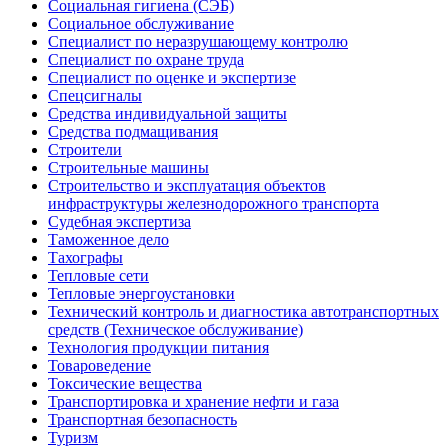
Социальная гигиена (СЭБ)
Социальное обслуживание
Специалист по неразрушающему контролю
Специалист по охране труда
Специалист по оценке и экспертизе
Спецсигналы
Средства индивидуальной защиты
Средства подмащивания
Строители
Строительные машины
Строительство и эксплуатация объектов
инфраструктуры железнодорожного транспорта
Судебная экспертиза
Таможенное дело
Тахографы
Тепловые сети
Тепловые энергоустановки
Технический контроль и диагностика автотранспортных
средств (Техническое обслуживание)
Технология продукции питания
Товароведение
Токсические вещества
Транспортировка и хранение нефти и газа
Транспортная безопасность
Туризм