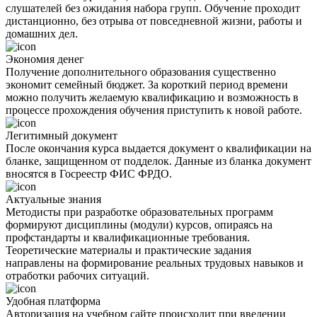
слушателей без ожидания набора групп. Обучение проходит
дистанционно, без отрыва от повседневной жизни, работы и
домашних дел.
Экономия денег
Получение дополнительного образования существенно
экономит семейный бюджет. За короткий период времени
можно получить желаемую квалификацию и возможность в
процессе прохождения обучения приступить к новой работе.
Легитимный документ
После окончания курса выдается документ о квалификации на
бланке, защищенном от подделок. Данные из бланка документ
вносятся в Госреестр ФИС ФРДО.
Актуальные знания
Методисты при разработке образовательных программ
формируют дисциплины (модули) курсов, опираясь на
профстандарты и квалификационные требования.
Теоретические материалы и практические задания
направлены на формирование реальных трудовых навыков и
отработки рабочих ситуаций.
Удобная платформа
Авторизация на учебном сайте происходит при введении