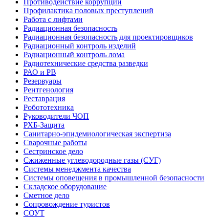
Противодействие коррупции
Профилактика половых преступлений
Работа с лифтами
Радиационная безопасность
Радиационная безопасность для проектировщиков
Радиационный контроль изделий
Радиационный контроль лома
Радиотехнические средства разведки
РАО и РВ
Резервуары
Рентгенология
Реставрация
Робототехника
Руководители ЧОП
РХБ-Защита
Санитарно-эпидемиологическая экспертиза
Сварочные работы
Сестринское дело
Сжиженные углеводородные газы (СУГ)
Системы менеджмента качества
Системы оповещения в промышленной безопасности
Складское оборудование
Сметное дело
Сопровождение туристов
СОУТ