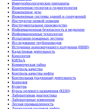
Иммунобиологические препараты
Инженерная геология и гидрогеология
Инженерное дело
Инженерные системы зданий и сооружений
Инструктор первой помощи
Инструментальное производство
Информационная безопасность в медицине
Информационные технологии
Испытания пожарных лестниц
Исследование трубопроводов
Источники ионизирующего излучения (ИИИ)
Кадастровая деятельность
Кинология
КИПиА
Коммерческая тайна
Контроль качества
Контроль качества нефти
Контрольная (надзорная) деятельность
Коррозия
Культура
Курсы целевого назначения (КЦН)
Лабораторная диагностика
Лабораторные изменения
Лесная промышленность
Ликвидация разливов нефти