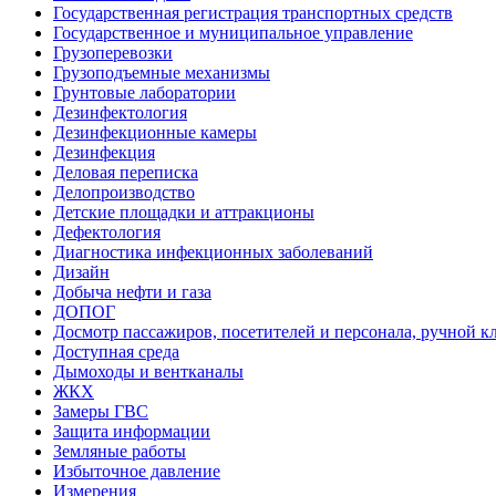
Государственная регистрация транспортных средств
Государственное и муниципальное управление
Грузоперевозки
Грузоподъемные механизмы
Грунтовые лаборатории
Дезинфектология
Дезинфекционные камеры
Дезинфекция
Деловая переписка
Делопроизводство
Детские площадки и аттракционы
Дефектология
Диагностика инфекционных заболеваний
Дизайн
Добыча нефти и газа
ДОПОГ
Досмотр пассажиров, посетителей и персонала, ручной кл
Доступная среда
Дымоходы и вентканалы
ЖКХ
Замеры ГВС
Защита информации
Земляные работы
Избыточное давление
Измерения