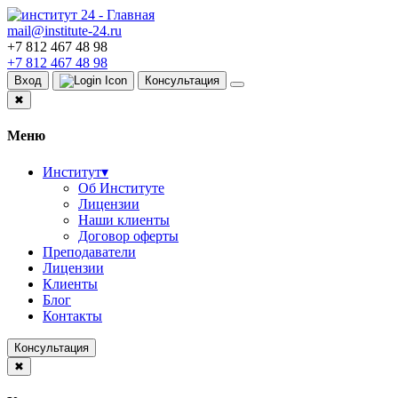
mail@institute-24.ru
+7 812 467 48 98
+7 812 467 48 98
Вход
Консультация
✖
Меню
Институт
▾
Об Институте
Лицензии
Наши клиенты
Договор оферты
Преподаватели
Лицензии
Клиенты
Блог
Контакты
Консультация
✖