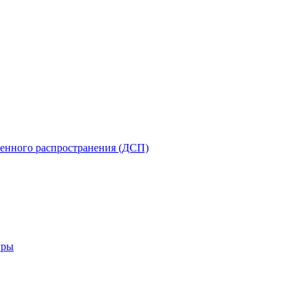
енного распространения (ДСП)
уры