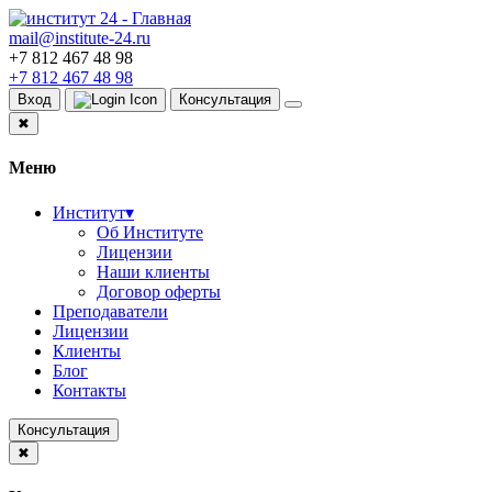
mail@institute-24.ru
+7 812 467 48 98
+7 812 467 48 98
Вход
Консультация
✖
Меню
Институт
▾
Об Институте
Лицензии
Наши клиенты
Договор оферты
Преподаватели
Лицензии
Клиенты
Блог
Контакты
Консультация
✖