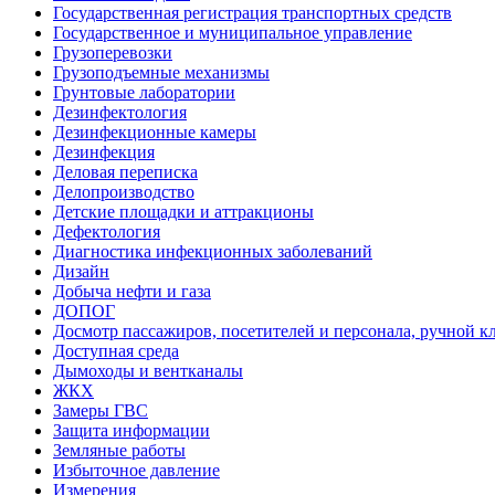
Государственная регистрация транспортных средств
Государственное и муниципальное управление
Грузоперевозки
Грузоподъемные механизмы
Грунтовые лаборатории
Дезинфектология
Дезинфекционные камеры
Дезинфекция
Деловая переписка
Делопроизводство
Детские площадки и аттракционы
Дефектология
Диагностика инфекционных заболеваний
Дизайн
Добыча нефти и газа
ДОПОГ
Досмотр пассажиров, посетителей и персонала, ручной кл
Доступная среда
Дымоходы и вентканалы
ЖКХ
Замеры ГВС
Защита информации
Земляные работы
Избыточное давление
Измерения