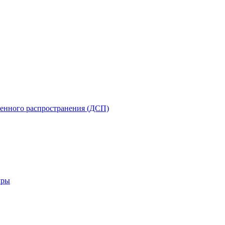
енного распространения (ДСП)
уры