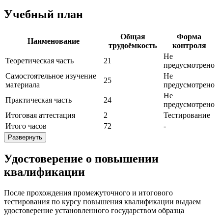
Учебный план
Общая
Форма
Наименование
трудоёмкость
контроля
Не
Теоретическая часть
21
предусмотрено
Самостоятельное изучение
Не
25
материала
предусмотрено
Не
Практическая часть
24
предусмотрено
Итоговая аттестация
2
Тестирование
Итого часов
72
-
Развернуть
Удостоверение о повышении
квалификации
После прохождения промежуточного и итогового
тестирования по курсу повышения квалификации выдаем
удостоверение установленного государством образца