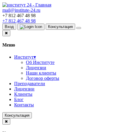
mail@institute-24.ru
+7 812 467 48 98
+7 812 467 48 98
Вход
Консультация
✖
Меню
Институт
▾
Об Институте
Лицензии
Наши клиенты
Договор оферты
Преподаватели
Лицензии
Клиенты
Блог
Контакты
Консультация
✖