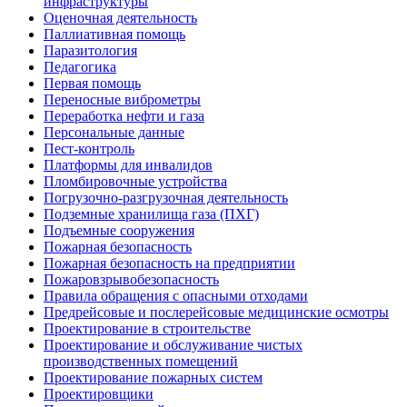
инфраструктуры
Оценочная деятельность
Паллиативная помощь
Паразитология
Педагогика
Первая помощь
Переносные виброметры
Переработка нефти и газа
Персональные данные
Пест-контроль
Платформы для инвалидов
Пломбировочные устройства
Погрузочно-разгрузочная деятельность
Подземные хранилища газа (ПХГ)
Подъемные сооружения
Пожарная безопасность
Пожарная безопасность на предприятии
Пожаровзрывобезопасность
Правила обращения с опасными отходами
Предрейсовые и послерейсовые медицинские осмотры
Проектирование в строительстве
Проектирование и обслуживание чистых
производственных помещений
Проектирование пожарных систем
Проектировщики