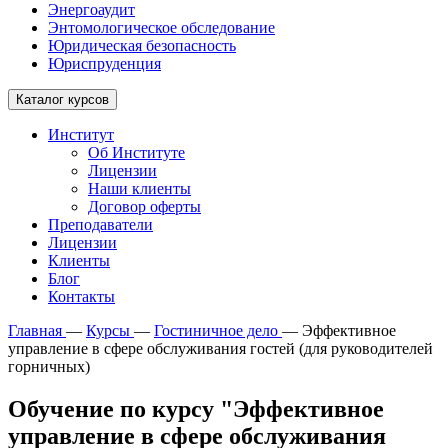
Энергоаудит
Энтомологическое обследование
Юридическая безопасность
Юриспруденция
Каталог курсов
Институт
Об Институте
Лицензии
Наши клиенты
Договор оферты
Преподаватели
Лицензии
Клиенты
Блог
Контакты
Главная
—
Курсы
—
Гостиничное дело
—
Эффективное
управление в сфере обслуживания гостей (для руководителей
горничных)
Обучение по курсу "Эффективное
управление в сфере обслуживания