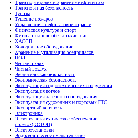
Транспортировка и хранение нефти и газа
Транспортная безопасность
Туризм
Тушение пожаров
Управление в нефтегазовой отрасли
Физическая культура и спорт
Фитосанитарное обеззараживание
ХАССП
Холодильное оборудование
Хранение и утилизация боеприпасов
ЦОД
Честный знак
Чистый воздух
Экологическая безопасность
Экономическая безопасность
Эксплуатация гидротехнических сооружений
Эксплуатация котлов
Эксплуатация лазерного оборудования
Эксплуатация судоходных и портовых ГТС
Экспортный контроль
Электроника
Электросветотехническое обеспечение
полетов(ЭСТОП)
Электроустановки
Эндоскопическое вмешательство