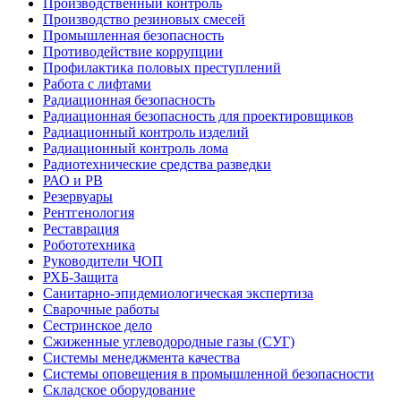
Производственный контроль
Производство резиновых смесей
Промышленная безопасность
Противодействие коррупции
Профилактика половых преступлений
Работа с лифтами
Радиационная безопасность
Радиационная безопасность для проектировщиков
Радиационный контроль изделий
Радиационный контроль лома
Радиотехнические средства разведки
РАО и РВ
Резервуары
Рентгенология
Реставрация
Робототехника
Руководители ЧОП
РХБ-Защита
Санитарно-эпидемиологическая экспертиза
Сварочные работы
Сестринское дело
Сжиженные углеводородные газы (СУГ)
Системы менеджмента качества
Системы оповещения в промышленной безопасности
Складское оборудование