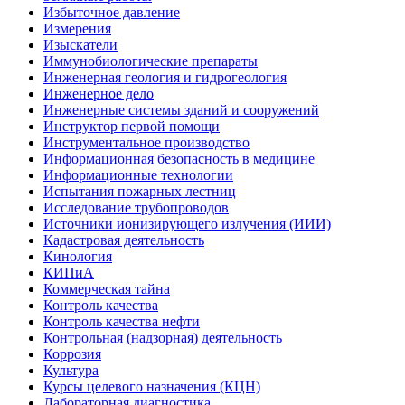
Избыточное давление
Измерения
Изыскатели
Иммунобиологические препараты
Инженерная геология и гидрогеология
Инженерное дело
Инженерные системы зданий и сооружений
Инструктор первой помощи
Инструментальное производство
Информационная безопасность в медицине
Информационные технологии
Испытания пожарных лестниц
Исследование трубопроводов
Источники ионизирующего излучения (ИИИ)
Кадастровая деятельность
Кинология
КИПиА
Коммерческая тайна
Контроль качества
Контроль качества нефти
Контрольная (надзорная) деятельность
Коррозия
Культура
Курсы целевого назначения (КЦН)
Лабораторная диагностика