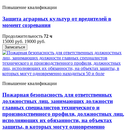
Повышение квалификации
Защита аграрных культур от вредителей в
момент созревания
Продолжительность
72 ч
15000 руб.
19000 руб.
Записаться
Повышение квалификации
Пожарная безопасность для ответственных
должностных лиц, занимающих должности
главных специалистов технического и
производственного профиля, должностных лиц,
исполняющих их обязанности, на объектах
защиты, в которых могут одновременно