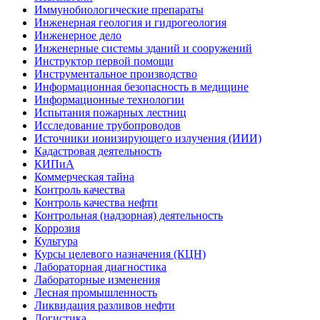
Иммунобиологические препараты
Инженерная геология и гидрогеология
Инженерное дело
Инженерные системы зданий и сооружений
Инструктор первой помощи
Инструментальное производство
Информационная безопасность в медицине
Информационные технологии
Испытания пожарных лестниц
Исследование трубопроводов
Источники ионизирующего излучения (ИИИ)
Кадастровая деятельность
КИПиА
Коммерческая тайна
Контроль качества
Контроль качества нефти
Контрольная (надзорная) деятельность
Коррозия
Культура
Курсы целевого назначения (КЦН)
Лабораторная диагностика
Лабораторные изменения
Лесная промышленность
Ликвидация разливов нефти
Логистика