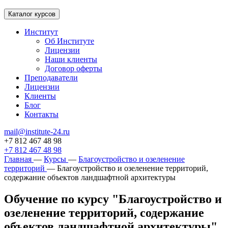
Каталог курсов
Институт
Об Институте
Лицензии
Наши клиенты
Договор оферты
Преподаватели
Лицензии
Клиенты
Блог
Контакты
mail@institute-24.ru
+7 812 467 48 98
+7 812 467 48 98
Главная
—
Курсы
—
Благоустройство и озеленение
территорий
—
Благоустройство и озеленение территорий,
содержание объектов ландшафтной архитектуры
Обучение по курсу "Благоустройство и
озеленение территорий, содержание
объектов ландшафтной архитектуры"