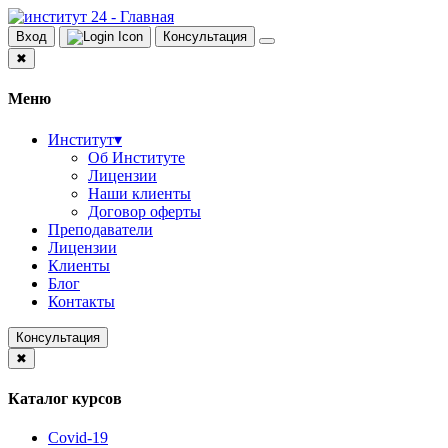
Вход
Консультация
✖
Меню
Институт
▾
Об Институте
Лицензии
Наши клиенты
Договор оферты
Преподаватели
Лицензии
Клиенты
Блог
Контакты
Консультация
✖
Каталог курсов
Covid-19