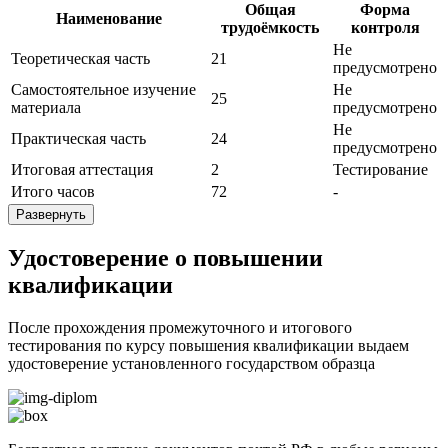
Общая
Форма
Наименование
трудоёмкость
контроля
Не
Теоретическая часть
21
предусмотрено
Самостоятельное изучение
Не
25
материала
предусмотрено
Не
Практическая часть
24
предусмотрено
Итоговая аттестация
2
Тестирование
Итого часов
72
-
Развернуть
Удостоверение о повышении
квалификации
После прохождения промежуточного и итогового
тестирования по курсу повышения квалификации выдаем
удостоверение установленного государством образца