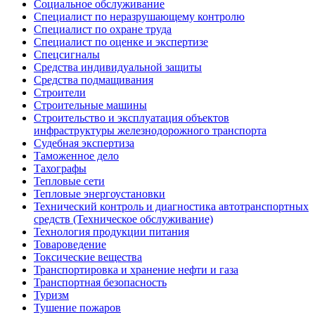
Социальное обслуживание
Специалист по неразрушающему контролю
Специалист по охране труда
Специалист по оценке и экспертизе
Спецсигналы
Средства индивидуальной защиты
Средства подмащивания
Строители
Строительные машины
Строительство и эксплуатация объектов
инфраструктуры железнодорожного транспорта
Судебная экспертиза
Таможенное дело
Тахографы
Тепловые сети
Тепловые энергоустановки
Технический контроль и диагностика автотранспортных
средств (Техническое обслуживание)
Технология продукции питания
Товароведение
Токсические вещества
Транспортировка и хранение нефти и газа
Транспортная безопасность
Туризм
Тушение пожаров