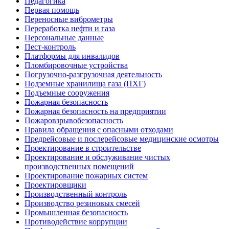
Педагогика
Первая помощь
Переносные виброметры
Переработка нефти и газа
Персональные данные
Пест-контроль
Платформы для инвалидов
Пломбировочные устройства
Погрузочно-разгрузочная деятельность
Подземные хранилища газа (ПХГ)
Подъемные сооружения
Пожарная безопасность
Пожарная безопасность на предприятии
Пожаровзрывобезопасность
Правила обращения с опасными отходами
Предрейсовые и послерейсовые медицинские осмотры
Проектирование в строительстве
Проектирование и обслуживание чистых
производственных помещений
Проектирование пожарных систем
Проектировщики
Производственный контроль
Производство резиновых смесей
Промышленная безопасность
Противодействие коррупции