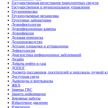
Государственная регистрация транспортных средств
Государственное и муниципальное управление
Грузоперевозки
Грузоподъемные механизмы
Грунтовые лаборатории
Дезинфектология
Дезинфекционные камеры
Дезинфекция
Деловая переписка
Делопроизводство
Детские площадки и аттракционы
Дефектология
Диагностика инфекционных заболеваний
Дизайн
Добыча нефти и газа
ДОПОГ
Досмотр пассажиров, посетителей и персонала, ручной кл
Доступная среда
Дымоходы и вентканалы
ЖКХ
Замеры ГВС
Защита информации
Земляные работы
Избыточное давление
Измерения