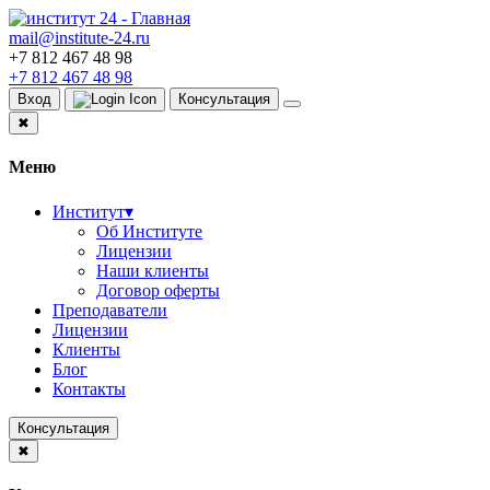
mail@institute-24.ru
+7 812 467 48 98
+7 812 467 48 98
Вход
Консультация
✖
Меню
Институт
▾
Об Институте
Лицензии
Наши клиенты
Договор оферты
Преподаватели
Лицензии
Клиенты
Блог
Контакты
Консультация
✖