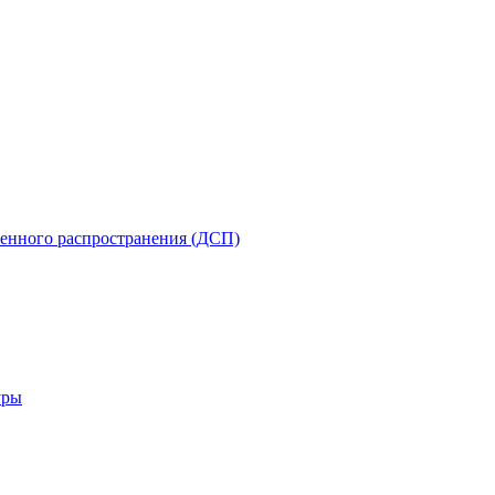
енного распространения (ДСП)
уры