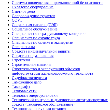
Системы оповещения в промышленной безопасности
Складское оборудование
Сметное дело
Сопровождение туристов
СОУТ
Социальная гигиена (СЭБ)
Социальное обслуживание
Специалист по неразрушающему контролю
Специалист по охране труда
Специалист по оценке и экспертизе
Спецсигналы
Средства индивидуальной защиты
Средства подмащивания
Строители
Строительные машины
Строительство и эксплуатация объектов
инфраструктуры железнодорожного транспорта
Судебная экспертиза
Таможенное дело
Тахографы
Тепловые сети
Тепловые энергоустановки
Технический контроль и диагностика автотранспортных
средств (Техническое обслуживание)
Технология продукции питания