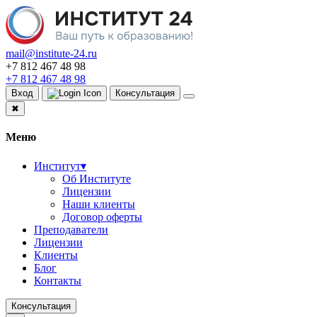
mail@institute-24.ru
+7 812 467 48 98
+7 812 467 48 98
Вход
Консультация
✖
Меню
Институт
▾
Об Институте
Лицензии
Наши клиенты
Договор оферты
Преподаватели
Лицензии
Клиенты
Блог
Контакты
Консультация