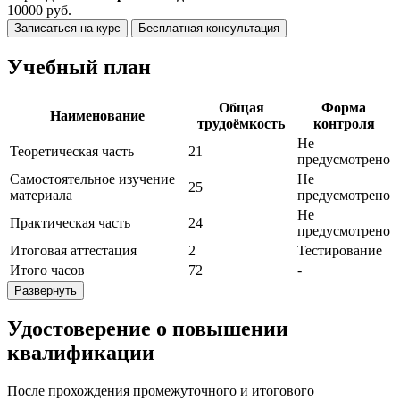
10000 руб.
Записаться на курс
Бесплатная консультация
Учебный план
Общая
Форма
Наименование
трудоёмкость
контроля
Не
Теоретическая часть
21
предусмотрено
Самостоятельное изучение
Не
25
материала
предусмотрено
Не
Практическая часть
24
предусмотрено
Итоговая аттестация
2
Тестирование
Итого часов
72
-
Развернуть
Удостоверение о повышении
квалификации
После прохождения промежуточного и итогового