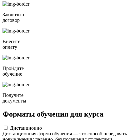
Заключите
договор
Внесите
оплату
Пройдите
обучение
Получите
документы
Форматы обучения для курса
Дистанционно
Дистанционная форма обучения — это способ передавать
новые знания удалённо, без посещения студентами