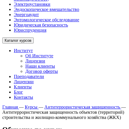
Электроустановки
Эндоскопическое вмешательство
Энергоаудит
Энтомологическое обследование
Юридическая безопасность
Юриспруденция
Каталог курсов
Институт
Об Институте
Лицензии
Наши клиенты
Договор оферты
Преподаватели
Лицензии
Клиенты
Блог
Контакты
Главная
—
Курсы
—
Антитеррористическая защищенность
—
Антитеррористическая защищенность объектов (территорий)
строительства и жилищно-коммунального хозяйства (ЖКХ)