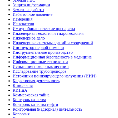
Замеры ГВС
Защита информации
Земляные работы
Избыточное давление
Измерения
Изыскатели
Иммунобиологические препараты
Инженерная геология и гидрогеология
Инженерное дело
Инженерные системы зданий и сооружений
Инструктор первой помощи
Инструментальное производство
Информационная безопасность в медицине
Информационные технологии
Испытания пожарных лестниц
Исследование трубопроводов
Источники ионизирующего излучения (ИИИ)
Кадастровая деятельность
Кинология
КИПиА
Коммерческая тайна
Контроль качества
Контроль качества нефти
Контрольная (надзорная) деятельность
Коррозия