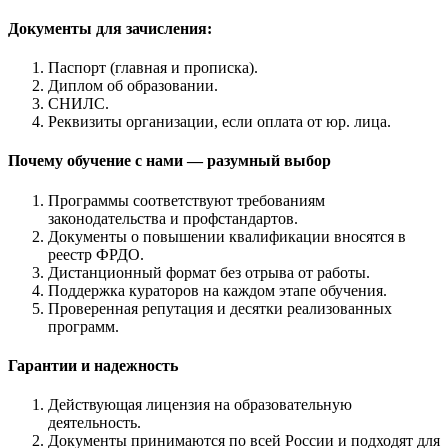
Документы для зачисления:
Паспорт (главная и прописка).
Диплом об образовании.
СНИЛС.
Реквизиты организации, если оплата от юр. лица.
Почему обучение с нами — разумный выбор
Программы соответствуют требованиям
законодательства и профстандартов.
Документы о повышении квалификации вносятся в
реестр ФРДО.
Дистанционный формат без отрыва от работы.
Поддержка кураторов на каждом этапе обучения.
Проверенная репутация и десятки реализованных
программ.
Гарантии и надежность
Действующая лицензия на образовательную
деятельность.
Документы принимаются по всей России и подходят для