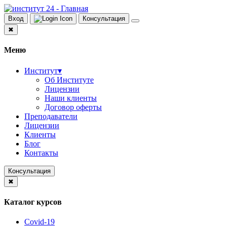
Вход
Консультация
✖
Меню
Институт
▾
Об Институте
Лицензии
Наши клиенты
Договор оферты
Преподаватели
Лицензии
Клиенты
Блог
Контакты
Консультация
✖
Каталог курсов
Covid-19