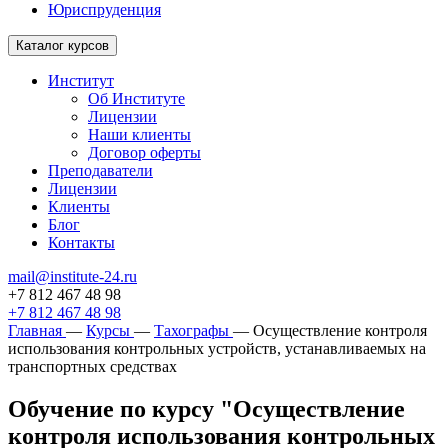
Юриспруденция
Каталог курсов
Институт
Об Институте
Лицензии
Наши клиенты
Договор оферты
Преподаватели
Лицензии
Клиенты
Блог
Контакты
mail@institute-24.ru
+7 812 467 48 98
+7 812 467 48 98
Главная
—
Курсы
—
Тахографы
—
Осуществление контроля
использования контрольных устройств, устанавливаемых на
транспортных средствах
Обучение по курсу "Осуществление
контроля использования контрольных