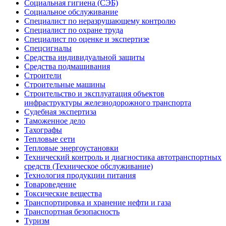
Социальная гигиена (СЭБ)
Социальное обслуживание
Специалист по неразрушающему контролю
Специалист по охране труда
Специалист по оценке и экспертизе
Спецсигналы
Средства индивидуальной защиты
Средства подмащивания
Строители
Строительные машины
Строительство и эксплуатация объектов
инфраструктуры железнодорожного транспорта
Судебная экспертиза
Таможенное дело
Тахографы
Тепловые сети
Тепловые энергоустановки
Технический контроль и диагностика автотранспортных
средств (Техническое обслуживание)
Технология продукции питания
Товароведение
Токсические вещества
Транспортировка и хранение нефти и газа
Транспортная безопасность
Туризм