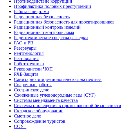
Противодействие коррупции
Профилактика половых преступлений
Работа с лифтами
Радиационная безопасность
Радиационная безопасность для проектировщиков
Радиационный контроль изделий
Радиационный контроль лома
Радиотехнические средства разведки
РАО и РВ
Резервуары
Рентгенология
Реставрация
Робототехника
Руководители ЧОП
РХБ-Защита
Санитарно-эпидемиологическая экспертиза
Сварочные работы
Сестринское дело
Сжиженные углеводородные газы (СУГ)
Системы менеджмента качества
Системы оповещения в промышленной безопасности
Складское оборудование
Сметное дело
Сопровождение туристов
СОУТ