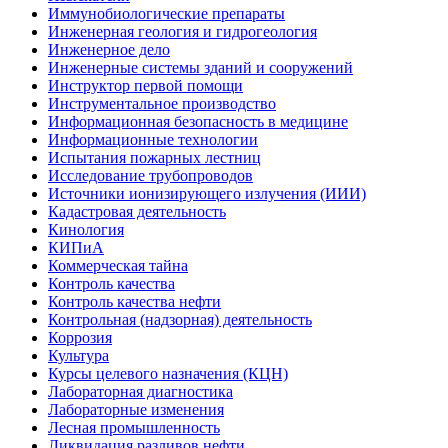
Иммунобиологические препараты
Инженерная геология и гидрогеология
Инженерное дело
Инженерные системы зданий и сооружений
Инструктор первой помощи
Инструментальное производство
Информационная безопасность в медицине
Информационные технологии
Испытания пожарных лестниц
Исследование трубопроводов
Источники ионизирующего излучения (ИИИ)
Кадастровая деятельность
Кинология
КИПиА
Коммерческая тайна
Контроль качества
Контроль качества нефти
Контрольная (надзорная) деятельность
Коррозия
Культура
Курсы целевого назначения (КЦН)
Лабораторная диагностика
Лабораторные изменения
Лесная промышленность
Ликвидация разливов нефти