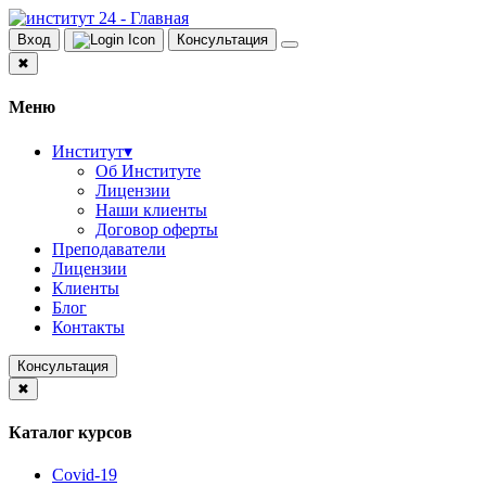
Вход
Консультация
✖
Меню
Институт
▾
Об Институте
Лицензии
Наши клиенты
Договор оферты
Преподаватели
Лицензии
Клиенты
Блог
Контакты
Консультация
✖
Каталог курсов
Covid-19