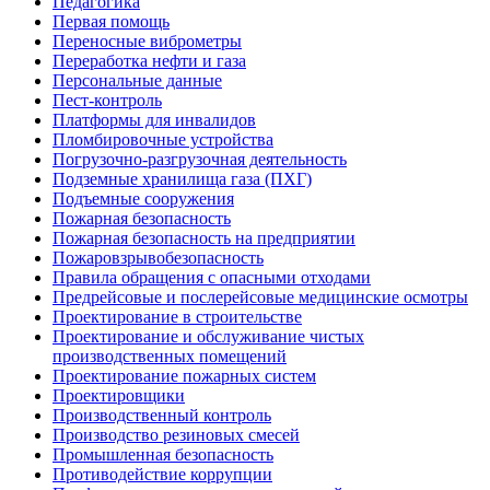
Педагогика
Первая помощь
Переносные виброметры
Переработка нефти и газа
Персональные данные
Пест-контроль
Платформы для инвалидов
Пломбировочные устройства
Погрузочно-разгрузочная деятельность
Подземные хранилища газа (ПХГ)
Подъемные сооружения
Пожарная безопасность
Пожарная безопасность на предприятии
Пожаровзрывобезопасность
Правила обращения с опасными отходами
Предрейсовые и послерейсовые медицинские осмотры
Проектирование в строительстве
Проектирование и обслуживание чистых
производственных помещений
Проектирование пожарных систем
Проектировщики
Производственный контроль
Производство резиновых смесей
Промышленная безопасность
Противодействие коррупции