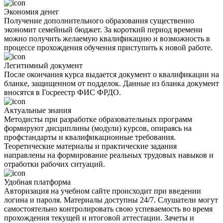
Экономия денег
Получение дополнительного образования существенно
экономит семейный бюджет. За короткий период времени
можно получить желаемую квалификацию и возможность в
процессе прохождения обучения приступить к новой работе.
Легитимный документ
После окончания курса выдается документ о квалификации на
бланке, защищенном от подделок. Данные из бланка документ
вносятся в Госреестр ФИС ФРДО.
Актуальные знания
Методисты при разработке образовательных программ
формируют дисциплины (модули) курсов, опираясь на
профстандарты и квалификационные требования.
Теоретические материалы и практические задания
направлены на формирование реальных трудовых навыков и
отработки рабочих ситуаций.
Удобная платформа
Авторизация на учебном сайте происходит при введении
логина и пароля. Материалы доступны 24/7. Слушатели могут
самостоятельно контролировать свою успеваемость во время
прохождения текущей и итоговой аттестации. Зачеты и