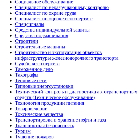
Социальное обслуживание
Специалист по неразрушающему контролю
Специалист по охране труда
Специалист по оценке и экспертизе
Спецсигналы
Средства индивидуальной защиты
Средства подмащивания
Строители
Строительные машины
Строительство и эксплуатация объектов
инфраструктуры железнодорожного транспорта
Судебная экспертиза
Таможенное дело
Тахографы
Тепловые сети
Тепловые энергоустановки
Технический контроль и диагностика автотранспортных
средств (Техническое обслуживание)
Технология продукции питания
Товароведение
Токсические вещества
Транспортировка и хранение нефти и газа
Транспортная безопасность
Туризм
Тушение пожаров