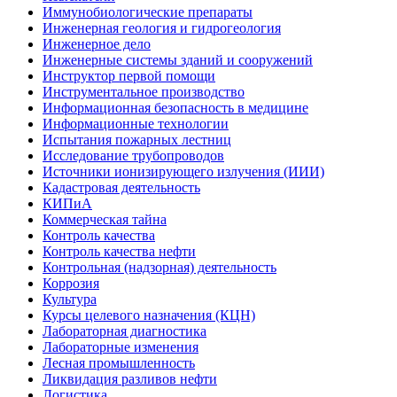
Иммунобиологические препараты
Инженерная геология и гидрогеология
Инженерное дело
Инженерные системы зданий и сооружений
Инструктор первой помощи
Инструментальное производство
Информационная безопасность в медицине
Информационные технологии
Испытания пожарных лестниц
Исследование трубопроводов
Источники ионизирующего излучения (ИИИ)
Кадастровая деятельность
КИПиА
Коммерческая тайна
Контроль качества
Контроль качества нефти
Контрольная (надзорная) деятельность
Коррозия
Культура
Курсы целевого назначения (КЦН)
Лабораторная диагностика
Лабораторные изменения
Лесная промышленность
Ликвидация разливов нефти
Логистика