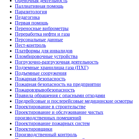
Оценочная деятельность
Паллиативная помощь
Паразитология
Педагогика
Первая помощь
Переносные виброметры
Переработка нефти и газа
Персональные данные
Пест-контроль
Платформы для инвалидов
Пломбировочные устройства
Погрузочно-разгрузочная деятельность
Подземные хранилища газа (ПХГ)
Подъемные сооружения
Пожарная безопасность
Пожарная безопасность на предприятии
Пожаровзрывобезопасность
Правила обращения с опасными отходами
Предрейсовые и послерейсовые медицинские осмотры
Проектирование в строительстве
Проектирование и обслуживание чистых
производственных помещений
Проектирование пожарных систем
Проектировщики
Производственный контроль