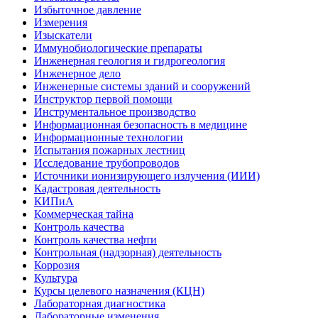
Избыточное давление
Измерения
Изыскатели
Иммунобиологические препараты
Инженерная геология и гидрогеология
Инженерное дело
Инженерные системы зданий и сооружений
Инструктор первой помощи
Инструментальное производство
Информационная безопасность в медицине
Информационные технологии
Испытания пожарных лестниц
Исследование трубопроводов
Источники ионизирующего излучения (ИИИ)
Кадастровая деятельность
КИПиА
Коммерческая тайна
Контроль качества
Контроль качества нефти
Контрольная (надзорная) деятельность
Коррозия
Культура
Курсы целевого назначения (КЦН)
Лабораторная диагностика
Лабораторные изменения