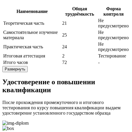
Общая
Форма
Наименование
трудоёмкость
контроля
Не
Теоретическая часть
21
предусмотрено
Самостоятельное изучение
Не
25
материала
предусмотрено
Не
Практическая часть
24
предусмотрено
Итоговая аттестация
2
Тестирование
Итого часов
72
-
Развернуть
Удостоверение о повышении
квалификации
После прохождения промежуточного и итогового
тестирования по курсу повышения квалификации выдаем
удостоверение установленного государством образца