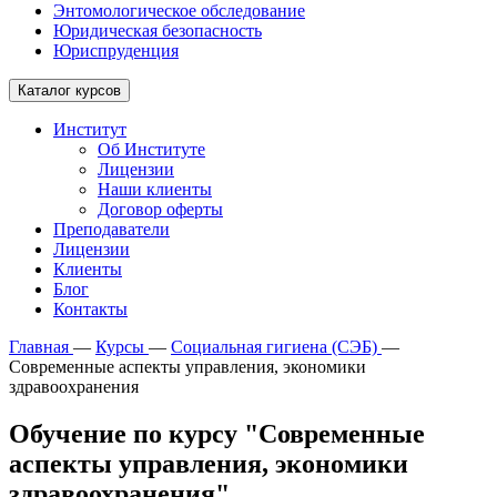
Энтомологическое обследование
Юридическая безопасность
Юриспруденция
Каталог курсов
Институт
Об Институте
Лицензии
Наши клиенты
Договор оферты
Преподаватели
Лицензии
Клиенты
Блог
Контакты
Главная
—
Курсы
—
Социальная гигиена (СЭБ)
—
Современные аспекты управления, экономики
здравоохранения
Обучение по курсу "Современные
аспекты управления, экономики
здравоохранения"