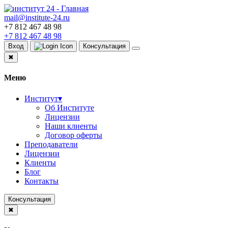
mail@institute-24.ru
+7 812 467 48 98
+7 812 467 48 98
Вход
Консультация
✖
Меню
Институт
▾
Об Институте
Лицензии
Наши клиенты
Договор оферты
Преподаватели
Лицензии
Клиенты
Блог
Контакты
Консультация
✖