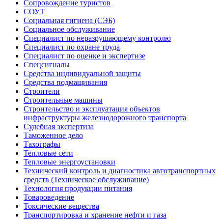
Сопровождение туристов
СОУТ
Социальная гигиена (СЭБ)
Социальное обслуживание
Специалист по неразрушающему контролю
Специалист по охране труда
Специалист по оценке и экспертизе
Спецсигналы
Средства индивидуальной защиты
Средства подмащивания
Строители
Строительные машины
Строительство и эксплуатация объектов
инфраструктуры железнодорожного транспорта
Судебная экспертиза
Таможенное дело
Тахографы
Тепловые сети
Тепловые энергоустановки
Технический контроль и диагностика автотранспортных
средств (Техническое обслуживание)
Технология продукции питания
Товароведение
Токсические вещества
Транспортировка и хранение нефти и газа