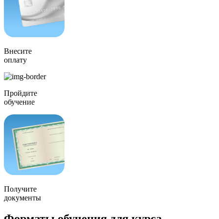
Внесите
оплату
Пройдите
обучение
Получите
документы
Форматы обучения для курса