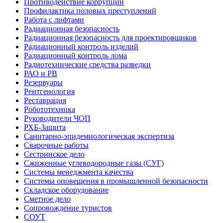
Противодействие коррупции
Профилактика половых преступлений
Работа с лифтами
Радиационная безопасность
Радиационная безопасность для проектировщиков
Радиационный контроль изделий
Радиационный контроль лома
Радиотехнические средства разведки
РАО и РВ
Резервуары
Рентгенология
Реставрация
Робототехника
Руководители ЧОП
РХБ-Защита
Санитарно-эпидемиологическая экспертиза
Сварочные работы
Сестринское дело
Сжиженные углеводородные газы (СУГ)
Системы менеджмента качества
Системы оповещения в промышленной безопасности
Складское оборудование
Сметное дело
Сопровождение туристов
СОУТ