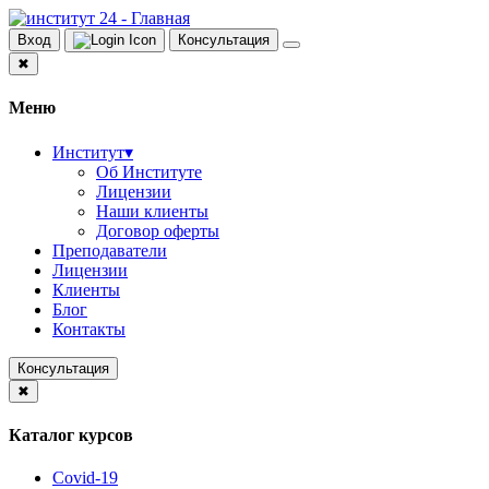
Вход
Консультация
✖
Меню
Институт
▾
Об Институте
Лицензии
Наши клиенты
Договор оферты
Преподаватели
Лицензии
Клиенты
Блог
Контакты
Консультация
✖
Каталог курсов
Covid-19