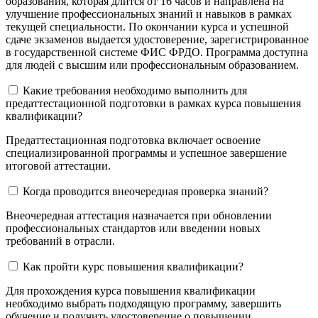
образования, которая длится от 16 часов и направлена на
улучшение профессиональных знаний и навыков в рамках
текущей специальности. По окончании курса и успешной
сдаче экзаменов выдается удостоверение, зарегистрированное
в государственной системе ФИС ФРДО. Программа доступна
для людей с высшим или профессиональным образованием.
Какие требования необходимо выполнить для
предаттестационной подготовки в рамках курса повышения
квалификации?
Предаттестационная подготовка включает освоение
специализированной программы и успешное завершение
итоговой аттестации.
Когда проводится внеочередная проверка знаний?
Внеочередная аттестация назначается при обновлении
профессиональных стандартов или введении новых
требований в отрасли.
Как пройти курс повышения квалификации?
Для прохождения курса повышения квалификации
необходимо выбрать подходящую программу, завершить
обучение и получить удостоверение о повышении