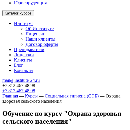
Юриспруденция
Каталог курсов
Институт
Об Институте
Лицензии
Наши клиенты
Договор оферты
Преподаватели
Лицензии
Клиенты
Блог
Контакты
mail@institute-24.ru
+7 812 467 48 98
+7 812 467 48 98
Главная
—
Курсы
—
Социальная гигиена (СЭБ)
—
Охрана
здоровья сельского населения
Обучение по курсу "Охрана здоровья
сельского населения"