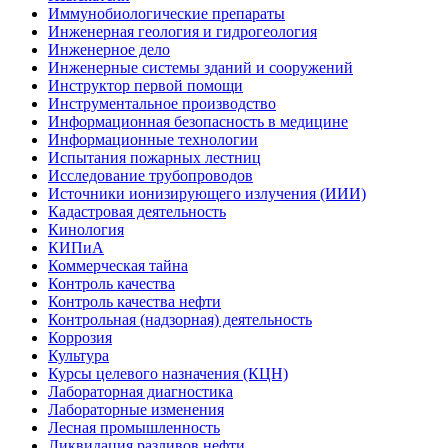
Иммунобиологические препараты
Инженерная геология и гидрогеология
Инженерное дело
Инженерные системы зданий и сооружений
Инструктор первой помощи
Инструментальное производство
Информационная безопасность в медицине
Информационные технологии
Испытания пожарных лестниц
Исследование трубопроводов
Источники ионизирующего излучения (ИИИ)
Кадастровая деятельность
Кинология
КИПиА
Коммерческая тайна
Контроль качества
Контроль качества нефти
Контрольная (надзорная) деятельность
Коррозия
Культура
Курсы целевого назначения (КЦН)
Лабораторная диагностика
Лабораторные изменения
Лесная промышленность
Ликвидация разливов нефти