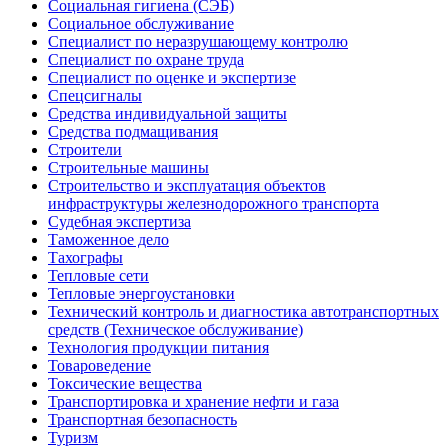
Социальная гигиена (СЭБ)
Социальное обслуживание
Специалист по неразрушающему контролю
Специалист по охране труда
Специалист по оценке и экспертизе
Спецсигналы
Средства индивидуальной защиты
Средства подмащивания
Строители
Строительные машины
Строительство и эксплуатация объектов
инфраструктуры железнодорожного транспорта
Судебная экспертиза
Таможенное дело
Тахографы
Тепловые сети
Тепловые энергоустановки
Технический контроль и диагностика автотранспортных
средств (Техническое обслуживание)
Технология продукции питания
Товароведение
Токсические вещества
Транспортировка и хранение нефти и газа
Транспортная безопасность
Туризм