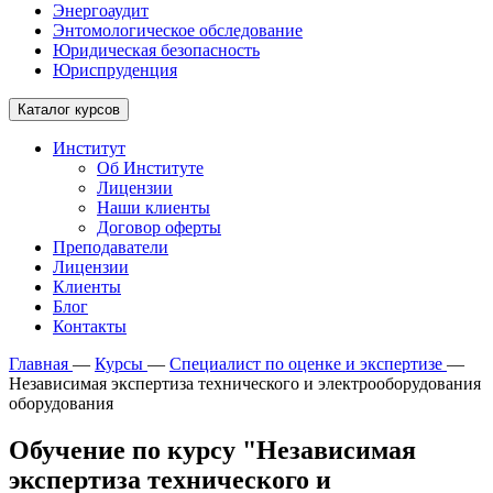
Энергоаудит
Энтомологическое обследование
Юридическая безопасность
Юриспруденция
Каталог курсов
Институт
Об Институте
Лицензии
Наши клиенты
Договор оферты
Преподаватели
Лицензии
Клиенты
Блог
Контакты
Главная
—
Курсы
—
Специалист по оценке и экспертизе
—
Независимая экспертиза технического и электрооборудования
оборудования
Обучение по курсу "Независимая
экспертиза технического и