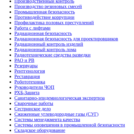
Производственный контроль
Производство резиновых смесей
Промышленная безопасность
Противодействие коррупции
Профилактика половых преступлений
Работа с лифтами
Радиационная безопасность
Радиационная безопасность для проектировщиков
Радиационный контроль изделий
Радиационный контроль лома
Радиотехнические средства разведки
РАО и РВ
Резервуары
Рентгенология
Реставрация
Робототехника
Руководители ЧОП
РХБ-Защита
Санитарно-эпидемиологическая экспертиза
Сварочные работы
Сестринское дело
Сжиженные углеводородные газы (СУГ)
Системы менеджмента качества
Системы оповещения в промышленной безопасности
Складское оборудование