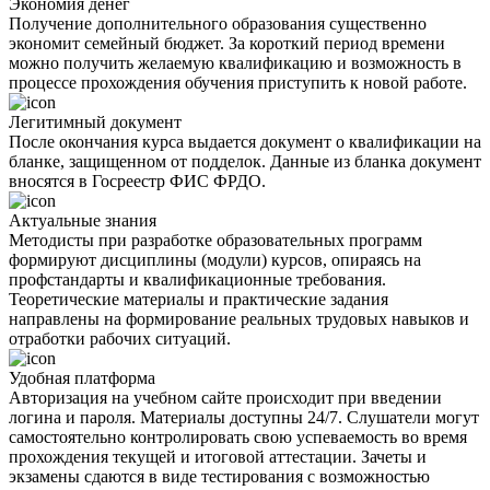
Экономия денег
Получение дополнительного образования существенно
экономит семейный бюджет. За короткий период времени
можно получить желаемую квалификацию и возможность в
процессе прохождения обучения приступить к новой работе.
Легитимный документ
После окончания курса выдается документ о квалификации на
бланке, защищенном от подделок. Данные из бланка документ
вносятся в Госреестр ФИС ФРДО.
Актуальные знания
Методисты при разработке образовательных программ
формируют дисциплины (модули) курсов, опираясь на
профстандарты и квалификационные требования.
Теоретические материалы и практические задания
направлены на формирование реальных трудовых навыков и
отработки рабочих ситуаций.
Удобная платформа
Авторизация на учебном сайте происходит при введении
логина и пароля. Материалы доступны 24/7. Слушатели могут
самостоятельно контролировать свою успеваемость во время
прохождения текущей и итоговой аттестации. Зачеты и
экзамены сдаются в виде тестирования с возможностью