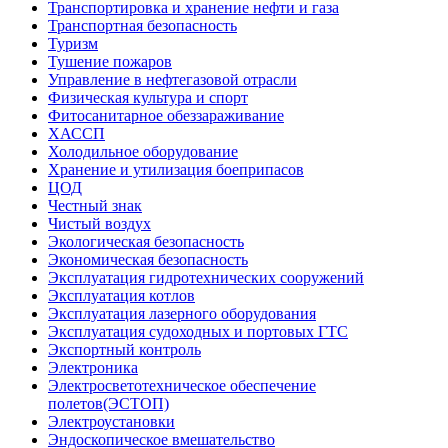
Транспортировка и хранение нефти и газа
Транспортная безопасность
Туризм
Тушение пожаров
Управление в нефтегазовой отрасли
Физическая культура и спорт
Фитосанитарное обеззараживание
ХАССП
Холодильное оборудование
Хранение и утилизация боеприпасов
ЦОД
Честный знак
Чистый воздух
Экологическая безопасность
Экономическая безопасность
Эксплуатация гидротехнических сооружений
Эксплуатация котлов
Эксплуатация лазерного оборудования
Эксплуатация судоходных и портовых ГТС
Экспортный контроль
Электроника
Электросветотехническое обеспечение
полетов(ЭСТОП)
Электроустановки
Эндоскопическое вмешательство