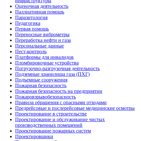
инфраструктуры
Оценочная деятельность
Паллиативная помощь
Паразитология
Педагогика
Первая помощь
Переносные виброметры
Переработка нефти и газа
Персональные данные
Пест-контроль
Платформы для инвалидов
Пломбировочные устройства
Погрузочно-разгрузочная деятельность
Подземные хранилища газа (ПХГ)
Подъемные сооружения
Пожарная безопасность
Пожарная безопасность на предприятии
Пожаровзрывобезопасность
Правила обращения с опасными отходами
Предрейсовые и послерейсовые медицинские осмотры
Проектирование в строительстве
Проектирование и обслуживание чистых
производственных помещений
Проектирование пожарных систем
Проектировщики