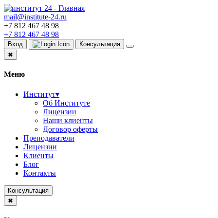
mail@institute-24.ru
+7 812 467 48 98
+7 812 467 48 98
Вход
Консультация
✖
Меню
Институт
▾
Об Институте
Лицензии
Наши клиенты
Договор оферты
Преподаватели
Лицензии
Клиенты
Блог
Контакты
Консультация
✖