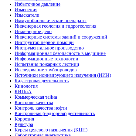
Избыточное давление
Измерения
Изыскатели
Иммунобиологические препараты
Инженерная геология и гидрогеология
Инженерное дело
Инженерные системы зданий и сооружений
Инструктор первой помощи
Инструментальное производство
Информационная безопасность в медицине
Информационные технологии
Испытания пожарных лестниц
Исследование трубопроводов
Источники ионизирующего излучения (ИИИ)
Кадастровая деятельность
Кинология
КИПиА
Коммерческая тайна
Контроль качества
Контроль качества нефти
Контрольная (надзорная) деятельность
Коррозия
Культура
Курсы целевого назначения (КЦН)
Лабораторная диагностика