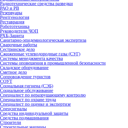
Радиотехнические средства разведки
РАО и РВ
Резервуары
Рентгенология
Реставрация
Робототехника
Руководители ЧОП
РХБ-Защита
Санитарно-эпидемиологическая экспертиза
Сварочные работы
Сестринское дело
Сжиженные углеводородные газы (СУГ)
Системы менеджмента качества
Системы оповещения в промышленной безопасности
Складское оборудование
Сметное дело
Сопровождение туристов
СОУТ
Социальная гигиена (СЭБ)
Социальное обслуживание
Специалист по неразрушающему контролю
Специалист по охране труда
Специалист по оценке и экспертизе
Спецсигналы
Средства индивидуальной защиты
Средства подмащивания
Строители
Строительные машины