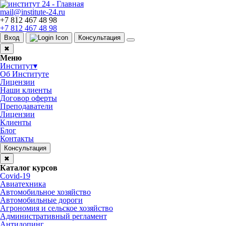
mail@institute-24.ru
+7 812 467 48 98
+7 812 467 48 98
Вход
Консультация
✖
Меню
Институт
▾
Об Институте
Лицензии
Наши клиенты
Договор оферты
Преподаватели
Лицензии
Клиенты
Блог
Контакты
Консультация
✖
Каталог курсов
Covid-19
Авиатехника
Автомобильное хозяйство
Автомобильные дороги
Агрономия и сельское хозяйство
Административный регламент
Антидопинг