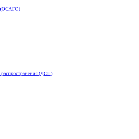
в (ОСАГО)
 распространения (ДСП)