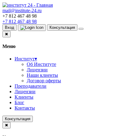
mail@institute-24.ru
+7 812 467 48 98
+7 812 467 48 98
Вход
Консультация
✖
Меню
Институт
▾
Об Институте
Лицензии
Наши клиенты
Договор оферты
Преподаватели
Лицензии
Клиенты
Блог
Контакты
Консультация
✖