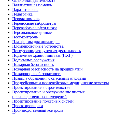
Оценочная деятельность
Паллиативная помощь
Паразитология
Педагогика
Первая помощь
Переносные виброметры
Переработка нефти и газа
Персональные данные
Пест-контроль
Платформы для инвалидов
Пломбировочные устройства
Погрузочно-разгрузочная деятельность
Подземные хранилища газа (ПХГ)
Подъемные сооружения
Пожарная безопасность
Пожарная безопасность на предприятии
Пожаровзрывобезопасность
Правила обращения с опасными отходами
Предрейсовые и послерейсовые медицинские осмотры
Проектирование в строительстве
Проектирование и обслуживание чистых
производственных помещений
Проектирование пожарных систем
Проектировщики
Производственный контроль