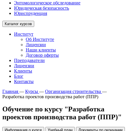
Энтомологическое обследование
Юридическая безопасность
Юриспруденция
Каталог курсов
Институт
Об Институте
Лицензии
Наши клиенты
Договор оферты
Преподаватели
Лицензии
Клиенты
Блог
Контакты
Главная
—
Курсы
—
Организация строительства
—
Разработка проектов производства работ (ППР)
Обучение по курсу "Разработка
проектов производства работ (ППР)"
Информация о курсе
Учебный план
Документы по окончании