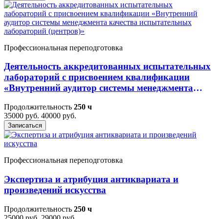
Профессиональная переподготовка
Деятельность аккредитованных испытательных
лабораторий с присвоением квалификации
«Внутренний аудитор системы менеджмента
качества испытательных лабораторий
Продолжительность
250 ч
(центров)»
35000 руб.
40000 руб.
Записаться
Профессиональная переподготовка
Экспертиза и атрибуция антиквариата и
произведений искусства
Продолжительность
250 ч
25000 руб.
29000 руб.