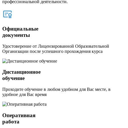
профессиональной деятельности.
Официальные
документы
Удостоверение от Лицензированной Образовательной
Организации после успешного прохождения курса
Дистанционное
обучение
Проходите обучение в любом удобном для Вас месте, в
удобное для Вас время
Оперативная
работа