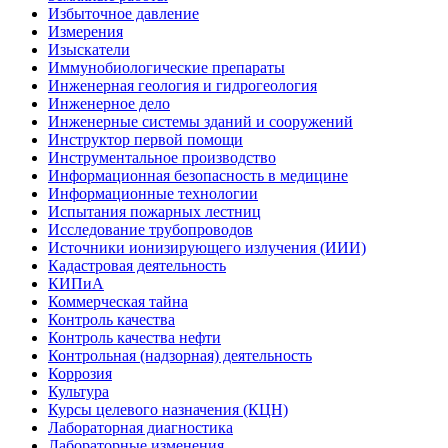
Избыточное давление
Измерения
Изыскатели
Иммунобиологические препараты
Инженерная геология и гидрогеология
Инженерное дело
Инженерные системы зданий и сооружений
Инструктор первой помощи
Инструментальное производство
Информационная безопасность в медицине
Информационные технологии
Испытания пожарных лестниц
Исследование трубопроводов
Источники ионизирующего излучения (ИИИ)
Кадастровая деятельность
КИПиА
Коммерческая тайна
Контроль качества
Контроль качества нефти
Контрольная (надзорная) деятельность
Коррозия
Культура
Курсы целевого назначения (КЦН)
Лабораторная диагностика
Лабораторные изменения