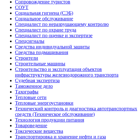
Сопровождение туристов
СОУТ
Социальная гигиена (СЭБ)
Социальное обслуживание
Специалист по неразрушающему контролю
Специалист по охране труда
Специалист по оценке и экспертизе
Спецсигналы
Средства индивидуальной защиты
Средства подмащивания
Строители
Строительные машины
Строительство и эксплуатация объектов
инфраструктуры железнодорожного транспорта
Судебная экспертиза
Таможенное дело
Тахографы
Тепловые сети
Тепловые энергоустановки
Технический контроль и диагностика автотранспортных
средств (Техническое обслуживание)
Технология продукции питания
Товароведение
Токсические вещества
Транспортировка и хранение нефти и газа