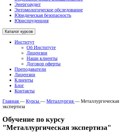
Энергоаудит
Энтомологическое обследование
Юридическая безопасность
Юриспруденция
Каталог курсов
Институт
Об Институте
Лицензии
Наши клиенты
Договор оферты
Преподаватели
Лицензии
Клиенты
Блог
Контакты
Главная
—
Курсы
—
Металлургия
—
Металлургическая
экспертиза
Обучение по курсу
"Металлургическая экспертиза"