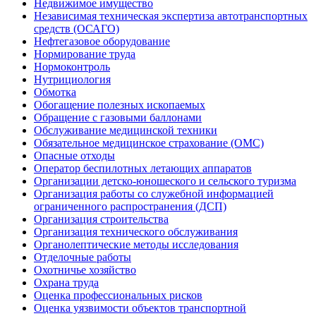
Недвижимое имущество
Независимая техническая экспертиза автотранспортных
средств (ОСАГО)
Нефтегазовое оборудование
Нормирование труда
Нормоконтроль
Нутрициология
Обмотка
Обогащение полезных ископаемых
Обращение с газовыми баллонами
Обслуживание медицинской техники
Обязательное медицинское страхование (ОМС)
Опасные отходы
Оператор беспилотных летающих аппаратов
Организации детско-юношеского и сельского туризма
Организация работы со служебной информацией
ограниченного распространения (ДСП)
Организация строительства
Организация технического обслуживания
Органолептические методы исследования
Отделочные работы
Охотничье хозяйство
Охрана труда
Оценка профессиональных рисков
Оценка уязвимости объектов транспортной