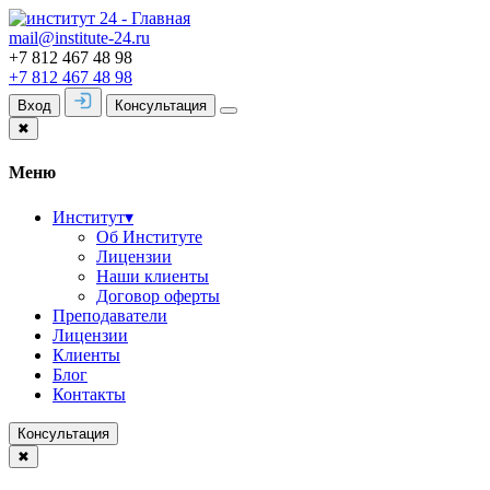
mail@institute-24.ru
+7 812 467 48 98
+7 812 467 48 98
Вход
Консультация
✖
Меню
Институт
▾
Об Институте
Лицензии
Наши клиенты
Договор оферты
Преподаватели
Лицензии
Клиенты
Блог
Контакты
Консультация
✖