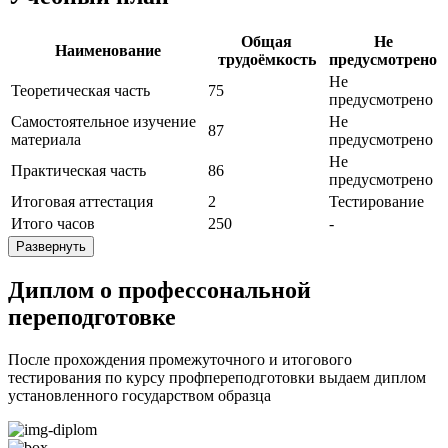
Общая
Не
Наименование
трудоёмкость
предусмотрено
Не
Теоретическая часть
75
предусмотрено
Самостоятельное изучение
Не
87
материала
предусмотрено
Не
Практическая часть
86
предусмотрено
Итоговая аттестация
2
Тестирование
Итого часов
250
-
Развернуть
Диплом о профессональной
переподготовке
После прохождения промежуточного и итогового
тестирования по курсу профпереподготовки выдаем диплом
установленного государством образца