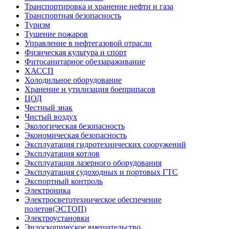
Транспортировка и хранение нефти и газа
Транспортная безопасность
Туризм
Тушение пожаров
Управление в нефтегазовой отрасли
Физическая культура и спорт
Фитосанитарное обеззараживание
ХАССП
Холодильное оборудование
Хранение и утилизация боеприпасов
ЦОД
Честный знак
Чистый воздух
Экологическая безопасность
Экономическая безопасность
Эксплуатация гидротехнических сооружений
Эксплуатация котлов
Эксплуатация лазерного оборудования
Эксплуатация судоходных и портовых ГТС
Экспортный контроль
Электроника
Электросветотехническое обеспечение
полетов(ЭСТОП)
Электроустановки
Эндоскопическое вмешательство