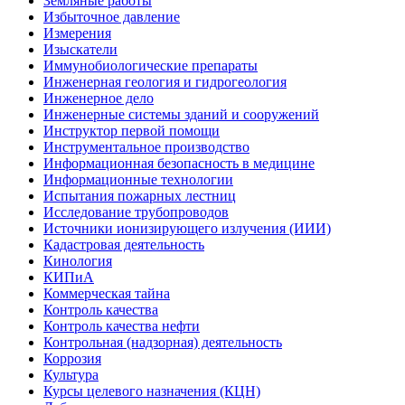
Земляные работы
Избыточное давление
Измерения
Изыскатели
Иммунобиологические препараты
Инженерная геология и гидрогеология
Инженерное дело
Инженерные системы зданий и сооружений
Инструктор первой помощи
Инструментальное производство
Информационная безопасность в медицине
Информационные технологии
Испытания пожарных лестниц
Исследование трубопроводов
Источники ионизирующего излучения (ИИИ)
Кадастровая деятельность
Кинология
КИПиА
Коммерческая тайна
Контроль качества
Контроль качества нефти
Контрольная (надзорная) деятельность
Коррозия
Культура
Курсы целевого назначения (КЦН)