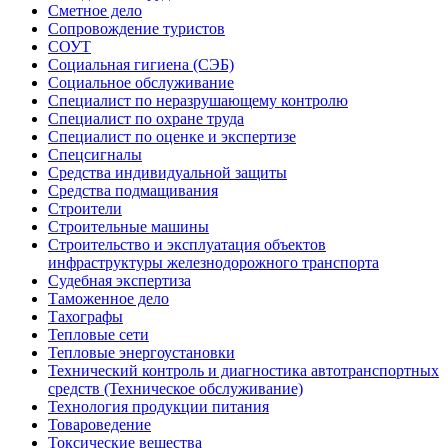
Сметное дело
Сопровождение туристов
СОУТ
Социальная гигиена (СЭБ)
Социальное обслуживание
Специалист по неразрушающему контролю
Специалист по охране труда
Специалист по оценке и экспертизе
Спецсигналы
Средства индивидуальной защиты
Средства подмащивания
Строители
Строительные машины
Строительство и эксплуатация объектов
инфраструктуры железнодорожного транспорта
Судебная экспертиза
Таможенное дело
Тахографы
Тепловые сети
Тепловые энергоустановки
Технический контроль и диагностика автотранспортных
средств (Техническое обслуживание)
Технология продукции питания
Товароведение
Токсические вещества