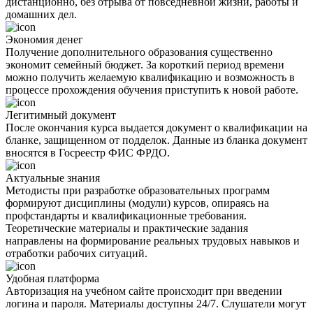
дистанционно, без отрыва от повседневной жизни, работы и
домашних дел.
Экономия денег
Получение дополнительного образования существенно
экономит семейный бюджет. За короткий период времени
можно получить желаемую квалификацию и возможность в
процессе прохождения обучения приступить к новой работе.
Легитимный документ
После окончания курса выдается документ о квалификации на
бланке, защищенном от подделок. Данные из бланка документ
вносятся в Госреестр ФИС ФРДО.
Актуальные знания
Методисты при разработке образовательных программ
формируют дисциплины (модули) курсов, опираясь на
профстандарты и квалификационные требования.
Теоретические материалы и практические задания
направлены на формирование реальных трудовых навыков и
отработки рабочих ситуаций.
Удобная платформа
Авторизация на учебном сайте происходит при введении
логина и пароля. Материалы доступны 24/7. Слушатели могут