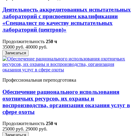
Деятельность аккредитованных испытательных
лабораторий с присвоением квалификации
«Специалист по качеству испытательных
лабораторий (центров)»
Продолжительность
250 ч
35000 руб.
40000 руб.
Записаться
Профессиональная переподготовка
Обеспечение рационального использования
охотничьих ресурсов, их охраны и
воспроизводства, организация оказания услуг в
сфере охоты
Продолжительность
250 ч
25000 руб.
29000 руб.
Записаться