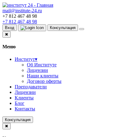
mail@institute-24.ru
+7 812 467 48 98
+7 812 467 48 98
Вход
Консультация
✖
Меню
Институт
▾
Об Институте
Лицензии
Наши клиенты
Договор оферты
Преподаватели
Лицензии
Клиенты
Блог
Контакты
Консультация
✖