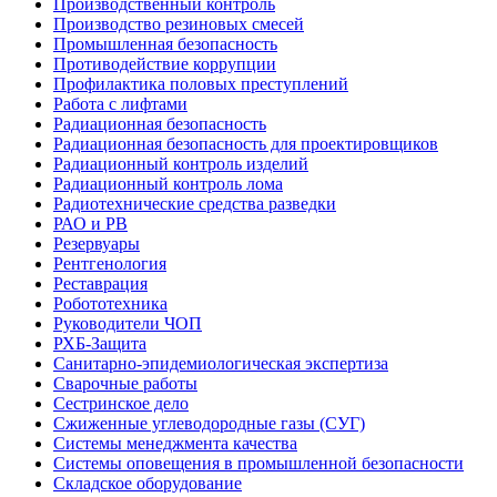
Производственный контроль
Производство резиновых смесей
Промышленная безопасность
Противодействие коррупции
Профилактика половых преступлений
Работа с лифтами
Радиационная безопасность
Радиационная безопасность для проектировщиков
Радиационный контроль изделий
Радиационный контроль лома
Радиотехнические средства разведки
РАО и РВ
Резервуары
Рентгенология
Реставрация
Робототехника
Руководители ЧОП
РХБ-Защита
Санитарно-эпидемиологическая экспертиза
Сварочные работы
Сестринское дело
Сжиженные углеводородные газы (СУГ)
Системы менеджмента качества
Системы оповещения в промышленной безопасности
Складское оборудование