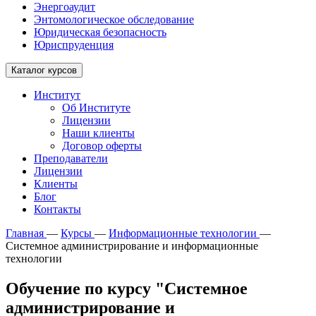
Энергоаудит
Энтомологическое обследование
Юридическая безопасность
Юриспруденция
Каталог курсов
Институт
Об Институте
Лицензии
Наши клиенты
Договор оферты
Преподаватели
Лицензии
Клиенты
Блог
Контакты
Главная
—
Курсы
—
Информационные технологии
—
Системное администрирование и информационные
технологии
Обучение по курсу "Системное
администрирование и