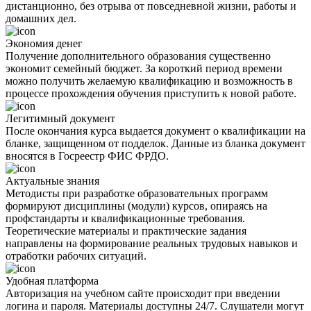
дистанционно, без отрыва от повседневной жизни, работы и
домашних дел.
Экономия денег
Получение дополнительного образования существенно
экономит семейный бюджет. За короткий период времени
можно получить желаемую квалификацию и возможность в
процессе прохождения обучения приступить к новой работе.
Легитимный документ
После окончания курса выдается документ о квалификации на
бланке, защищенном от подделок. Данные из бланка документ
вносятся в Госреестр ФИС ФРДО.
Актуальные знания
Методисты при разработке образовательных программ
формируют дисциплины (модули) курсов, опираясь на
профстандарты и квалификационные требования.
Теоретические материалы и практические задания
направлены на формирование реальных трудовых навыков и
отработки рабочих ситуаций.
Удобная платформа
Авторизация на учебном сайте происходит при введении
логина и пароля. Материалы доступны 24/7. Слушатели могут