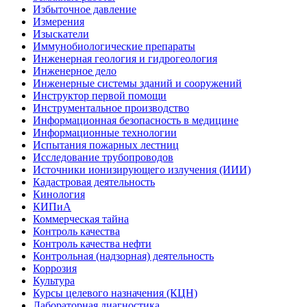
Избыточное давление
Измерения
Изыскатели
Иммунобиологические препараты
Инженерная геология и гидрогеология
Инженерное дело
Инженерные системы зданий и сооружений
Инструктор первой помощи
Инструментальное производство
Информационная безопасность в медицине
Информационные технологии
Испытания пожарных лестниц
Исследование трубопроводов
Источники ионизирующего излучения (ИИИ)
Кадастровая деятельность
Кинология
КИПиА
Коммерческая тайна
Контроль качества
Контроль качества нефти
Контрольная (надзорная) деятельность
Коррозия
Культура
Курсы целевого назначения (КЦН)
Лабораторная диагностика