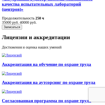
качества испытательных лабораторий
(центров)»
Продолжительность
250 ч
35000 руб.
40000 руб.
Записаться
Лицензии и аккредитации
Достижения и оценка наших умений
Аккредитация на обучение по охране труда
Аккредитация на аутсорсинг по охране труда
Согласованная программа по охране труда