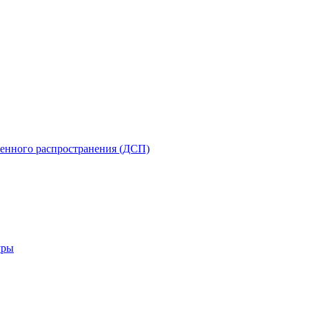
енного распространения (ДСП)
уры