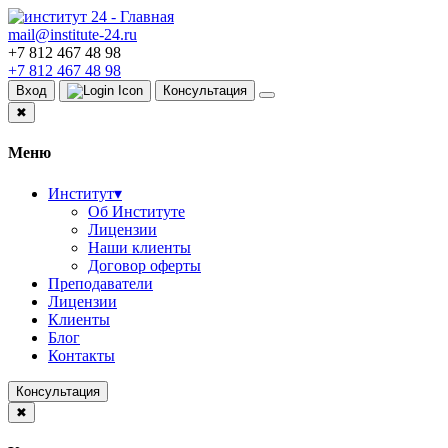
mail@institute-24.ru
+7 812 467 48 98
+7 812 467 48 98
Вход
Консультация
✖
Меню
Институт
▾
Об Институте
Лицензии
Наши клиенты
Договор оферты
Преподаватели
Лицензии
Клиенты
Блог
Контакты
Консультация
✖