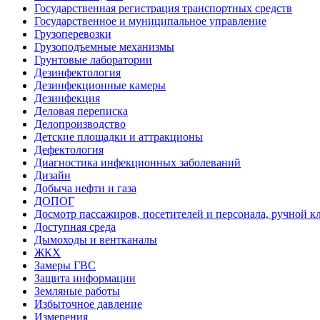
Государственная регистрация транспортных средств
Государственное и муниципальное управление
Грузоперевозки
Грузоподъемные механизмы
Грунтовые лаборатории
Дезинфектология
Дезинфекционные камеры
Дезинфекция
Деловая переписка
Делопроизводство
Детские площадки и аттракционы
Дефектология
Диагностика инфекционных заболеваний
Дизайн
Добыча нефти и газа
ДОПОГ
Досмотр пассажиров, посетителей и персонала, ручной кл
Доступная среда
Дымоходы и вентканалы
ЖКХ
Замеры ГВС
Защита информации
Земляные работы
Избыточное давление
Измерения